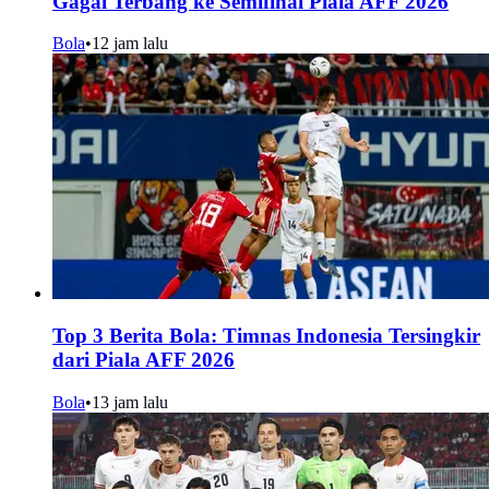
Gagal Terbang ke Semifinal Piala AFF 2026
Bola
•
12 jam lalu
Top 3 Berita Bola: Timnas Indonesia Tersingkir
dari Piala AFF 2026
Bola
•
13 jam lalu