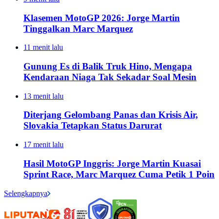
Klasemen MotoGP 2026: Jorge Martin
Tinggalkan Marc Marquez
11 menit lalu
Gunung Es di Balik Truk Hino, Mengapa
Kendaraan Niaga Tak Sekadar Soal Mesin
13 menit lalu
Diterjang Gelombang Panas dan Krisis Air,
Slovakia Tetapkan Status Darurat
17 menit lalu
Hasil MotoGP Inggris: Jorge Martin Kuasai
Sprint Race, Marc Marquez Cuma Petik 1 Poin
Selengkapnya