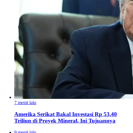
7 menit lalu
Amerika Serikat Bakal Investasi Rp 53,40
Triliun di Proyek Mineral, Ini Tujuannya
9 menit lalu