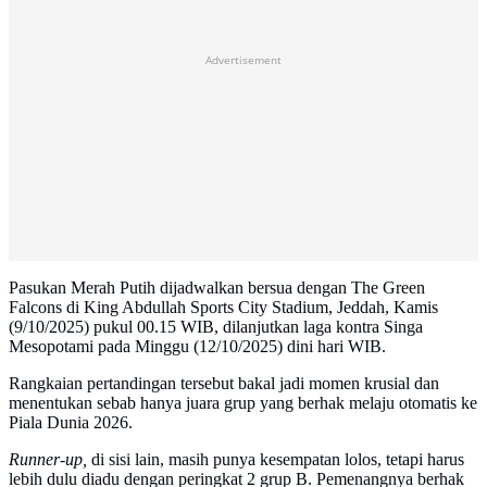
Advertisement
Pasukan Merah Putih dijadwalkan bersua dengan The Green
Falcons di King Abdullah Sports City Stadium, Jeddah, Kamis
(9/10/2025) pukul 00.15 WIB, dilanjutkan laga kontra Singa
Mesopotami pada Minggu (12/10/2025) dini hari WIB.
Rangkaian pertandingan tersebut bakal jadi momen krusial dan
menentukan sebab hanya juara grup yang berhak melaju otomatis ke
Piala Dunia 2026.
Runner-up,
di sisi lain, masih punya kesempatan lolos, tetapi harus
lebih dulu diadu dengan peringkat 2 grup B. Pemenangnya berhak