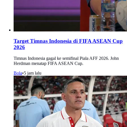
Target Timnas Indonesia di FIFA ASEAN Cup
2026
Timnas Indonesia gagal ke semifinal Piala AFF 2026. John
Herdman menatap FIFA ASEAN Cup.
Bola
•
5 jam lalu