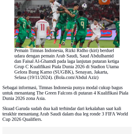
Pemain Timnas Indonesia, Rizki Ridho (kiri) berduel
udara dengan pemain Arab Saudi, Saud Abdulhamid
dan Faisal Al-Ghamdi pada laga lanjutan putaran ketiga
Grup C Kualifikasi Piala Dunia 2026 di Stadion Utama
Gelora Bung Karno (SUGBK), Senayan, Jakarta,
Selasa (19/11/2024). (Bola.com/Abdul Aziz)
Sebagai informasi, Timnas Indonesia punya modal cukup bagus
untuk menantang The Green Falcons di putaran 4 Kualifikasi Piala
Dunia 2026 zona Asia.
Skuad Garuda sudah dua kali terhindar dari kekalahan saat kali
terakhir menantang Arab Saudi dalam dua leg ronde 3 FIFA World
Cup 2026 Qualifiers.