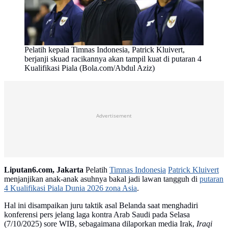
Pelatih kepala Timnas Indonesia, Patrick Kluivert,
berjanji skuad racikannya akan tampil kuat di putaran 4
Kualifikasi Piala (Bola.com/Abdul Aziz)
Advertisement
Liputan6.com, Jakarta
Pelatih
Timnas Indonesia
Patrick Kluivert
menjanjikan anak-anak asuhnya bakal jadi lawan tangguh di
putaran
4 Kualifikasi Piala Dunia 2026 zona Asia
.
Hal ini disampaikan juru taktik asal Belanda saat menghadiri
konferensi pers jelang laga kontra Arab Saudi pada Selasa
(7/10/2025) sore WIB, sebagaimana dilaporkan media Irak,
Iraqi