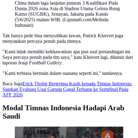
China dalam laga lanjutan putaran 3 Kualifikasi Piala
Dunia 2026 zona Asia di Stadion Utama Gelora Bung
Karno (SUGBK), Senayan, Jakarta pada Kamis
(5/6/2025) malam WIB. (Liputan6.com/Melinda
Indrasari)
Tak hanya pede bisa menyulitkan lawan, Patrick Kluivert juga
menyatakan percaya penuh pada timnya.
"Kami tidak memiliki kekhawatiran apa pun soal pertandingan ini.
Saya percaya penuh pada tim saya," kata Kluivert lagi, dilansir dari
laporan
Iraqi Football Gallery
.
"Kami terbiasa bermain dalam suasana seperti ini," tandasnya.
Baca Juga
Erick Thohir Berterima Kasih kepada Timnas Indonesia:
Siapkan Evaluasi Usai Garuda Gagal Terbang ke Semifinal Piala
AFF 2026
Modal Timnas Indonesia Hadapi Arab
Saudi