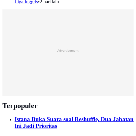
Liga Inggris
•
2 hari lalu
Advertisement
Terpopuler
Istana Buka Suara soal Reshuffle, Dua Jabatan
Ini Jadi Prioritas