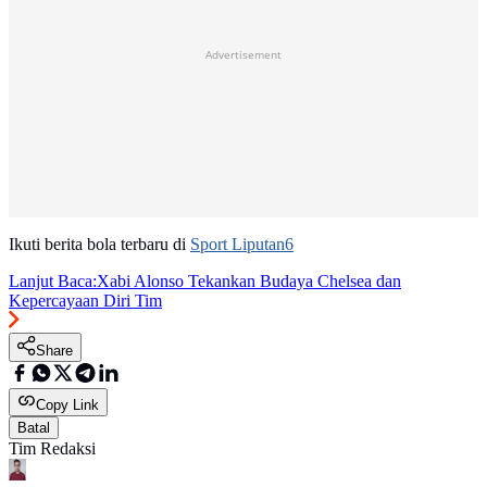
Advertisement
Ikuti berita bola terbaru di
Sport Liputan6
Lanjut Baca:
Xabi Alonso Tekankan Budaya Chelsea dan
Kepercayaan Diri Tim
Share
Copy Link
Batal
Tim Redaksi