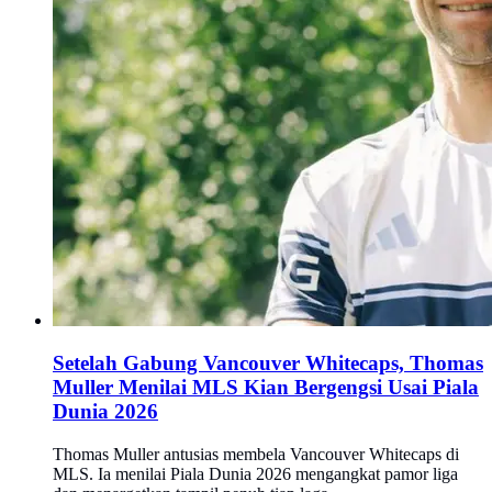
Setelah Gabung Vancouver Whitecaps, Thomas
Muller Menilai MLS Kian Bergengsi Usai Piala
Dunia 2026
Thomas Muller antusias membela Vancouver Whitecaps di
MLS. Ia menilai Piala Dunia 2026 mengangkat pamor liga