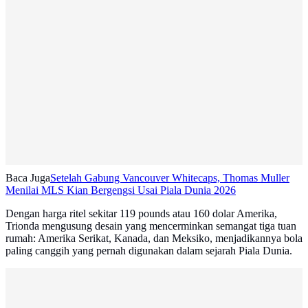
Baca Juga
Setelah Gabung Vancouver Whitecaps, Thomas Muller
Menilai MLS Kian Bergengsi Usai Piala Dunia 2026
Dengan harga ritel sekitar 119 pounds atau 160 dolar Amerika,
Trionda mengusung desain yang mencerminkan semangat tiga tuan
rumah: Amerika Serikat, Kanada, dan Meksiko, menjadikannya bola
paling canggih yang pernah digunakan dalam sejarah Piala Dunia.