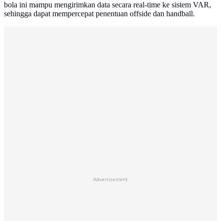
bola ini mampu mengirimkan data secara real-time ke sistem VAR,
sehingga dapat mempercepat penentuan offside dan handball.
Advertisement