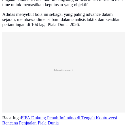
time untuk memastikan keputusan yang objektif.
Adidas menyebut bola ini sebagai yang paling advance dalam
sejarah, membawa dimensi baru dalam analisis taktik dan keadilan
pertandingan di 104 laga Piala Dunia 2026.
Advertisement
Baca Juga
FIFA Dukung Penuh Infantino di Tengah Kontroversi
Rencana Penjualan Piala Dunia