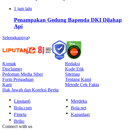
1 jam lalu
Penampakan Gedung Bapenda DKI Dilahap
Api
Selengkapnya
Kontak
Redaksi
Disclaimer
Kode Etik
Pedoman Media Siber
Sitemap
Form Pengaduan
Tentang Kami
Karir
Metode Cek Fakta
Hak Jawab dan Koreksi Berita
Liputan6
Merdeka
Bola.com
Bola.net
Fimela
Kapanlagi
Brilio
Connect with us