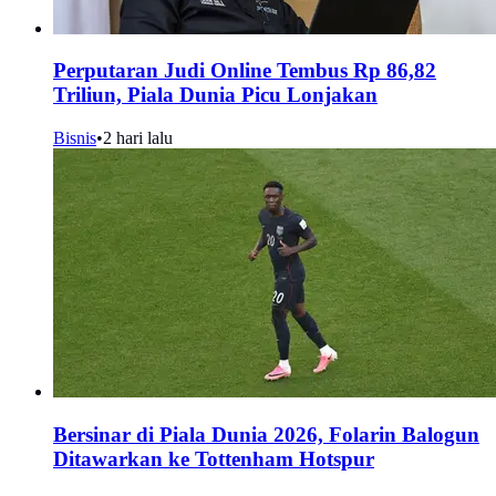
Perputaran Judi Online Tembus Rp 86,82
Triliun, Piala Dunia Picu Lonjakan
Bisnis
•
2 hari lalu
Bersinar di Piala Dunia 2026, Folarin Balogun
Ditawarkan ke Tottenham Hotspur