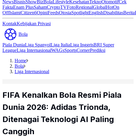
News
Bisnis
ShowBiz
Bola
Lifestyle
Kesehatan
Tekno
Otomotif
Cek
Fakta
Enam Plus
Saham
Crypto
TV
Foto
Regional
Global
Hot
On
Off
Islami
Citizen6
Opini
Feeds
Otosia
Spotlight
English
Disabilitas
Berita
Kontak
Kebijakan Privasi
Bola
Piala Dunia
Liga Spanyol
Liga Italia
Liga Inggris
BRI Super
League
Liga Internasional
WAGs
Sports
Corner
Prediksi
Home
Bola
Liga Internasional
FIFA Kenalkan Bola Resmi Piala
Dunia 2026: Adidas Trionda,
Ditenagai Teknologi AI Paling
Canggih