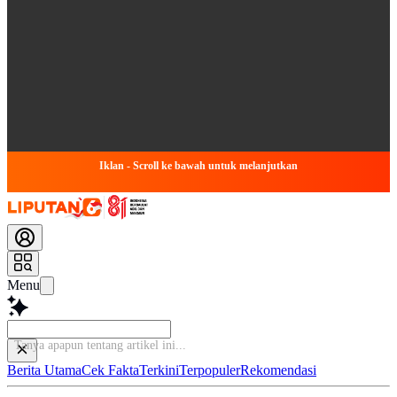
Iklan - Scroll ke bawah untuk melanjutkan
Menu
Tanya apapun t
Berita Utama
Cek Fakta
Terkini
Terpopuler
Rekomendasi