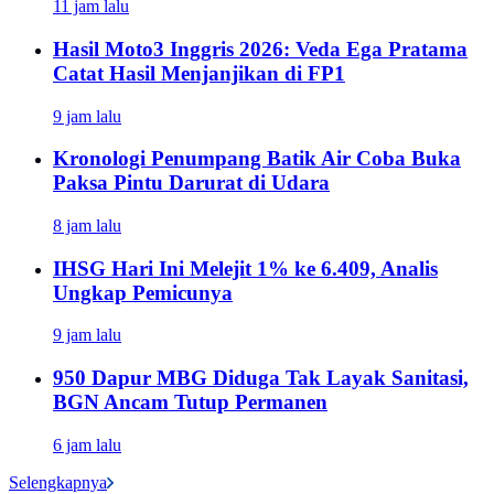
11 jam lalu
Hasil Moto3 Inggris 2026: Veda Ega Pratama
Catat Hasil Menjanjikan di FP1
9 jam lalu
Kronologi Penumpang Batik Air Coba Buka
Paksa Pintu Darurat di Udara
8 jam lalu
IHSG Hari Ini Melejit 1% ke 6.409, Analis
Ungkap Pemicunya
9 jam lalu
950 Dapur MBG Diduga Tak Layak Sanitasi,
BGN Ancam Tutup Permanen
6 jam lalu
Selengkapnya