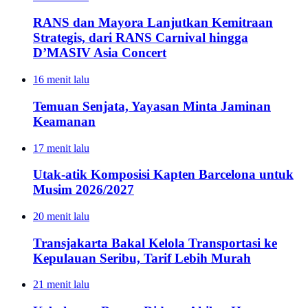
RANS dan Mayora Lanjutkan Kemitraan
Strategis, dari RANS Carnival hingga
D’MASIV Asia Concert
16 menit lalu
Temuan Senjata, Yayasan Minta Jaminan
Keamanan
17 menit lalu
Utak-atik Komposisi Kapten Barcelona untuk
Musim 2026/2027
20 menit lalu
Transjakarta Bakal Kelola Transportasi ke
Kepulauan Seribu, Tarif Lebih Murah
21 menit lalu