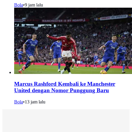
Bola
•
9 jam lalu
Marcus Rashford Kembali ke Manchester
United dengan Nomor Punggung Baru
Bola
•
13 jam lalu