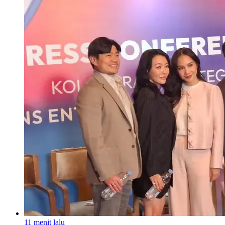
11 menit lalu