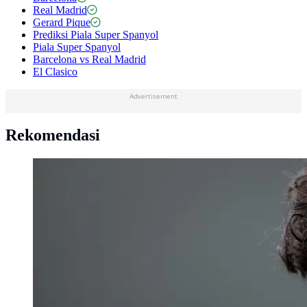
Real Madrid
Gerard Pique
Prediksi Piala Super Spanyol
Piala Super Spanyol
Barcelona vs Real Madrid
El Clasico
Advertisement
Rekomendasi