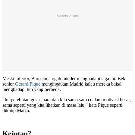
Advertisement
Meski inferior, Barcelona ogah minder menghadapi laga ini. Bek
senior
Gerard Pique
mengingatkan Madrid kalau mereka bakal
menghadapi tim yang berbeda.
"Ini perebutan gelar juara dan kita sama-sama dalam motivasi besar,
sama seperti yang kita lihatkan di masa lalu," kata Pique seperti
dikutip Marca.
Kejutan?