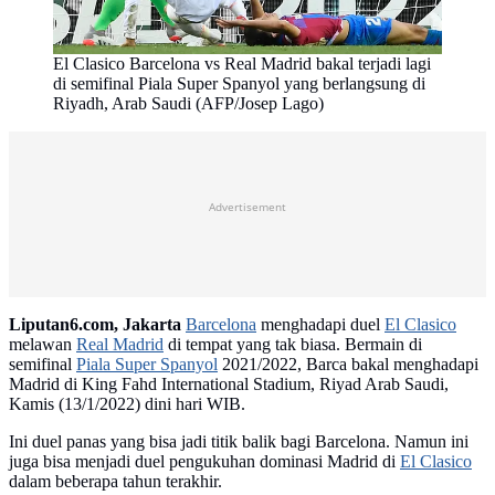
El Clasico Barcelona vs Real Madrid bakal terjadi lagi
di semifinal Piala Super Spanyol yang berlangsung di
Riyadh, Arab Saudi (AFP/Josep Lago)
Advertisement
Liputan6.com, Jakarta
Barcelona
menghadapi duel
El Clasico
melawan
Real Madrid
di tempat yang tak biasa. Bermain di
semifinal
Piala Super Spanyol
2021/2022, Barca bakal menghadapi
Madrid di King Fahd International Stadium, Riyad Arab Saudi,
Kamis (13/1/2022) dini hari WIB.
Ini duel panas yang bisa jadi titik balik bagi Barcelona. Namun ini
juga bisa menjadi duel pengukuhan dominasi Madrid di
El Clasico
dalam beberapa tahun terakhir.