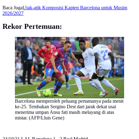
Baca Juga
Utak-atik Komposisi Kapten Barcelona untuk Musim
2026/2027
Rekor Pertemuan:
Barcelona memperoleh peluang pertamanya pada menit
ke-25. Tembakan Sergino Dest dari jarak dekat usai
menerima umpan Ansu fati masih melayang di atas
mistar. (AFP/Lluis Gene)
24/10/21 LAL Barcelona 1 - 2 Real Madrid