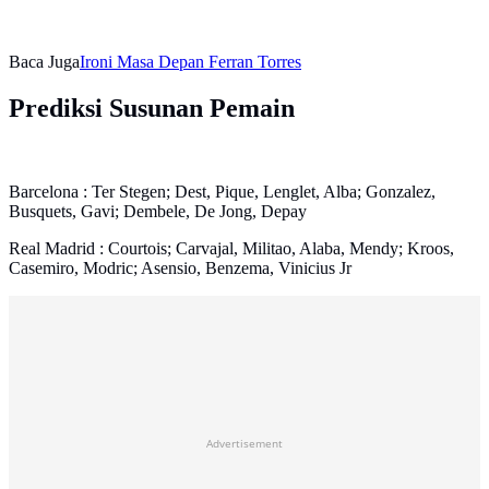
Baca Juga
Ironi Masa Depan Ferran Torres
Prediksi Susunan Pemain
Barcelona : Ter Stegen; Dest, Pique, Lenglet, Alba; Gonzalez,
Busquets, Gavi; Dembele, De Jong, Depay
Real Madrid : Courtois; Carvajal, Militao, Alaba, Mendy; Kroos,
Casemiro, Modric; Asensio, Benzema, Vinicius Jr
Advertisement