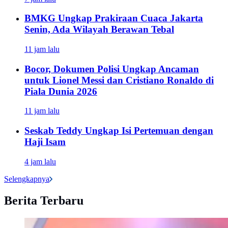
BMKG Ungkap Prakiraan Cuaca Jakarta
Senin, Ada Wilayah Berawan Tebal
11 jam lalu
Bocor, Dokumen Polisi Ungkap Ancaman
untuk Lionel Messi dan Cristiano Ronaldo di
Piala Dunia 2026
11 jam lalu
Seskab Teddy Ungkap Isi Pertemuan dengan
Haji Isam
4 jam lalu
Selengkapnya
Berita Terbaru