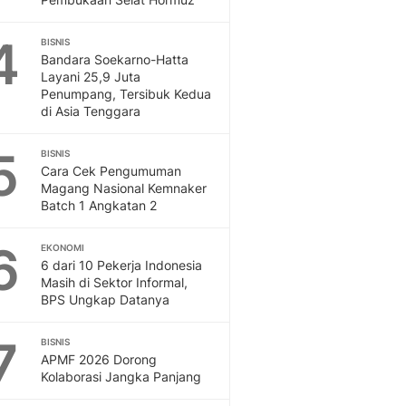
4
BISNIS
Bandara Soekarno-Hatta
Layani 25,9 Juta
Penumpang, Tersibuk Kedua
di Asia Tenggara
5
BISNIS
Cara Cek Pengumuman
Magang Nasional Kemnaker
Batch 1 Angkatan 2
6
EKONOMI
6 dari 10 Pekerja Indonesia
Masih di Sektor Informal,
BPS Ungkap Datanya
7
BISNIS
APMF 2026 Dorong
Kolaborasi Jangka Panjang