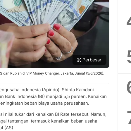
Perbesar
dan Rupiah di VIP Money Changer, Jakarta, Jumat (5/6/2026).
ngusaha Indonesia (Apindo), Shinta Kamdani
 Bank Indonesia (BI) menjadi 5,5 persen. Kenaikan
peningkatan beban biaya usaha perusahaan.
i nilai tukar dari kenaikan BI Rate tersebut. Namun,
gai tantangan, termasuk kenaikan beban usaha
t (AS).