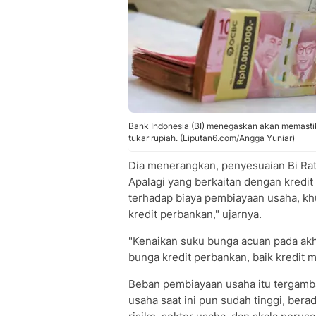
Bank Indonesia (BI) menegaskan akan memasti
tukar rupiah. (Liputan6.com/Angga Yuniar)
Dia menerangkan, penyesuaian Bi Ra
Apalagi yang berkaitan dengan kredit
terhadap biaya pembiayaan usaha, kh
kredit perbankan," ujarnya.
"Kenaikan suku bunga acuan pada akh
bunga kredit perbankan, baik kredit 
Beban pembiayaan usaha itu tergamba
usaha saat ini pun sudah tinggi, bera