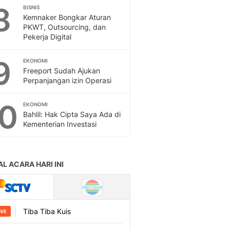
8
BISNIS
Kemnaker Bongkar Aturan
PKWT, Outsourcing, dan
Pekerja Digital
9
EKONOMI
Freeport Sudah Ajukan
Perpanjangan izin Operasi
10
EKONOMI
Bahlil: Hak Cipta Saya Ada di
Kementerian Investasi