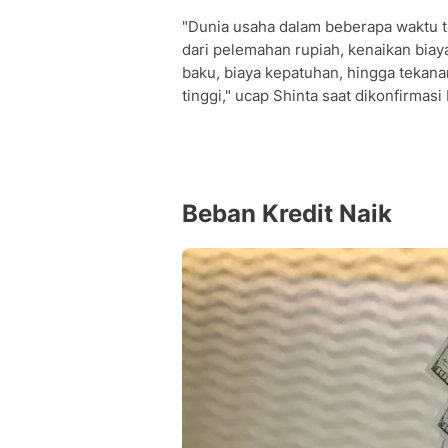
"Dunia usaha dalam beberapa waktu te
dari pelemahan rupiah, kenaikan biaya
baku, biaya kepatuhan, hingga tekan
tinggi," ucap Shinta saat dikonfirmasi
Beban Kredit Naik