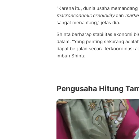
"Karena itu, dunia usaha memandang l
macroeconomic credibility
dan
marke
sangat menantang," jelas dia.
Shinta berharap stabilitas ekonomi bi
dalam. "Yang penting sekarang adala
dapat berjalan secara terkoordinasi ag
imbuh Shinta.
Pengusaha Hitung Tam