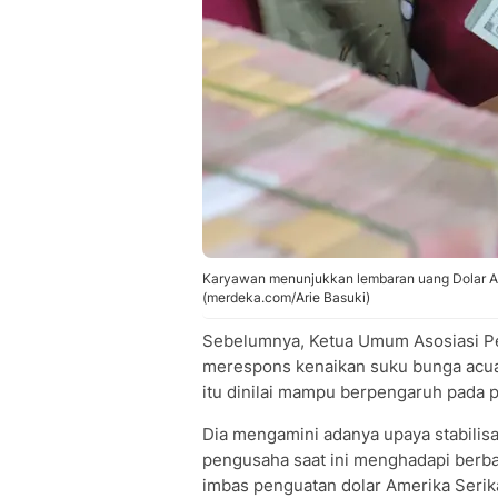
Karyawan menunjukkan lembaran uang Dolar AS 
(merdeka.com/Arie Basuki)
Sebelumnya, Ketua Umum Asosiasi Pe
merespons kenaikan suku bunga acuan
itu dinilai mampu berpengaruh pada 
Dia mengamini adanya upaya stabilisas
pengusaha saat ini menghadapi berba
imbas penguatan dolar Amerika Serika