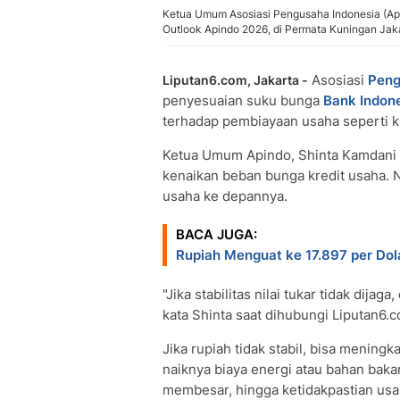
Ketua Umum Asosiasi Pengusaha Indonesia (Api
Outlook Apindo 2026, di Permata Kuningan Jakar
Asosiasi
Peng
Liputan6.com, Jakarta -
penyesuaian suku bunga
Bank Indon
terhadap pembiayaan usaha seperti k
Ketua Umum Apindo, Shinta Kamdani
kenaikan beban bunga kredit usaha. Na
usaha ke depannya.
BACA JUGA:
Rupiah Menguat ke 17.897 per Do
"Jika stabilitas nilai tukar tidak dija
kata Shinta saat dihubungi Liputan6.
Jika rupiah tidak stabil, bisa meningka
naiknya biaya energi atau bahan bakar
membesar, hingga ketidakpastian usah