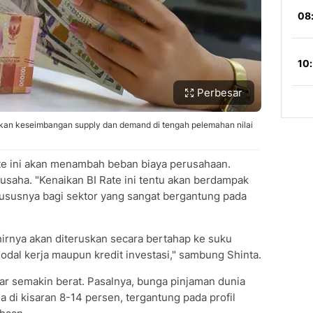
Perbesar
kan keseimbangan supply dan demand di tengah pelemahan nilai
te ini akan menambah beban biaya perusahaan.
 usaha. "Kenaikan BI Rate ini tentu akan berdampak
ususnya bagi sektor yang sangat bergantung pada
irnya akan diteruskan secara bertahap ke suku
modal kerja maupun kredit investasi," sambung Shinta.
r semakin berat. Pasalnya, bunga pinjaman dunia
da di kisaran 8-14 persen, tergantung pada profil