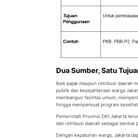
Dua Sumber, Satu Tujua
Baik pajak maupun retribusi daerah 
publik dan kesejahteraan warga Jaka
membangun fasilitas umum, memperba
hingga memperkuat program kesehat
Pemerintah Provinsi DKI Jakarta ter
dan retribusi daerah sebagai bentuk 
Dengan kepatuhan warga, Jakarta dapa