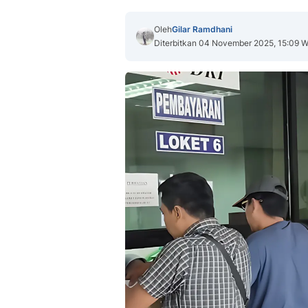
Oleh
Gilar Ramdhani
Diterbitkan 04 November 2025, 15:09 W