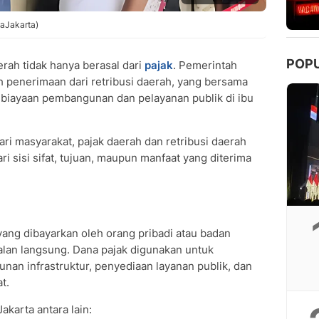
taJakarta)
POP
ah tidak hanya berasal dari
pajak
. Pemerintah
h penerimaan dari retribusi daerah, yang bersama
biayaan pembangunan dan pelayanan publik di ibu
i masyarakat, pajak daerah dan retribusi daerah
i sisi sifat, tujuan, maupun manfaat yang diterima
 yang dibayarkan oleh orang pribadi atau badan
lan langsung. Dana pajak digunakan untuk
an infrastruktur, penyediaan layanan publik, dan
t.
akarta antara lain: