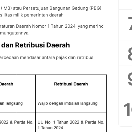
n (IMB) atau Persetujuan Bangunan Gedung (PBG)
silitas milik pemerintah daerah
Peraturan Daerah Nomor 1 Tahun 2024, yang merinci
 pemungutannya.
dan Retribusi Daerah
erbedaan mendasar antara pajak dan retribusi