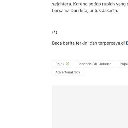
sejahtera. Karena setiap rupiah yang 
bersama.Dari kita, untuk Jakarta.
(*)
Baca berita terkini dan terpercaya di
Pajak
Bapenda DKI Jakarta
Paja
Advertorial Gov