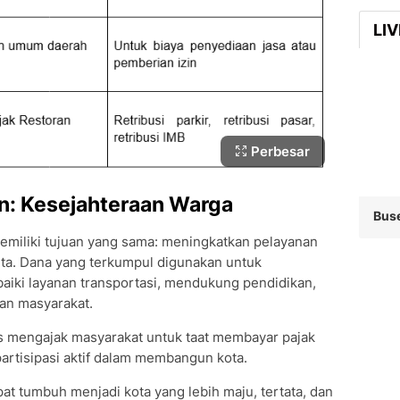
LI
Perbesar
n: Kesejahteraan Warga
Bus
memiliki tujuan yang sama: meningkatkan pelayanan
rta. Dana yang terkumpul digunakan untuk
iki layanan transportasi, mendukung pendidikan,
an masyarakat.
us mengajak masyarakat untuk taat membayar pajak
partisipasi aktif dalam membangun kota.
t tumbuh menjadi kota yang lebih maju, tertata, dan