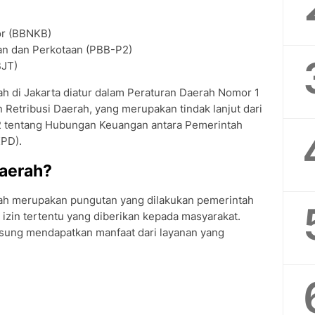
or (BBNKB)
n dan Perkotaan (PBB-P2)
BJT)
h di Jakarta diatur dalam Peraturan Daerah Nomor 1
Retribusi Daerah, yang merupakan tindak lanjut dari
tentang Hubungan Keuangan antara Pemerintah
PD).
Daerah?
rah merupakan pungutan yang dilakukan pemerintah
 izin tertentu yang diberikan kepada masyarakat.
ngsung mendapatkan manfaat dari layanan yang