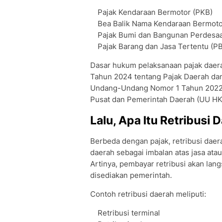
Pajak Kendaraan Bermotor (PKB)
Bea Balik Nama Kendaraan Bermot
Pajak Bumi dan Bangunan Perdesaa
Pajak Barang dan Jasa Tertentu (P
Dasar hukum pelaksanaan pajak daera
Tahun 2024 tentang Pajak Daerah dan 
Undang-Undang Nomor 1 Tahun 2022 
Pusat dan Pemerintah Daerah (UU HK
Lalu, Apa Itu Retribusi 
Berbeda dengan pajak, retribusi dae
daerah sebagai imbalan atas jasa atau
Artinya, pembayar retribusi akan la
disediakan pemerintah.
Contoh retribusi daerah meliputi:
Retribusi terminal