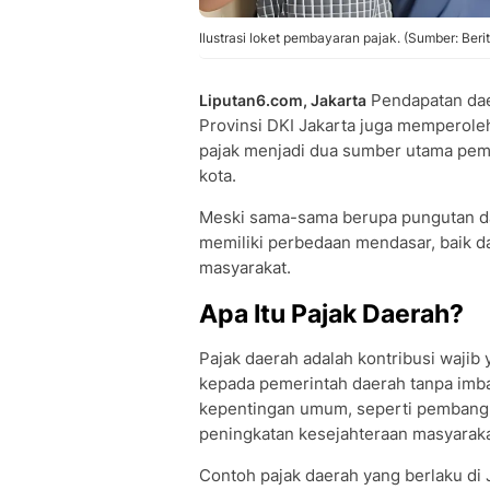
Ilustrasi loket pembayaran pajak. (Sumber: Beri
Pendapatan daer
Liputan6.com, Jakarta
Provinsi DKI Jakarta juga memperole
pajak menjadi dua sumber utama pem
kota.
Meski sama-sama berupa pungutan dar
memiliki perbedaan mendasar, baik dar
masyarakat.
Apa Itu Pajak Daerah?
Pajak daerah adalah kontribusi wajib
kepada pemerintah daerah tanpa imba
kepentingan umum, seperti pembangun
peningkatan kesejahteraan masyaraka
Contoh pajak daerah yang berlaku di J