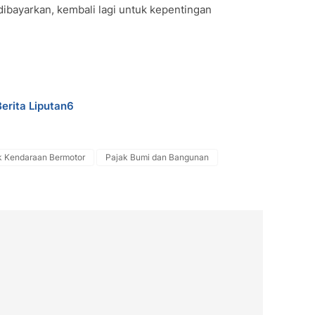
dibayarkan, kembali lagi untuk kepentingan
Berita Liputan6
k Kendaraan Bermotor
Pajak Bumi dan Bangunan