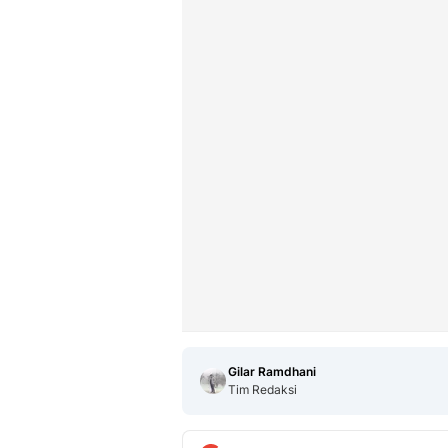
Gilar Ramdhani
Tim Redaksi