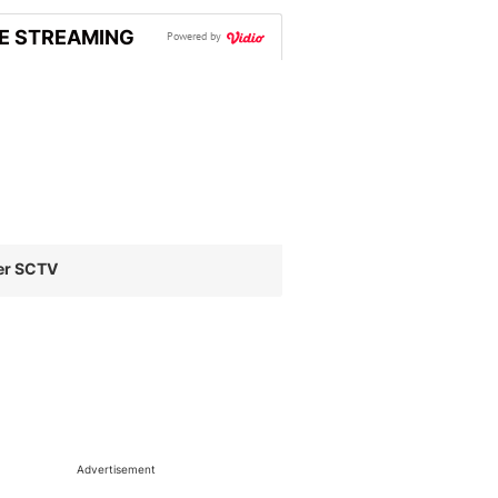
VE STREAMING
Powered by
er SCTV
Advertisement