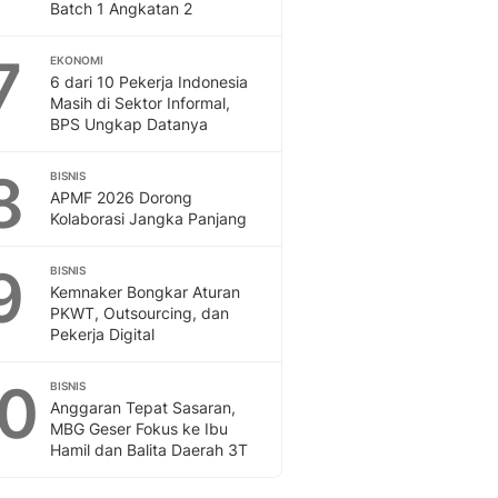
Batch 1 Angkatan 2
7
EKONOMI
6 dari 10 Pekerja Indonesia
Masih di Sektor Informal,
BPS Ungkap Datanya
8
BISNIS
APMF 2026 Dorong
Kolaborasi Jangka Panjang
9
BISNIS
Kemnaker Bongkar Aturan
PKWT, Outsourcing, dan
Pekerja Digital
10
BISNIS
Anggaran Tepat Sasaran,
MBG Geser Fokus ke Ibu
Hamil dan Balita Daerah 3T