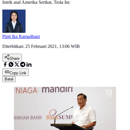
listrik asal Amerika Serikat, Tesla Inc
Pipit Ika Ramadhani
Diterbitkan:
25 Februari 2021, 13:06 WIB
Share
Copy Link
Batal