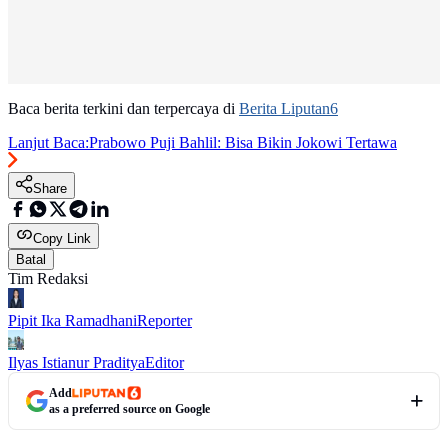
Baca berita terkini dan terpercaya di
Berita Liputan6
Lanjut Baca:
Prabowo Puji Bahlil: Bisa Bikin Jokowi Tertawa
Share
Copy Link
Batal
Tim Redaksi
Pipit Ika Ramadhani
Reporter
Ilyas Istianur Praditya
Editor
Add
as a preferred source on Google