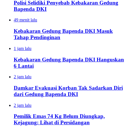
Polisi Selidiki Penyebab Kebakaran Gedung
Bapenda DKI
49 menit lalu
Kebakaran Gedung Bapenda DKI Masuk
Tahap Pendinginan
1 jam lalu
Kebakaran Gedung Bapenda DKI Hanguskan
6 Lantai
2 jam lalu
Damkar Evakuasi Korban Tak Sadarkan Diri
dari Gedung Bapenda DKI
2 jam lalu
Pemilik Emas 74 Kg Belum Diungkap,
Kejagung: Lihat di Persidangan