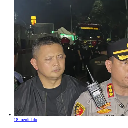
18 menit lalu