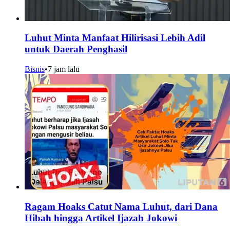
Luhut Minta Manfaat Hilirisasi Lebih Adil
untuk Daerah Penghasil
Bisnis
•
7 jam lalu
Ragam Hoaks Catut Nama Luhut, dari Dana
Hibah hingga Artikel Ijazah Jokowi