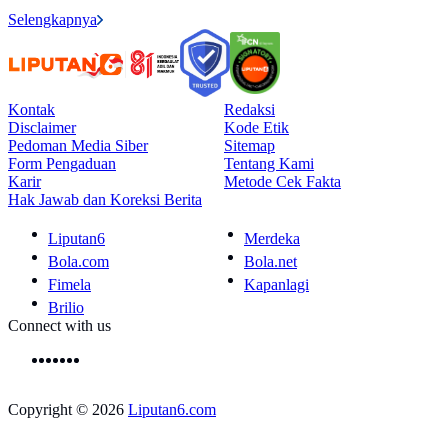
Selengkapnya
Kontak
Redaksi
Disclaimer
Kode Etik
Pedoman Media Siber
Sitemap
Form Pengaduan
Tentang Kami
Karir
Metode Cek Fakta
Hak Jawab dan Koreksi Berita
Liputan6
Merdeka
Bola.com
Bola.net
Fimela
Kapanlagi
Brilio
Connect with us
Copyright © 2026
Liputan6.com