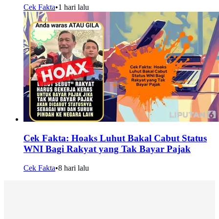
Cek Fakta
•
1 hari lalu
Cek Fakta: Hoaks Luhut Bakal Cabut Status
WNI Bagi Rakyat yang Tak Bayar Pajak
Cek Fakta
•
8 hari lalu