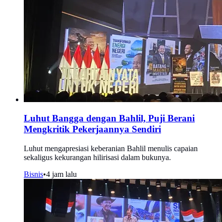
Luhut Bangga dengan Bahlil, Puji Berani
Mengkritik Pekerjaannya Sendiri
Luhut mengapresiasi keberanian Bahlil menulis capaian
sekaligus kekurangan hilirisasi dalam bukunya.
Bisnis
•
4 jam lalu