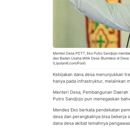
Menteri Desa PDTT, Eko Putro Sandjojo member
dan Badan Usaha Milik Desa (Bumdes) di Desa B
(Liputan6.com/Pool)
Kebijakan dana desa menunjukkan tren 
hanya pada infrastruktur, melainkan 
Menteri Desa, Pembangunan Daerah T
Putro Sandjojo pun menegaskan bahw
Mendes Eko berkata pendekatan peme
desa dan perangkatnya bisa bekerja 
dana desa akibat lemahnya pengawa