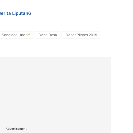
Berita Liputan6
Sandiaga Uno
Dana Desa
Debat Pilpres 2019
Advertisement