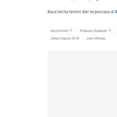
Baca berita terkini dan terpercaya di
Ma'ruf Amin
Prabowo Subianto
Debat Capres 2019
Joko Widodo