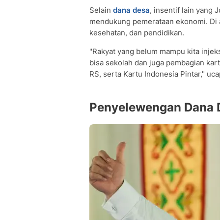
Selain
dana desa
, insentif lain yang
mendukung pemerataan ekonomi. Di an
kesehatan, dan pendidikan.
"Rakyat yang belum mampu kita injeks
bisa sekolah dan juga pembagian kartu
RS, serta Kartu Indonesia Pintar," uc
Penyelewengan Dana 