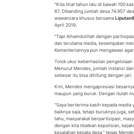
"Kita lihat tahun lalu di bawah 100 k
67. Dibanding jumlah desa 74.957 de
wawancara khusus bersama
Liputan
April 2019.
"Tapi Alhamdulillah dengan partisipas
dan terutama media, kesempatan melak
Kementeriannya pun mengawasi agar
Tolok ukur keberhasilan pengelolaan
Menurut Mendes, jumlah instansi dan
sebesar itu bisa dihitung dengan jari.
Kini, Mendes mengapresiasi besarnya 
maupun yang buruk. Dengan itulah m
"Saya berterima kasih kepada media 
baiknya saja, tetapi buruknya juga, 
tahu, masyarakat berpartisipasi, mas
dengan kita libatkan kepolisian, kej
kesalahan kepala desa," tegas Mende