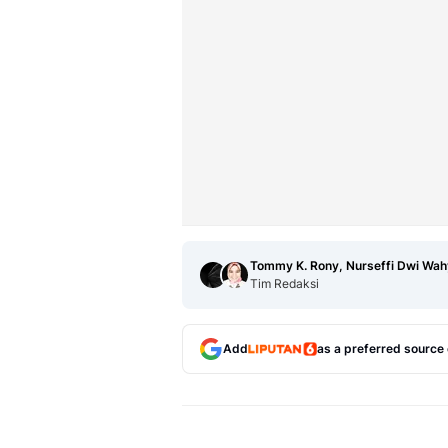
Tommy K. Rony, Nurseffi Dwi Wah
Tim Redaksi
Add
as a preferred source