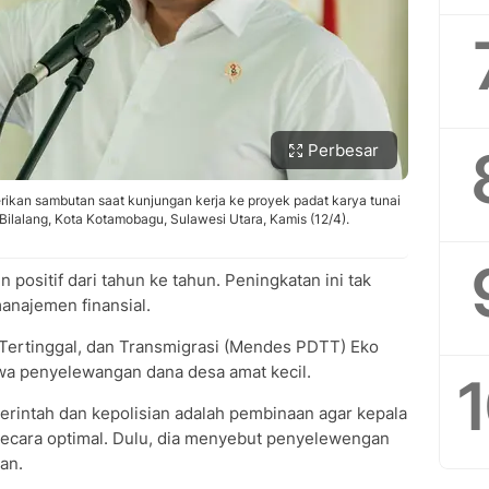
Perbesar
ikan sambutan saat kunjungan kerja ke proyek padat karya tunai
ilalang, Kota Kotamobagu, Sulawesi Utara, Kamis (12/4).
positif dari tahun ke tahun. Peningkatan ini tak
manajemen finansial.
ertinggal, dan Transmigrasi (Mendes PDTT) Eko
a penyelewangan dana desa amat kecil.
rintah dan kepolisian adalah pembinaan agar kepala
secara optimal. Dulu, dia menyebut penyelewengan
san.