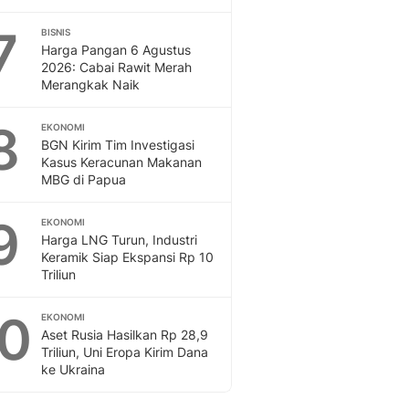
7
BISNIS
Harga Pangan 6 Agustus
2026: Cabai Rawit Merah
Merangkak Naik
8
EKONOMI
BGN Kirim Tim Investigasi
Kasus Keracunan Makanan
MBG di Papua
9
EKONOMI
Harga LNG Turun, Industri
Keramik Siap Ekspansi Rp 10
Triliun
10
EKONOMI
Aset Rusia Hasilkan Rp 28,9
Triliun, Uni Eropa Kirim Dana
ke Ukraina