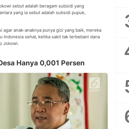
 Jokowi sebut adalah beragam subsidi yang
tara yang ia sebut adalah subsidi pupuk,
i agar anak-anaknya punya gizi yang baik, mereka
 Indonesia sehat, ketika sakit tak terbebani dana
ap Jokowi.
Desa Hanya 0,001 Persen