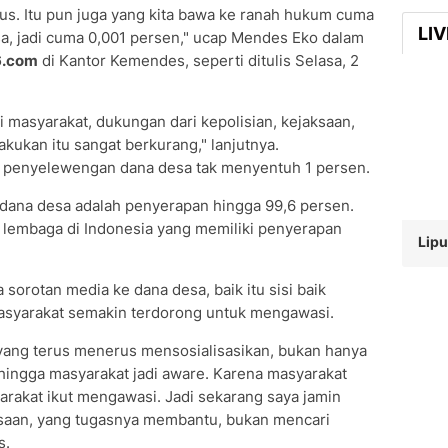
asus. Itu pun juga yang kita bawa ke ranah hukum cuma
LI
sa, jadi cuma 0,001 persen," ucap Mendes Eko dalam
6.com
di Kantor Kemendes, seperti ditulis Selasa, 2
i masyarakat, dukungan dari kepolisian, kejaksaan,
ukan itu sangat berkurang," lanjutnya.
 penyelewengan dana desa tak menyentuh 1 persen.
 dana desa adalah penyerapan hingga 99,6 persen.
 lembaga di Indonesia yang memiliki penyerapan
Lipu
sorotan media ke dana desa, baik itu sisi baik
asyarakat semakin terdorong untuk mengawasi.
yang terus menerus mensosialisasikan, bukan hanya
sehingga masyarakat jadi aware. Karena masyarakat
yarakat ikut mengawasi. Jadi sekarang saya jamin
aksaan, yang tugasnya membantu, bukan mencari
s.