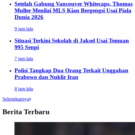
Setelah Gabung Vancouver Whitecaps, Thomas
Muller Menilai MLS Kian Bergengsi Usai Piala
Dunia 2026
9 jam lalu
Situasi Terkini Sekolah di Jaksel Usai Temuan
995 Senpi
7 jam lalu
Polisi Tangkap Dua Orang Terkait Unggahan
Prabowo dan Nuklir Iran
8 jam lalu
Selengkapnya
Berita Terbaru