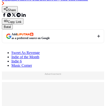
Share
Copy Link
Batal
Add
as a preferred source on Google
Sweet As Revenge
Indie of the Month
Indie 6
Music Corner
Advertisement