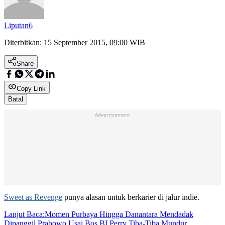
Liputan6
Diterbitkan:
15 September 2015, 09:00 WIB
Share
Copy Link
Batal
Advertisement
Sweet as Revenge
punya alasan untuk berkarier di jalur indie.
Lanjut Baca:
Momen Purbaya Hingga Danantara Mendadak
Dipanggil Prabowo Usai Bos BI Perry Tiba-Tiba Mundur