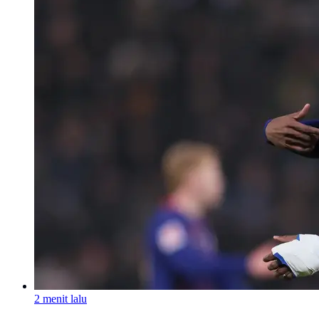
2 menit lalu