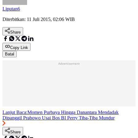
Liputan6
Diterbitkan:
11 Juli 2015, 02:06 WIB
Share
Copy Link
Batal
Advertisement
Lanjut Baca:
Momen Purbaya Hingga Danantara Mendadak
Dipanggil Prabowo Usai Bos BI Perry Tiba-Tiba Mundur
Share