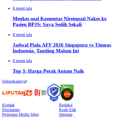
8 menit lalu
Menkes soal Komentar Nirempati Nakes ke
Pasien BPJS: Saya Sedih Sekali
8 menit lalu
Jadwal Piala AFF 2026 Singapura vs Timnas
Indonesia, Tanding Malam Ini
8 menit lalu
Top 3: Harga Perak Antam Naik
Selengkapnya
Kontak
Redaksi
Disclaimer
Kode Etik
Pedoman Media Siber
Sitemap