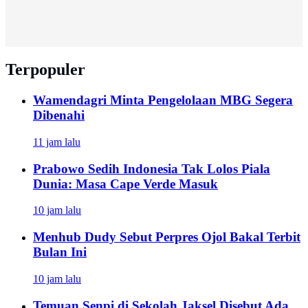
Terpopuler
Wamendagri Minta Pengelolaan MBG Segera
Dibenahi
11 jam lalu
Prabowo Sedih Indonesia Tak Lolos Piala
Dunia: Masa Cape Verde Masuk
10 jam lalu
Menhub Dudy Sebut Perpres Ojol Bakal Terbit
Bulan Ini
10 jam lalu
Temuan Senpi di Sekolah Jaksel Disebut Ada