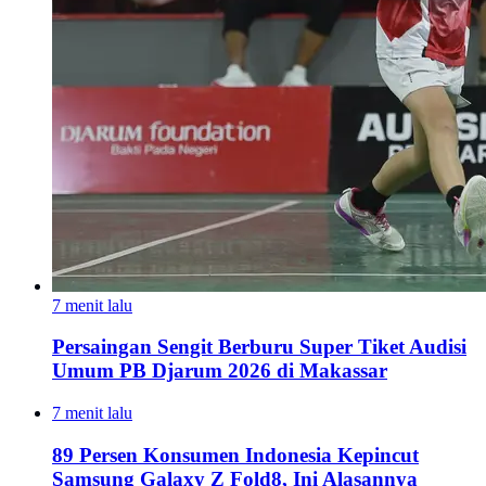
7 menit lalu
Persaingan Sengit Berburu Super Tiket Audisi
Umum PB Djarum 2026 di Makassar
7 menit lalu
89 Persen Konsumen Indonesia Kepincut
Samsung Galaxy Z Fold8, Ini Alasannya