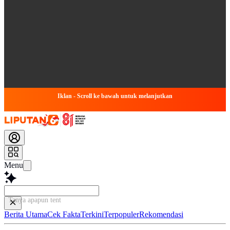
Iklan - Scroll ke bawah untuk melanjutkan
Menu
Tanya apapun tentang
Berita Utama
Cek Fakta
Terkini
Terpopuler
Rekomendasi