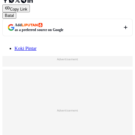
Copy Link
Batal
Add
as a preferred source on Google
Koki Pintar
Advertisement
Advertisement