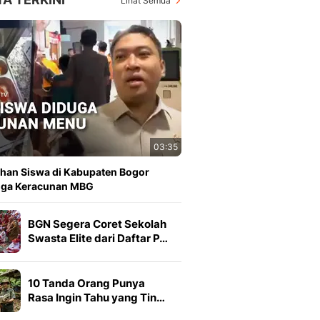
Lihat Semua
03:35
han Siswa di Kabupaten Bogor
uga Keracunan MBG
BGN Segera Coret Sekolah
Swasta Elite dari Daftar P…
10 Tanda Orang Punya
Rasa Ingin Tahu yang Tin…