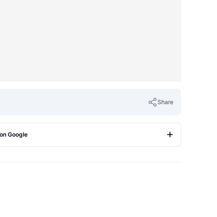
Share
 on Google
Copy Link