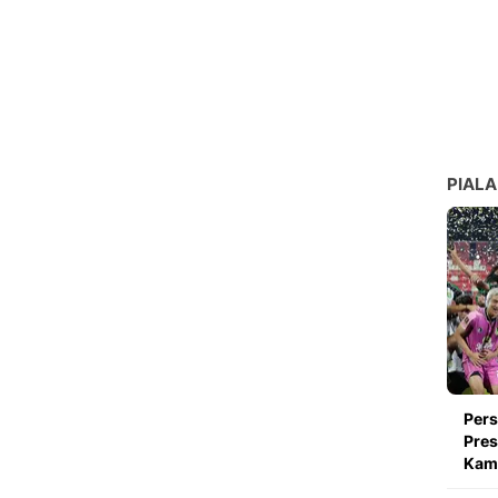
PIALA
Pers
Pres
Kami