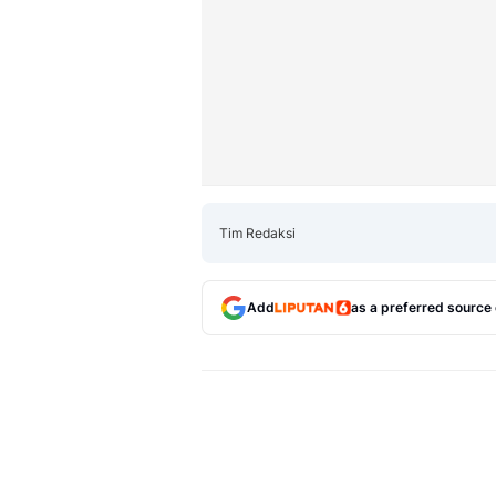
Tim Redaksi
Add
as a preferred source