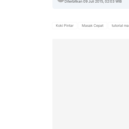
Diterbitkan 09 Juli 2015, 02:03 WIB
Koki Pintar
Masak Cepat
tutorial m