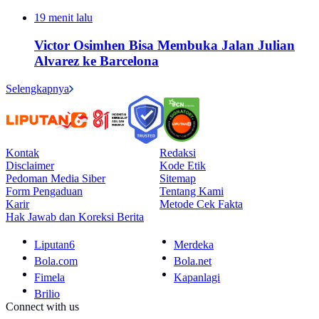
19 menit lalu
Victor Osimhen Bisa Membuka Jalan Julian
Alvarez ke Barcelona
Selengkapnya
Kontak
Redaksi
Disclaimer
Kode Etik
Pedoman Media Siber
Sitemap
Form Pengaduan
Tentang Kami
Karir
Metode Cek Fakta
Hak Jawab dan Koreksi Berita
Liputan6
Merdeka
Bola.com
Bola.net
Fimela
Kapanlagi
Brilio
Connect with us