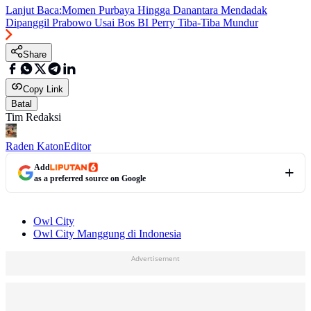
Lanjut Baca:
Momen Purbaya Hingga Danantara Mendadak
Dipanggil Prabowo Usai Bos BI Perry Tiba-Tiba Mundur
Share
Copy Link
Batal
Tim Redaksi
Raden Katon
Editor
Add
as a preferred source on Google
Owl City
Owl City Manggung di Indonesia
Advertisement