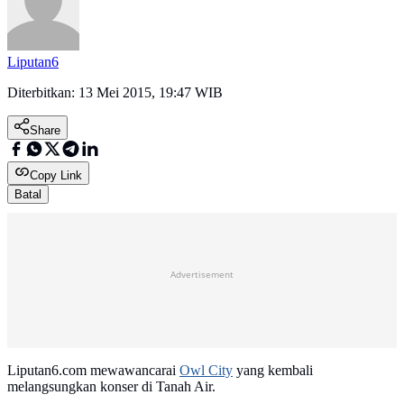
Liputan6
Diterbitkan:
13 Mei 2015, 19:47 WIB
Share
Copy Link
Batal
Advertisement
Liputan6.com mewawancarai
Owl City
yang kembali
melangsungkan konser di Tanah Air.