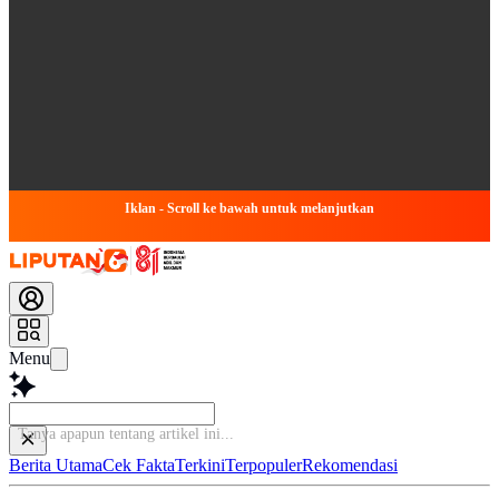
Iklan - Scroll ke bawah untuk melanjutkan
Menu
Tanya apapun tentang artikel in
Berita Utama
Cek Fakta
Terkini
Terpopuler
Rekomendasi