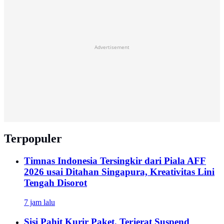
Advertisement
Terpopuler
Timnas Indonesia Tersingkir dari Piala AFF
2026 usai Ditahan Singapura, Kreativitas Lini
Tengah Disorot
7 jam lalu
Sisi Pahit Kurir Paket, Terjerat Suspend