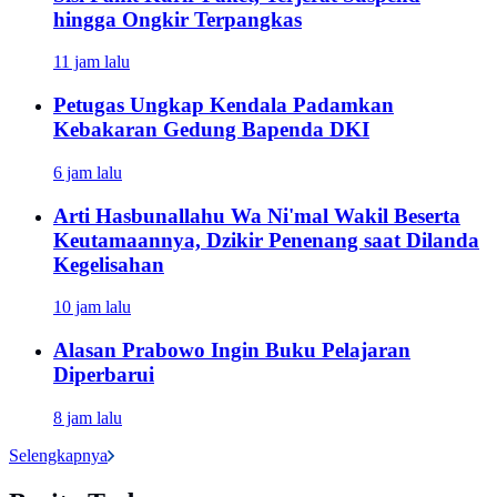
hingga Ongkir Terpangkas
11 jam lalu
Petugas Ungkap Kendala Padamkan
Kebakaran Gedung Bapenda DKI
6 jam lalu
Arti Hasbunallahu Wa Ni'mal Wakil Beserta
Keutamaannya, Dzikir Penenang saat Dilanda
Kegelisahan
10 jam lalu
Alasan Prabowo Ingin Buku Pelajaran
Diperbarui
8 jam lalu
Selengkapnya