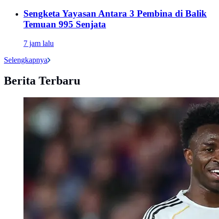
Sengketa Yayasan Antara 3 Pembina di Balik
Temuan 995 Senjata
7 jam lalu
Selengkapnya
Berita Terbaru