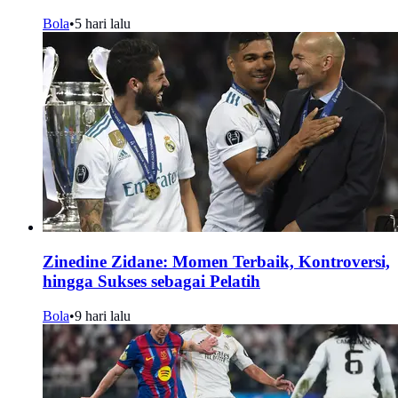
Bola
•
5 hari lalu
Zinedine Zidane: Momen Terbaik, Kontroversi,
hingga Sukses sebagai Pelatih
Bola
•
9 hari lalu