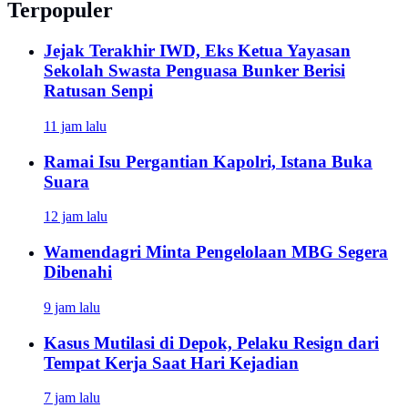
Terpopuler
Jejak Terakhir IWD, Eks Ketua Yayasan
Sekolah Swasta Penguasa Bunker Berisi
Ratusan Senpi
11 jam lalu
Ramai Isu Pergantian Kapolri, Istana Buka
Suara
12 jam lalu
Wamendagri Minta Pengelolaan MBG Segera
Dibenahi
9 jam lalu
Kasus Mutilasi di Depok, Pelaku Resign dari
Tempat Kerja Saat Hari Kejadian
7 jam lalu