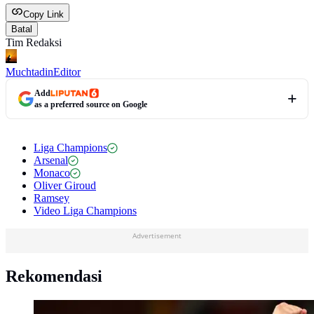
Copy Link
Batal
Tim Redaksi
Muchtadin
Editor
Add
as a preferred source on Google
Liga Champions
Arsenal
Monaco
Oliver Giroud
Ramsey
Video Liga Champions
Advertisement
Rekomendasi