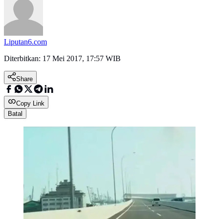
Liputan6.com
Diterbitkan:
17 Mei 2017, 17:57 WIB
Share
Copy Link
Batal