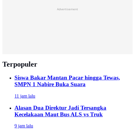
Advertisement
Terpopuler
Siswa Bakar Mantan Pacar hingga Tewas,
SMPN 1 Nabire Buka Suara
11 jam lalu
Alasan Dua Direktur Jadi Tersangka
Kecelakaan Maut Bus ALS vs Truk
9 jam lalu