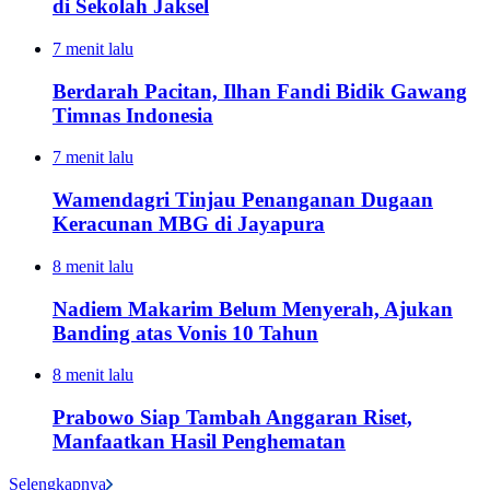
di Sekolah Jaksel
7 menit lalu
Berdarah Pacitan, Ilhan Fandi Bidik Gawang
Timnas Indonesia
7 menit lalu
Wamendagri Tinjau Penanganan Dugaan
Keracunan MBG di Jayapura
8 menit lalu
Nadiem Makarim Belum Menyerah, Ajukan
Banding atas Vonis 10 Tahun
8 menit lalu
Prabowo Siap Tambah Anggaran Riset,
Manfaatkan Hasil Penghematan
Selengkapnya