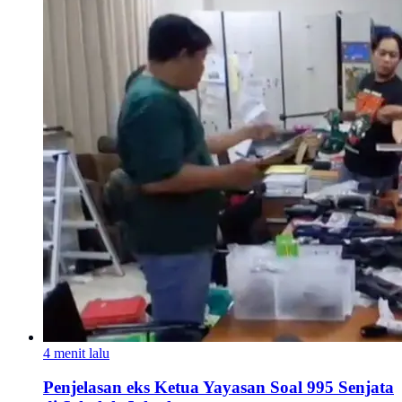
4 menit lalu
Penjelasan eks Ketua Yayasan Soal 995 Senjata