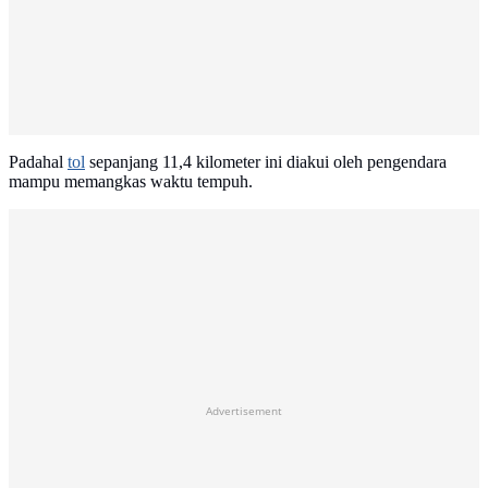
Padahal
tol
sepanjang 11,4 kilometer ini diakui oleh pengendara
mampu memangkas waktu tempuh.
Advertisement