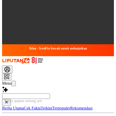
Iklan - Scroll ke bawah untuk melanjutkan
Menu
Tanya apapun tentang artikel in
Berita Utama
Cek Fakta
Terkini
Terpopuler
Rekomendasi