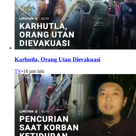
Karhutla, Orang Utan Dievakuasi
TV
•
18 jam lalu