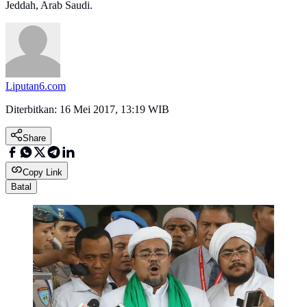
Jeddah, Arab Saudi.
Liputan6.com
Diterbitkan:
16 Mei 2017, 13:19 WIB
Share
Copy Link
Batal