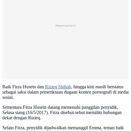
Advertisement
Baik Firza Husein dan
Rizieq Shihab
, hingga kini masih berstatus
sebagai saksi dalam pemeriksaan dugaan konten pornografi di media
sosial.
Sementara Firza Husein datang memenuhi panggilan penyidik,
Selasa siang (16/5/2017). Firza disebut-sebut memiliki hubungan
dekat dengan Rizieq.
Selain Firza, penyidik dijadwalkan memanggil Emma, teman baik