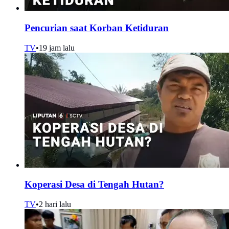
Pencurian saat Korban Ketiduran
TV
•
19 jam lalu
Koperasi Desa di Tengah Hutan?
TV
•
2 hari lalu