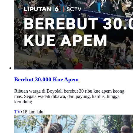
Berebut 30.000 Kue Apem
Ribuan warga di Boyolali berebut 30 ribu kue apem keong
mas. Segala wadah dibawa, dari payung, kardus, hingga
kerudung.
TV
•
18 jam lalu