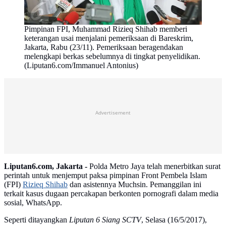
Pimpinan FPI, Muhammad Rizieq Shihab memberi
keterangan usai menjalani pemeriksaan di Bareskrim,
Jakarta, Rabu (23/11). Pemeriksaan beragendakan
melengkapi berkas sebelumnya di tingkat penyelidikan.
(Liputan6.com/Immanuel Antonius)
Advertisement
Liputan6.com, Jakarta -
Polda Metro Jaya telah menerbitkan surat
perintah untuk menjemput paksa pimpinan Front Pembela Islam
(FPI)
Rizieq Shihab
dan asistennya Muchsin. Pemanggilan ini
terkait kasus dugaan percakapan berkonten pornografi dalam media
sosial, WhatsApp.
Seperti ditayangkan
Liputan 6 Siang SCTV
, Selasa (16/5/2017),