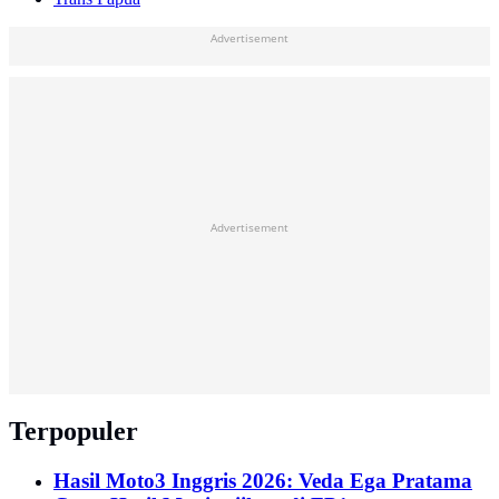
Advertisement
Advertisement
Terpopuler
Hasil Moto3 Inggris 2026: Veda Ega Pratama