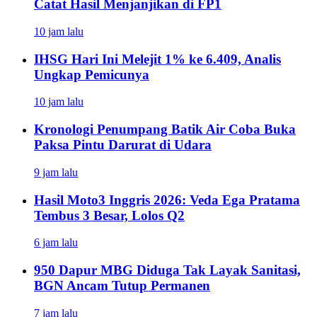
Catat Hasil Menjanjikan di FP1
10 jam lalu
IHSG Hari Ini Melejit 1% ke 6.409, Analis
Ungkap Pemicunya
10 jam lalu
Kronologi Penumpang Batik Air Coba Buka
Paksa Pintu Darurat di Udara
9 jam lalu
Hasil Moto3 Inggris 2026: Veda Ega Pratama
Tembus 3 Besar, Lolos Q2
6 jam lalu
950 Dapur MBG Diduga Tak Layak Sanitasi,
BGN Ancam Tutup Permanen
7 jam lalu