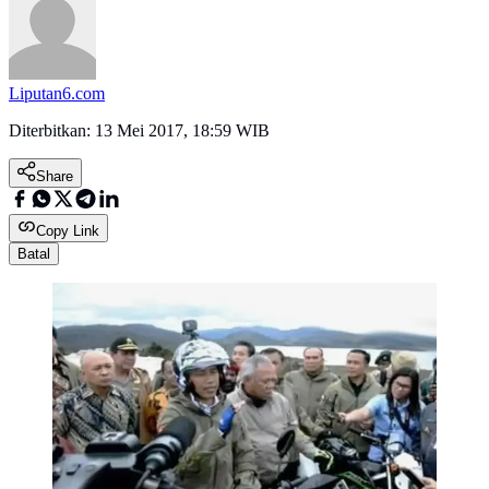
Liputan6.com
Diterbitkan:
13 Mei 2017, 18:59 WIB
Share
Copy Link
Batal