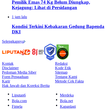
Pemilik Emas 74 Kg Belum Diungkap,
Kejagung: Lihat di Persidangan
1 jam lalu
Kondisi Terkini Kebakaran Gedung Bapenda
DKI
Selengkapnya
Kontak
Redaksi
Disclaimer
Kode Etik
Pedoman Media Siber
Sitemap
Form Pengaduan
Tentang Kami
Karir
Metode Cek Fakta
Hak Jawab dan Koreksi Berita
Liputan6
Merdeka
Bola.com
Bola.net
Fimela
Kapanlagi