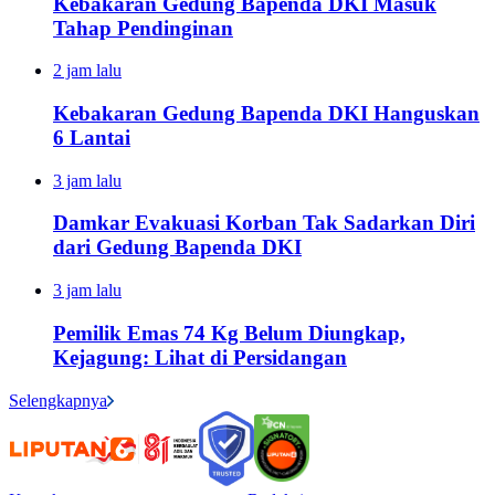
Kebakaran Gedung Bapenda DKI Masuk
Tahap Pendinginan
2 jam lalu
Kebakaran Gedung Bapenda DKI Hanguskan
6 Lantai
3 jam lalu
Damkar Evakuasi Korban Tak Sadarkan Diri
dari Gedung Bapenda DKI
3 jam lalu
Pemilik Emas 74 Kg Belum Diungkap,
Kejagung: Lihat di Persidangan
Selengkapnya