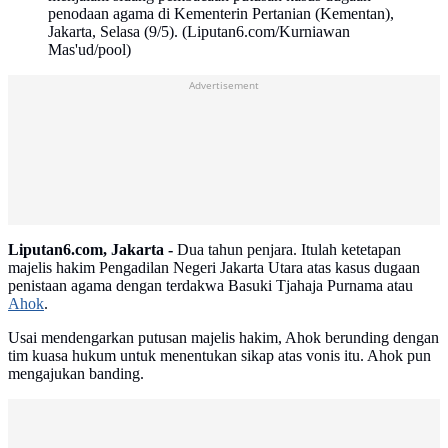
penodaan agama di Kementerin Pertanian (Kementan),
Jakarta, Selasa (9/5). (Liputan6.com/Kurniawan
Mas'ud/pool)
Advertisement
Liputan6.com, Jakarta -
Dua tahun penjara. Itulah ketetapan
majelis hakim Pengadilan Negeri Jakarta Utara atas kasus dugaan
penistaan agama dengan terdakwa Basuki Tjahaja Purnama atau
Ahok
.
Usai mendengarkan putusan majelis hakim, Ahok berunding dengan
tim kuasa hukum untuk menentukan sikap atas vonis itu. Ahok pun
mengajukan banding.