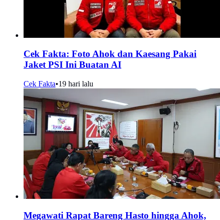
Cek Fakta: Foto Ahok dan Kaesang Pakai
Jaket PSI Ini Buatan AI
Cek Fakta
•
19 hari lalu
Megawati Rapat Bareng Hasto hingga Ahok,