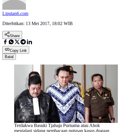
Liputan6.com
Diterbitkan:
13 Mei 2017, 18:02 WIB
Share
Copy Link
Batal
Terdakwa Basuki Tjahaja Purnama atau Ahok
menjalani sidang pembacaan putusan kasus dugaan