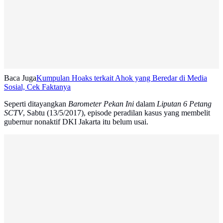
Baca Juga
Kumpulan Hoaks terkait Ahok yang Beredar di Media
Sosial, Cek Faktanya
Seperti ditayangkan
Barometer Pekan Ini
dalam
Liputan 6 Petang
SCTV
, Sabtu (13/5/2017), episode peradilan kasus yang membelit
gubernur nonaktif DKI Jakarta itu belum usai.