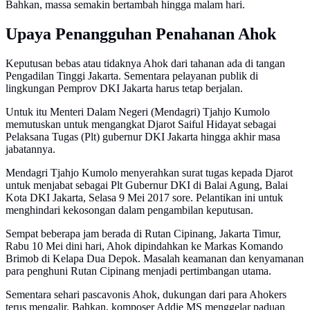
Bahkan, massa semakin bertambah hingga malam hari.
Upaya Penangguhan Penahanan Ahok
Keputusan bebas atau tidaknya Ahok dari tahanan ada di tangan
Pengadilan Tinggi Jakarta. Sementara pelayanan publik di
lingkungan Pemprov DKI Jakarta harus tetap berjalan.
Untuk itu Menteri Dalam Negeri (Mendagri) Tjahjo Kumolo
memutuskan untuk mengangkat Djarot Saiful Hidayat sebagai
Pelaksana Tugas (Plt) gubernur DKI Jakarta hingga akhir masa
jabatannya.
Mendagri Tjahjo Kumolo menyerahkan surat tugas kepada Djarot
untuk menjabat sebagai Plt Gubernur DKI di Balai Agung, Balai
Kota DKI Jakarta, Selasa 9 Mei 2017 sore. Pelantikan ini untuk
menghindari kekosongan dalam pengambilan keputusan.
Sempat beberapa jam berada di Rutan Cipinang, Jakarta Timur,
Rabu 10 Mei dini hari, Ahok dipindahkan ke Markas Komando
Brimob di Kelapa Dua Depok. Masalah keamanan dan kenyamanan
para penghuni Rutan Cipinang menjadi pertimbangan utama.
Sementara sehari pascavonis Ahok, dukungan dari para Ahokers
terus mengalir. Bahkan, komposer Addie MS menggelar paduan