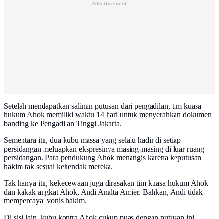
Advertisement
Setelah mendapatkan salinan putusan dari pengadilan, tim kuasa
hukum Ahok memiliki waktu 14 hari untuk menyerahkan dokumen
banding ke Pengadilan Tinggi Jakarta.
Sementara itu, dua kubu massa yang selalu hadir di setiap
persidangan meluapkan ekspresinya masing-masing di luar ruang
persidangan. Para pendukung Ahok menangis karena keputusan
hakim tak sesuai kehendak mereka.
Tak hanya itu, kekecewaan juga dirasakan tim kuasa hukum Ahok
dan kakak angkat Ahok, Andi Analta Amier. Bahkan, Andi tidak
mempercayai vonis hakim.
Di sisi lain, kubu kontra Ahok cukup puas dengan putusan ini.