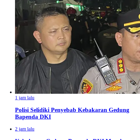
1 jam lalu
Polisi Selidiki Penyebab Kebakaran Gedung
Bapenda DKI
2 jam lalu