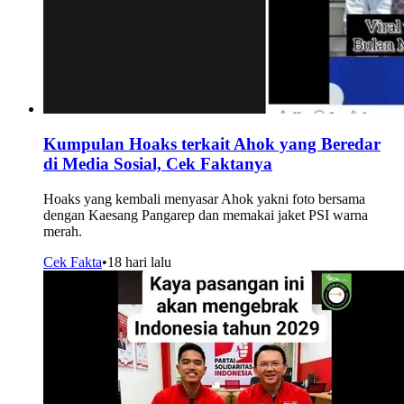
Kumpulan Hoaks terkait Ahok yang Beredar
di Media Sosial, Cek Faktanya
Hoaks yang kembali menyasar Ahok yakni foto bersama
dengan Kaesang Pangarep dan memakai jaket PSI warna
merah.
Cek Fakta
•
18 hari lalu