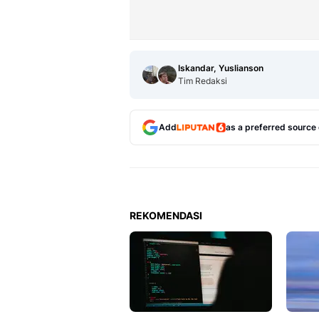
Iskandar, Yuslianson
Tim Redaksi
Add
as a preferred source
REKOMENDASI