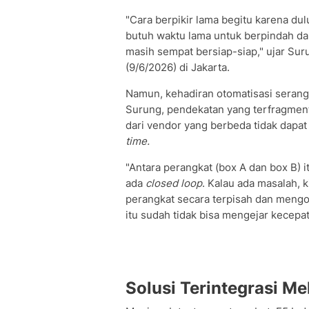
"Cara berpikir lama begitu karena du
butuh waktu lama untuk berpindah dari
masih sempat bersiap-siap," ujar Su
(9/6/2026) di Jakarta.
Namun, kehadiran otomatisasi serang
Surung, pendekatan yang terfragmenta
dari vendor yang berbeda tidak dapat
time.
"Antara perangkat (box A dan box B) it
ada
closed loop
. Kalau ada masalah, 
perangkat secara terpisah dan mengo
itu sudah tidak bisa mengejar kecep
Solusi Terintegrasi Me