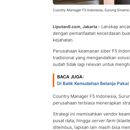
Country Manager F5 Indonesia, Surung Sinamo.
Lanskap ancama
Liputan6.com, Jakarta -
dengan pemanfaatan kecerdasan buat
kejahatan.
Perusahaan keamanan siber F5 Indon
tradisional yang mengandalkan solusi 
sudah tidak lagi relevan untuk meng
BACA JUGA:
Di Balik Kemudahan Belanja Pakai 
Country Manager F5 Indonesia, Suru
perusahaan terbiasa menerapkan str
Strategi ini memisahkan vendor keaman
pusat data, hingga
server farm
(
klaste
ditembus, lapisan lain masih bisa me