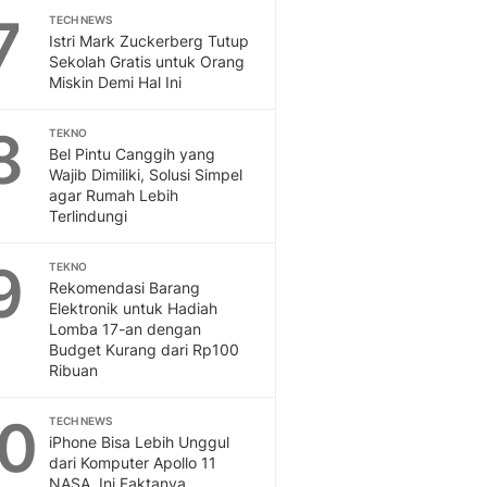
7
TECH NEWS
Istri Mark Zuckerberg Tutup
Sekolah Gratis untuk Orang
Miskin Demi Hal Ini
8
TEKNO
Bel Pintu Canggih yang
Wajib Dimiliki, Solusi Simpel
agar Rumah Lebih
Terlindungi
9
TEKNO
Rekomendasi Barang
Elektronik untuk Hadiah
Lomba 17-an dengan
Budget Kurang dari Rp100
Ribuan
10
TECH NEWS
iPhone Bisa Lebih Unggul
dari Komputer Apollo 11
NASA, Ini Faktanya