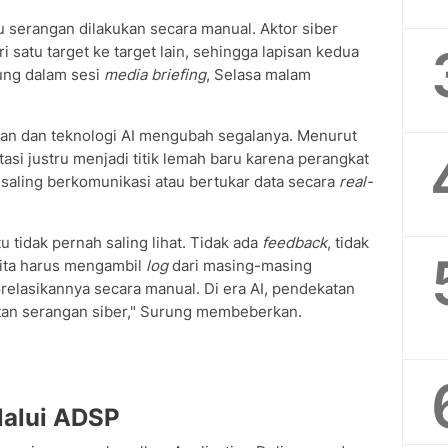
lu serangan dilakukan secara manual. Aktor siber
 satu target ke target lain, sehingga lapisan kedua
rung dalam sesi
media briefing
, Selasa malam
an dan teknologi AI mengubah segalanya. Menurut
si justru menjadi titik lemah baru karena perangkat
 saling berkomunikasi atau bertukar data secara
real-
u tidak pernah saling lihat. Tidak ada
feedback
, tidak
kita harus mengambil
log
dari masing-masing
relasikannya secara manual. Di era AI, pendekatan
atan serangan siber," Surung membeberkan.
lalui ADSP