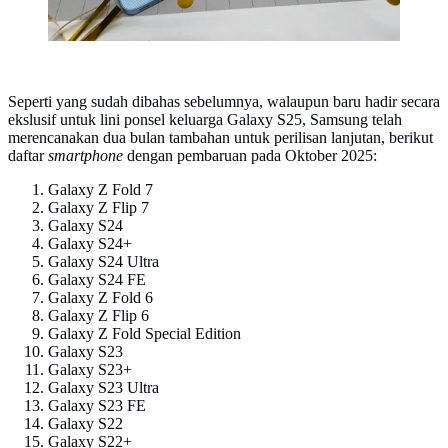
Seperti yang sudah dibahas sebelumnya, walaupun baru hadir secara
ekslusif untuk lini ponsel keluarga Galaxy S25, Samsung telah
merencanakan dua bulan tambahan untuk perilisan lanjutan, berikut
daftar
smartphone
dengan pembaruan pada Oktober 2025:
Galaxy Z Fold 7
Galaxy Z Flip 7
Galaxy S24
Galaxy S24+
Galaxy S24 Ultra
Galaxy S24 FE
Galaxy Z Fold 6
Galaxy Z Flip 6
Galaxy Z Fold Special Edition
Galaxy S23
Galaxy S23+
Galaxy S23 Ultra
Galaxy S23 FE
Galaxy S22
Galaxy S22+