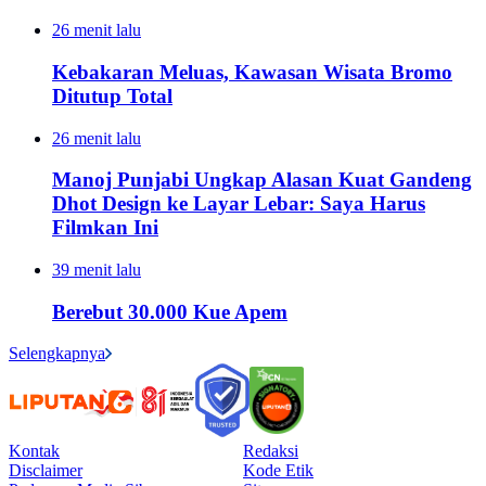
26 menit lalu
Kebakaran Meluas, Kawasan Wisata Bromo
Ditutup Total
26 menit lalu
Manoj Punjabi Ungkap Alasan Kuat Gandeng
Dhot Design ke Layar Lebar: Saya Harus
Filmkan Ini
39 menit lalu
Berebut 30.000 Kue Apem
Selengkapnya
Kontak
Redaksi
Disclaimer
Kode Etik