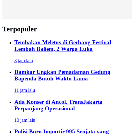
Terpopuler
Tembakan Meletus di Gerbang Festival
Lembah Baliem, 2 Warga Luka
8 jam lalu
Damkar Ungkap Pemadaman Gedung
Bapenda Butuh Waktu Lama
11 jam lalu
Ada Konser di Ancol, TransJakarta
Perpanjang Operasional
10 jam lalu
Polisi Buru Importir 995 Senjata yang