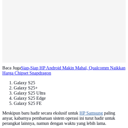
Baca Juga
Siap-Siap HP Android Makin Mahal, Qualcomm Naikkan
Harga Chipset Snapdragon
Galaxy S25
Galaxy S25+
Galaxy S25 Ultra
Galaxy S25 Edge
Galaxy S25 FE
Meskipun baru hadir secara ekslusif untuk
HP Samsung
paling
anyar, kabarnya pembaruan sistem operasi ini turut hadir untuk
perangkat lainnya, namun dengan waktu yang lebih lama.