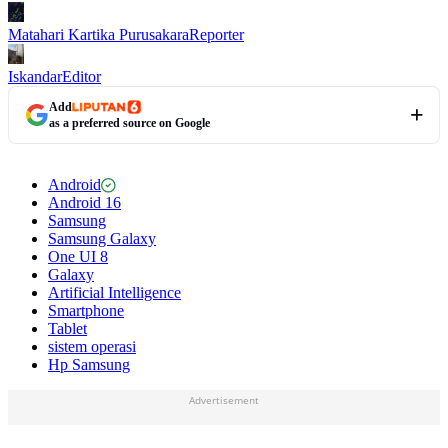
Matahari Kartika Purusakara
Reporter
Iskandar
Editor
Add
as a preferred source on Google
Android
Android 16
Samsung
Samsung Galaxy
One UI 8
Galaxy
Artificial Intelligence
Smartphone
Tablet
sistem operasi
Hp Samsung
Advertisement