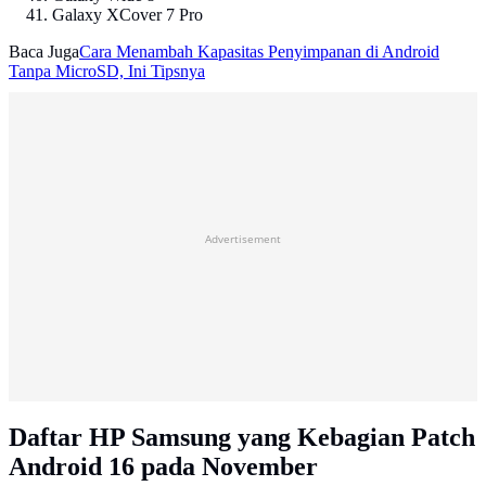
Galaxy XCover 7 Pro
Baca Juga
Cara Menambah Kapasitas Penyimpanan di Android
Tanpa MicroSD, Ini Tipsnya
Advertisement
Daftar HP Samsung yang Kebagian Patch
Android 16 pada November