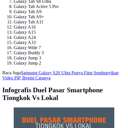
Galaxy Tab S8 Ultra
Galaxy Tab Active 5 Pro
Galaxy Tab A9
Galaxy Tab A9+
Galaxy Tab A11
Galaxy A16
Galaxy A15
Galaxy A24
Galaxy A33
Galaxy Wide 7
Galaxy Buddy 3
Galaxy Jump 3
Galaxy Jump 2
Baca Juga
Samsung Galaxy S26 Ultra Punya Fitur Sembunyikan
Video PiP, Begini Caranya
Infografis Duel Pasar Smartphone
Tiongkok Vs Lokal