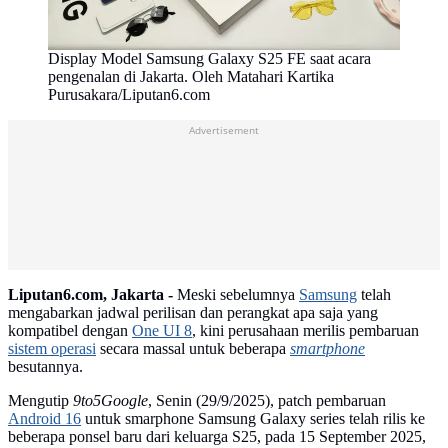
Display Model Samsung Galaxy S25 FE saat acara
pengenalan di Jakarta. Oleh Matahari Kartika
Purusakara/Liputan6.com
Advertisement
Liputan6.com, Jakarta -
Meski sebelumnya
Samsung
telah
mengabarkan jadwal perilisan dan perangkat apa saja yang
kompatibel dengan
One UI 8
, kini perusahaan merilis pembaruan
sistem operasi
secara massal untuk beberapa
smartphone
besutannya.
Mengutip
9to5Google
, Senin (29/9/2025), patch pembaruan
Android 16
untuk smarphone Samsung Galaxy series telah rilis ke
beberapa ponsel baru dari keluarga S25, pada 15 September 2025,