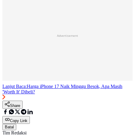
Advertisement
Lanjut Baca:
Harga iPhone 17 Naik Minggu Besok, Apa Masih
'Worth It' Dibeli?
Share
Copy Link
Batal
Tim Redaksi