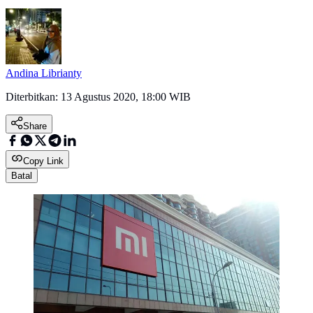
Andina Librianty
Diterbitkan:
13 Agustus 2020, 18:00 WIB
Share
Copy Link
Batal