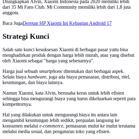
Diungkapkan Alvin, Xiaomi Indonesia pada 2020 memiliki lebih
dari 35 Mi Fans Club. Mi Community memiliki lebih dari 1,8 juta
anggota.
Baca Juga
Deretan HP Xiaomi Ini Kebagian Android 17
Strategi Kunci
Salah satu kunci kesuksesan Xiaomi di berbagai pasar yaitu bisa
menghadirkan produk dengan harga lebih murah, atau yang disebut
oleh Xiaomi sebagai "harga yang sebenarnya".
Harga jual sebuah
smartphone
ditentukan dari berbagai aspek.
Selain biaya
hardware
, juga ada biaya pemasaran, distribusi, ritel,
keuntungan, dan biaya lainnya.
Namun Xiaomi, kata Alvin, berusaha keras untuk lebih efisien
sehingga bisa mengurangi biaya yang harus dikeluarkan seperti para
kompetitornya.
Hal yang dilakukan untuk mengurangi biaya itu antara lain
mengambil keuntungan lebih sedikit, penjualan langsung ke
konsumen melalui
e-commerce
, pemasaran mulut ke mulut terutama
melalui media sosial, dan pengaturan toko yang efisien.