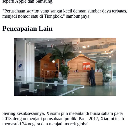
seperti Apple dan Samsung.
"Perusahaan
startup
yang sangat kecil dengan sumber daya terbatas,
menjadi nomor satu di Tiongkok," sambungnya.
Pencapaian Lain
Kantor Xiaomi di lantai 1 digunakan untuk kantor legal
dan administrasi. Liputan6.com/Agustin Setyo Wardani
Seiring kesuksesannya, Xiaomi pun melantai di bursa saham pada
2018 dengan menjadi perusahaan publik. Pada 2017, Xiaomi telah
memasuki 74 negara dan menjadi merek global.