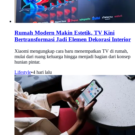
Rumah Modern Makin Estetik, TV Kini
Bertransformasi Jadi Elemen Dekorasi Interior
Xiaomi mengungkap cara baru menempatkan TV di rumah,
mulai dari ruang keluarga hingga menjadi bagian dari konsep
hunian pintar.
Lifestyle
•
4 hari lalu