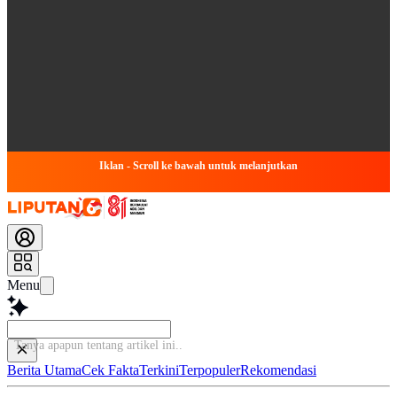
Iklan - Scroll ke bawah untuk melanjutkan
Menu
Tanya apapun tentang artikel in
Berita Utama
Cek Fakta
Terkini
Terpopuler
Rekomendasi