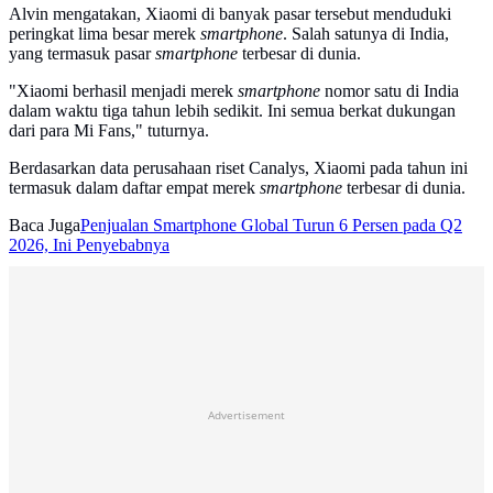
Alvin mengatakan, Xiaomi di banyak pasar tersebut menduduki
peringkat lima besar merek
smartphone
. Salah satunya di India,
yang termasuk pasar
smartphone
terbesar di dunia.
"Xiaomi berhasil menjadi merek
smartphone
nomor satu di India
dalam waktu tiga tahun lebih sedikit. Ini semua berkat dukungan
dari para Mi Fans," tuturnya.
Berdasarkan data perusahaan riset Canalys, Xiaomi pada tahun ini
termasuk dalam daftar empat merek
smartphone
terbesar di dunia.
Baca Juga
Penjualan Smartphone Global Turun 6 Persen pada Q2
2026, Ini Penyebabnya
Advertisement