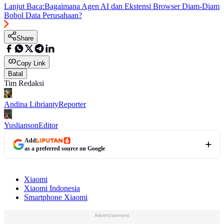
Lanjut Baca:
Bagaimana Agen AI dan Ekstensi Browser Diam-Diam
Bobol Data Perusahaan?
Share
Copy Link
Batal
Tim Redaksi
Andina Librianty
Reporter
Yuslianson
Editor
Add
as a preferred source on Google
Xiaomi
Xiaomi Indonesia
Smartphone Xiaomi
Advertisement