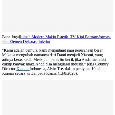
Baca Juga
Rumah Modern Makin Estetik, TV Kini Bertransformasi
Jadi Elemen Dekorasi Interior
"Kami adalah pemula, kami menantang para perusahaan besar.
Maka ia mengubah namanya dari Dami menjadi Xiaomi, yang
artinya beras kecil. Meskipun beras itu kecil, jika Anda memiliki
cukup banyak maka Anda bisa menguasai industri," jelas Country
Director
Xiaomi
Indonesia, Alvin Tse, dalam perayaan 10 tahun
Xiaomi secara virtual pada Kamis (13/8/2020).