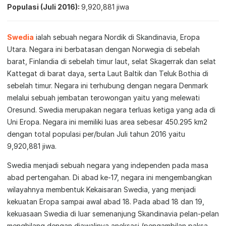
Populasi (Juli 2016)
9,920,881 jiwa
Swedia
ialah sebuah negara Nordik di Skandinavia, Eropa
Utara. Negara ini berbatasan dengan Norwegia di sebelah
barat, Finlandia di sebelah timur laut, selat Skagerrak dan selat
Kattegat di barat daya, serta Laut Baltik dan Teluk Bothia di
sebelah timur. Negara ini terhubung dengan negara Denmark
melalui sebuah jembatan terowongan yaitu yang melewati
Oresund. Swedia merupakan negara terluas ketiga yang ada di
Uni Eropa. Negara ini memiliki luas area sebesar 450.295 km2
dengan total populasi per/bulan Juli tahun 2016 yaitu
9,920,881 jiwa.
Swedia menjadi sebuah negara yang independen pada masa
abad pertengahan. Di abad ke-17, negara ini mengembangkan
wilayahnya membentuk Kekaisaran Swedia, yang menjadi
kekuatan Eropa sampai awal abad 18. Pada abad 18 dan 19,
kekuasaan Swedia di luar semenanjung Skandinavia pelan-pelan
menghilang dengan diawalinya aneksasi (pengambilan paksa