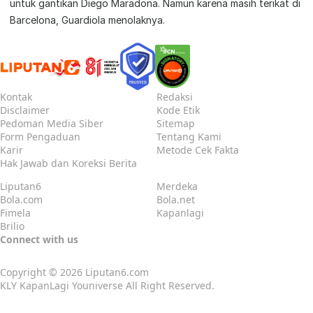
untuk gantikan Diego Maradona. Namun karena masih terikat di
Barcelona, Guardiola menolaknya.
Kontak
Redaksi
Disclaimer
Kode Etik
Pedoman Media Siber
Sitemap
Form Pengaduan
Tentang Kami
Karir
Metode Cek Fakta
Hak Jawab dan Koreksi Berita
Liputan6
Merdeka
Bola.com
Bola.net
Fimela
Kapanlagi
Brilio
Connect with us
Copyright © 2026
Liputan6.com
KLY KapanLagi Youniverse All Right Reserved.