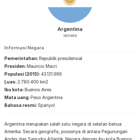
Argentina
NEGARA
Informasi Negara
Pemerintahan
Republik presidensial
Presiden
Mauricio Macri
Populasi (2015)
43.131.966
Luas
2.780.400 km2
Ibu kota
Buenos Aires
Mata uang
Peso Argentina
Bahasa resmi
Spanyol
Argentina merupakan salah satu negara di selatan benua
Amerika. Secara geografis, posisinya di antara Pegunungan
Andes dan Samudra Atlantik. Negara dengan ibu kota Buenos