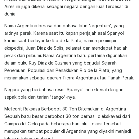
Aires ini juga dikenal sebagai negara dengan luas terbesar di
dunia.
Nama Argentina berasa dari bahasa latin 'argentum', yang
artinya perak. Karena saat itu kapan penjajah asal Spanyol
karam saat berlayar ke Rio de la Plata, namun pemimpin
ekspedisi, Juan Diaz de Solis, selamat dan mendapat hadiah
perak dari pribumi. Nama Argentina baru pertama digunakan
dalam buku Ruy Diaz de Guzman yang berjudul Sejarah
Penemuan, Populasi dan Penaklukan Rio de la Plata, yang
menamakan sebagai daerah Tierra Argentina atau Tanah Perak.
Negara yang berbahasa resmi Spanyol ini terkenal dengan
sepak bola dan tarian 'tango'-nya.
Meteorit Raksasa Berbobot 30 Ton Ditemukan di Argentina
Sebuah batu besar berbobot 30 ton berhasil diekskavasi dari
Campo del Cielo pada beberapa hari lalu. Lokasi tersebut
merupakan tempat populer di Argentina yang diyakini menjadi
lokasi jatuhnya meteorit.