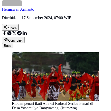
Hermawan Arifianto
Diterbitkan:
17 September 2024, 07:00 WIB
Share
Copy Link
Batal
Ribuan penari ikuti Atraksi Kolosal Seribu Penari di
Desa Yosomulyo Banyuwangi (Istimewa)