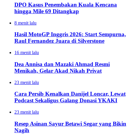
DPO Kasus Penembakan Kuala Kencana
hingga Mile 69 Ditangkap
8 menit lalu
Hasil MotoGP Inggris 2026: Start Sempurna,
Raul Fernandez Juara di Silverstone
16 menit lalu
Dea Annisa dan Mazaki Ahmad Resmi
Menikah, Gelar Akad Nikah Privat
23 menit lalu
Cara Persib Kenalkan Danijel Loncar, Lewat
Podcast Sekaligus Galang Donasi YKAKI
23 menit lalu
Resep Asinan Sayur Betawi Segar yang Bikin
Nagih