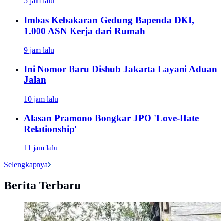
5 jam lalu
Imbas Kebakaran Gedung Bapenda DKI,
1.000 ASN Kerja dari Rumah
9 jam lalu
Ini Nomor Baru Dishub Jakarta Layani Aduan
Jalan
10 jam lalu
Alasan Pramono Bongkar JPO 'Love-Hate
Relationship'
11 jam lalu
Selengkapnya
Berita Terbaru