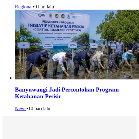
Regional
•
9 hari lalu
Banyuwangi Jadi Percontohan Program
Ketahanan Pesisir
News
•
10 hari lalu