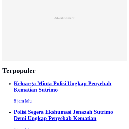
Advertisement
Terpopuler
Keluarga Minta Polisi Ungkap Penyebab
Kematian Sutrimo
8 jam lalu
Polisi Segera Ekshumasi Jenazah Sutrimo
Demi Ungkap Penyebab Kematian