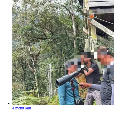
4 menit lalu