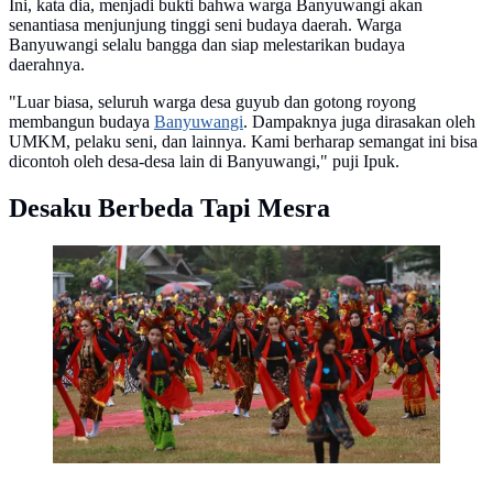
Ini, kata dia, menjadi bukti bahwa warga Banyuwangi akan
senantiasa menjunjung tinggi seni budaya daerah. Warga
Banyuwangi selalu bangga dan siap melestarikan budaya
daerahnya.
"Luar biasa, seluruh warga desa guyub dan gotong royong
membangun budaya
Banyuwangi
. Dampaknya juga dirasakan oleh
UMKM, pelaku seni, dan lainnya. Kami berharap semangat ini bisa
dicontoh oleh desa-desa lain di Banyuwangi," puji Ipuk.
Desaku Berbeda Tapi Mesra
Ribuan penari ikuti Atraksi Kolosal Seribu Penari di
Desa Yosomulyo Banyuwangi (Istimewa)