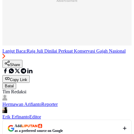
Advertisement
Lanjut Baca:
Raja Juli Dinilai Perkuat Konservasi Gajah Nasional
Share
Copy Link
Batal
Tim Redaksi
Hermawan Arifianto
Reporter
Erik Erfinanto
Editor
Add
as a preferred source on Google