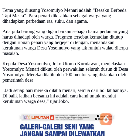
Tema yang diusung Yosomulyo Menari adalah “Desaku Berbeda
Tapi Mesra”. Para penari dikisahkan sebagai warga yang
dihadapkan perbedaan ras, suku, dan agama.
Ada pula barong yang digambarkan sebagai hama pertanian yang
harus dihadapi oleh warga. Fragmen tersebut kemudian ditutup
dengan ribuan penari yang berjejer di tengah, menandakan
kerukunan warga Desa Yosomulyo yang tak runtuh walau diterpa
masalah.
Kepala Desa Yosomulyo, Joko Utomo Kurniawan, menjelaskan
Yosomulyo Menari diikuti oleh perwakilan seluruh dusun di Desa
Yosomulyo. Mereka dilatih oleh 100 mentor yang disiapkan oleh
pemerintah desa.
"Jadi setiap hari mereka dilatih menari, semua dari nol latihannya.
Di balik latihan bersama ini adalah cara kami untuk merajut
kerukunan warga desa," ujar Joko.