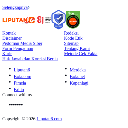
Selengkapnya
Kontak
Redaksi
Disclaimer
Kode Etik
Pedoman Media Siber
Sitemap
Form Pengaduan
Tentang Kami
Karir
Metode Cek Fakta
Hak Jawab dan Koreksi Berita
Liputan6
Merdeka
Bola.com
Bola.net
Fimela
Kapanlagi
Brilio
Connect with us
Copyright © 2026
Liputan6.com