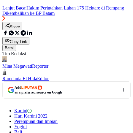
Lanjut Baca:
Hakim Perintahkan Lahan 175 Hektare di Rempang
Dikembalikan ke BP Batam
Share
Copy Link
Batal
Tim Redaksi
Mina Megawati
Reporter
Ramdania El Hida
Editor
Add
as a preferred source on Google
Kartini
Hari Kartini 2022
Perempuan dan Impian
Yogini
Bali