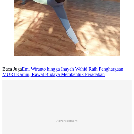
Baca Juga
Emi Wiranto hingga Inayah Wahid Raih Penghargaan
MURI Kartini, Rawat Budaya Membentuk Peradaban
Advertisement