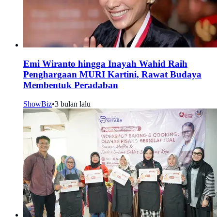
Emi Wiranto hingga Inayah Wahid Raih
Penghargaan MURI Kartini, Rawat Budaya
Membentuk Peradaban
ShowBiz
•
3 bulan lalu