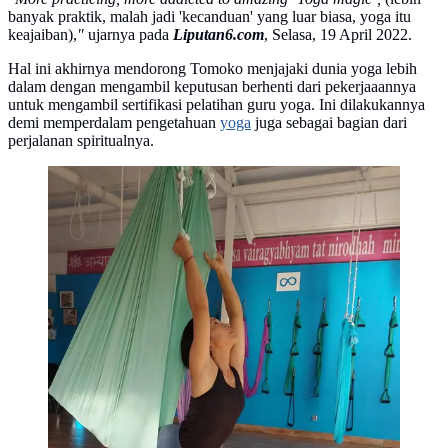
banyak praktik, malah jadi 'kecanduan' yang luar biasa, yoga itu
keajaiban),
"
ujarnya pada
Liputan6.com
, Selasa, 19 April 2022.
Hal ini akhirnya mendorong Tomoko menjajaki dunia yoga lebih
dalam dengan mengambil keputusan berhenti dari pekerjaaannya
untuk mengambil sertifikasi pelatihan guru yoga. Ini dilakukannya
demi memperdalam pengetahuan
yoga
juga sebagai bagian dari
perjalanan spiritualnya.
Sky Flow Yoga with Tomoko