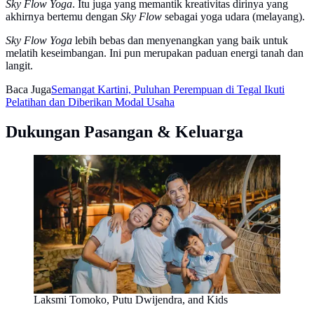
Sky Flow Yoga
. Itu juga yang memantik kreativitas dirinya yang
akhirnya bertemu dengan
Sky Flow
sebagai yoga udara (melayang).
Sky Flow Yoga
lebih bebas dan menyenangkan yang baik untuk
melatih keseimbangan. Ini pun merupakan paduan energi tanah dan
langit.
Baca Juga
Semangat Kartini, Puluhan Perempuan di Tegal Ikuti
Pelatihan dan Diberikan Modal Usaha
Dukungan Pasangan & Keluarga
Laksmi Tomoko, Putu Dwijendra, and Kids