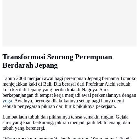
Transformasi Seorang Perempuan
Berdarah Jepang
Tahun 2004 menjadi awal bagi perempuan Jepang bernama Tomoko
menjejakkan kaki di Bali. Dia berasal dari Prefektur Aichi sebuah
kota kecil di Jepang yang beribu kota di Nagoya. Stres
berkepanjangan di tempat kerja menjadi awal perkenalannya dengan
yoga
. Awalnya, beryoga dilakukannya setiap pagi hanya demi
sebuah penyegaran pikiran dari hiruk pikuknya pekerjaan.
Lambat laun tubuh dan pikirannya terasa semakin ringan. Gejala
stres yang kian berkurang, pikiran menjadi jauh lebih tenang, dan
tubuh yang berenergi.
"More practicing, more addicted to amazing ‘Yoga magic’,
(lebih