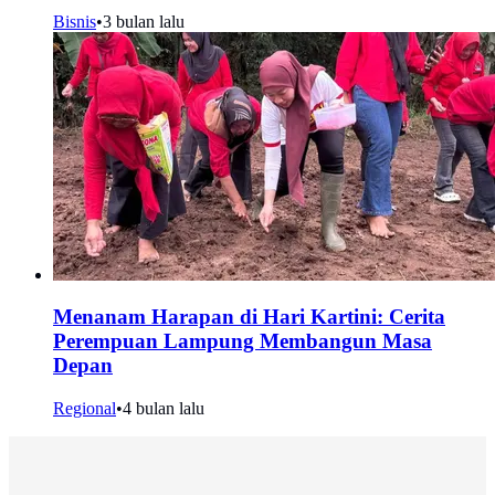
Bisnis
•
3 bulan lalu
Menanam Harapan di Hari Kartini: Cerita
Perempuan Lampung Membangun Masa
Depan
Regional
•
4 bulan lalu