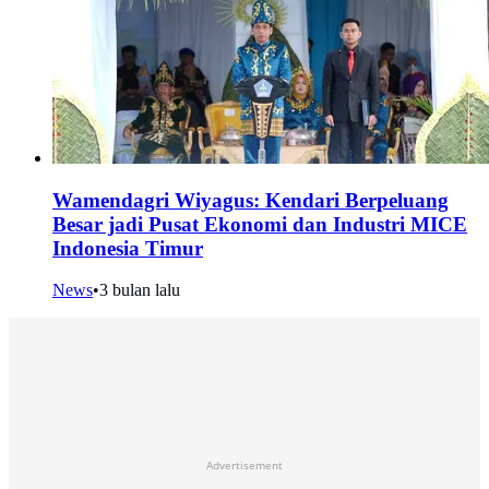
Wamendagri Wiyagus: Kendari Berpeluang
Besar jadi Pusat Ekonomi dan Industri MICE
Indonesia Timur
News
•
3 bulan lalu
Advertisement