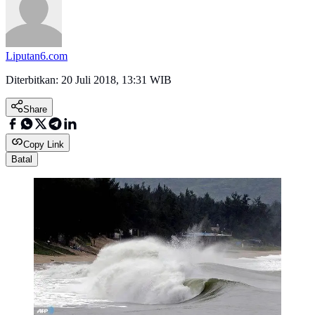
Liputan6.com
Diterbitkan:
20 Juli 2018, 13:31 WIB
Share
Copy Link
Batal