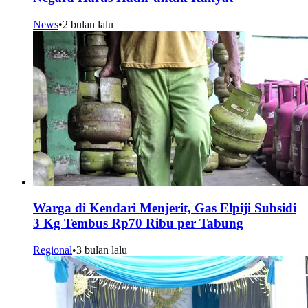
News
•
2 bulan lalu
Warga di Kendari Menjerit, Gas Elpiji Subsidi
3 Kg Tembus Rp70 Ribu per Tabung
Regional
•
3 bulan lalu