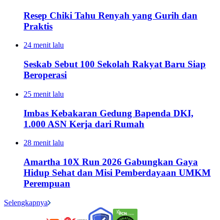
Resep Chiki Tahu Renyah yang Gurih dan
Praktis
24 menit lalu
Seskab Sebut 100 Sekolah Rakyat Baru Siap
Beroperasi
25 menit lalu
Imbas Kebakaran Gedung Bapenda DKI,
1.000 ASN Kerja dari Rumah
28 menit lalu
Amartha 10X Run 2026 Gabungkan Gaya
Hidup Sehat dan Misi Pemberdayaan UMKM
Perempuan
Selengkapnya