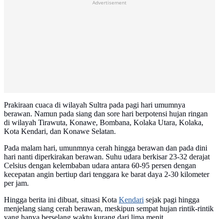
Advertisement
Prakiraan cuaca di wilayah Sultra pada pagi hari umumnya
berawan. Namun pada siang dan sore hari berpotensi hujan ringan
di wilayah Tirawuta, Konawe, Bombana, Kolaka Utara, Kolaka,
Kota Kendari, dan Konawe Selatan.
Pada malam hari, umunmnya cerah hingga berawan dan pada dini
hari nanti diperkirakan berawan. Suhu udara berkisar 23-32 derajat
Celsius dengan kelembaban udara antara 60-95 persen dengan
kecepatan angin bertiup dari tenggara ke barat daya 2-30 kilometer
per jam.
Hingga berita ini dibuat, situasi Kota
Kendari
sejak pagi hingga
menjelang siang cerah berawan, meskipun sempat hujan rintik-rintik
yang hanya berselang waktu kurang dari lima menit.