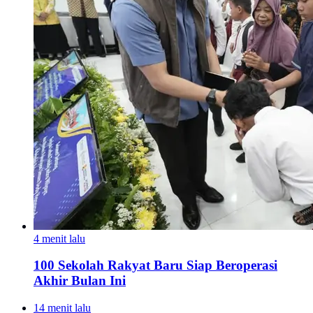
4 menit lalu
100 Sekolah Rakyat Baru Siap Beroperasi
Akhir Bulan Ini
14 menit lalu