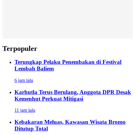
Terpopuler
Terungkap Pelaku Penembakan di Festival
Lembah Baliem
6 jam lalu
Karhutla Terus Berulang, Anggota DPR Desak
Kemenhut Perkuat Mitigasi
11 jam lalu
Kebakaran Meluas, Kawasan Wisata Bromo
Ditutup Total