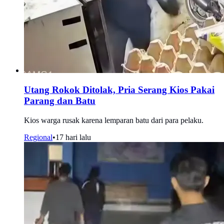
Utang Rokok Ditolak, Pria Serang Kios Pakai
Parang dan Batu
Kios warga rusak karena lemparan batu dari para pelaku.
Regional
•
17 hari lalu