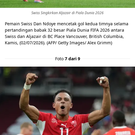
Swiss Singkirkan Aljazair di Piala Dunia 2026
Pemain Swiss Dan Ndoye mencetak gol kedua timnya selama
pertandingan babak 32 besar Piala Dunia FIFA 2026 antara
Swiss dan Aljazair di BC Place Vancouver, British Columbia,
Kamis, (02/07/2026). (AFP/ Getty Images/ Alex Grimm)
Foto
7 dari 9