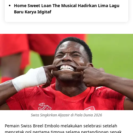
Home Sweet Loan The Musical Hadirkan Lima Lagu
Baru Karya Idgitaf
Swiss Singkirkan Aljazair di Piala Dunia 2026
Pemain Swiss Breel Embolo melakukan selebrasi setelah
mencetak gol pertama timnya selama pertandingan sepak