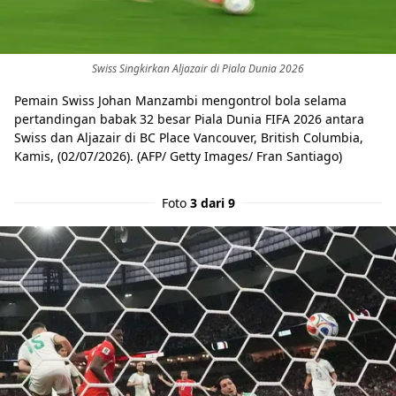
Swiss Singkirkan Aljazair di Piala Dunia 2026
Pemain Swiss Johan Manzambi mengontrol bola selama
pertandingan babak 32 besar Piala Dunia FIFA 2026 antara
Swiss dan Aljazair di BC Place Vancouver, British Columbia,
Kamis, (02/07/2026). (AFP/ Getty Images/ Fran Santiago)
Foto
3 dari 9