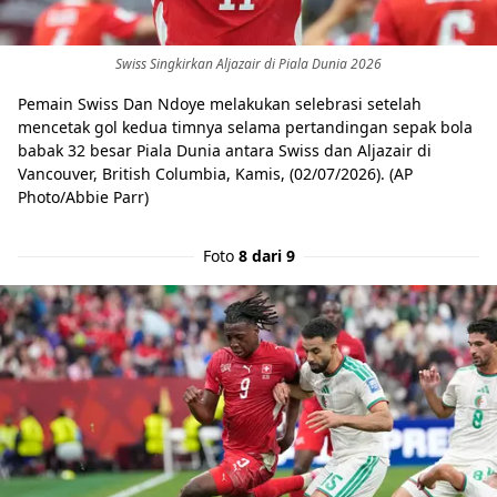
Swiss Singkirkan Aljazair di Piala Dunia 2026
Pemain Swiss Dan Ndoye melakukan selebrasi setelah
mencetak gol kedua timnya selama pertandingan sepak bola
babak 32 besar Piala Dunia antara Swiss dan Aljazair di
Vancouver, British Columbia, Kamis, (02/07/2026). (AP
Photo/Abbie Parr)
Foto
8 dari 9