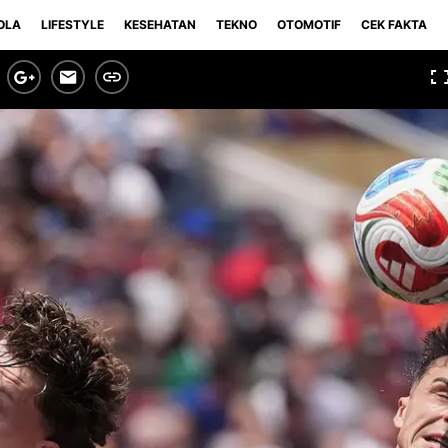
OLA
LIFESTYLE
KESEHATAN
TEKNO
OTOMOTIF
CEK FAKTA