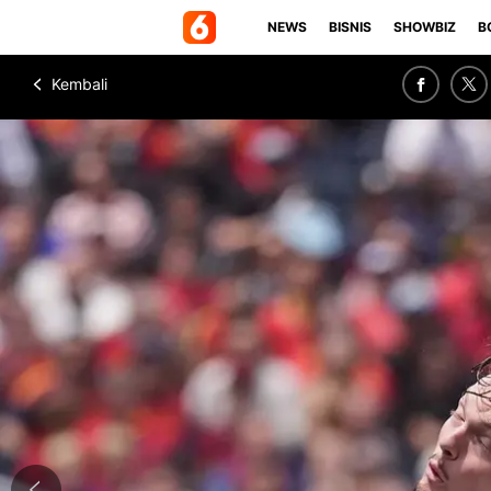
NEWS
BISNIS
SHOWBIZ
B