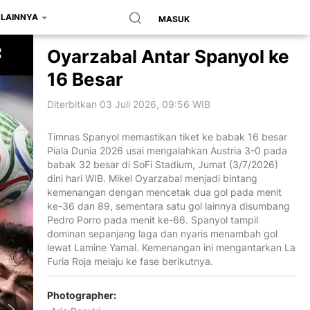
LAINNYA
MASUK
Oyarzabal Antar Spanyol ke
16 Besar
Diterbitkan 03 Juli 2026, 09:56 WIB
Timnas Spanyol memastikan tiket ke babak 16 besar
Piala Dunia 2026 usai mengalahkan Austria 3-0 pada
babak 32 besar di SoFi Stadium, Jumat (3/7/2026)
dini hari WIB. Mikel Oyarzabal menjadi bintang
kemenangan dengan mencetak dua gol pada menit
ke-36 dan 89, sementara satu gol lainnya disumbang
Pedro Porro pada menit ke-66. Spanyol tampil
dominan sepanjang laga dan nyaris menambah gol
lewat Lamine Yamal. Kemenangan ini mengantarkan La
Furia Roja melaju ke fase berikutnya.
Photographer: