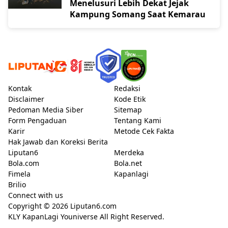
Menelusuri Lebih Dekat Jejak
Kampung Somang Saat Kemarau
Kontak
Redaksi
Disclaimer
Kode Etik
Pedoman Media Siber
Sitemap
Form Pengaduan
Tentang Kami
Karir
Metode Cek Fakta
Hak Jawab dan Koreksi Berita
Liputan6
Merdeka
Bola.com
Bola.net
Fimela
Kapanlagi
Brilio
Connect with us
Copyright © 2026
Liputan6.com
KLY KapanLagi Youniverse All Right Reserved.