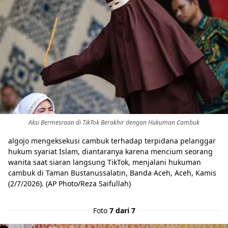
Aksi Bermesraan di TikTok Berakhir dengan Hukuman Cambuk
algojo mengeksekusi cambuk terhadap terpidana pelanggar
hukum syariat Islam, diantaranya karena mencium seorang
wanita saat siaran langsung TikTok, menjalani hukuman
cambuk di Taman Bustanussalatin, Banda Aceh, Aceh, Kamis
(2/7/2026). (AP Photo/Reza Saifullah)
Foto
7 dari 7