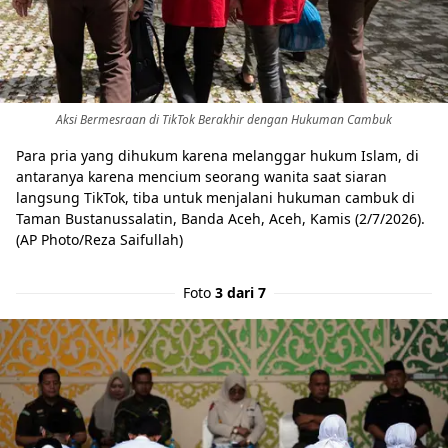
Aksi Bermesraan di TikTok Berakhir dengan Hukuman Cambuk
Para pria yang dihukum karena melanggar hukum Islam, di
antaranya karena mencium seorang wanita saat siaran
langsung TikTok, tiba untuk menjalani hukuman cambuk di
Taman Bustanussalatin, Banda Aceh, Aceh, Kamis (2/7/2026).
(AP Photo/Reza Saifullah)
Foto
3 dari 7