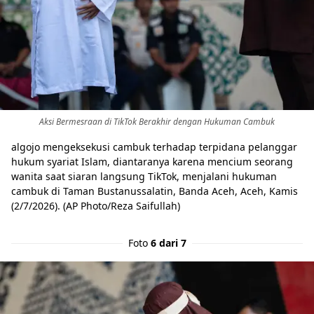
Aksi Bermesraan di TikTok Berakhir dengan Hukuman Cambuk
algojo mengeksekusi cambuk terhadap terpidana pelanggar
hukum syariat Islam, diantaranya karena mencium seorang
wanita saat siaran langsung TikTok, menjalani hukuman
cambuk di Taman Bustanussalatin, Banda Aceh, Aceh, Kamis
(2/7/2026). (AP Photo/Reza Saifullah)
Foto
6 dari 7