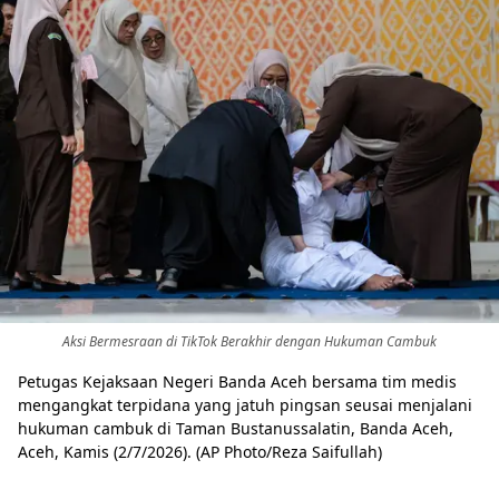
Aksi Bermesraan di TikTok Berakhir dengan Hukuman Cambuk
Petugas Kejaksaan Negeri Banda Aceh bersama tim medis
mengangkat terpidana yang jatuh pingsan seusai menjalani
hukuman cambuk di Taman Bustanussalatin, Banda Aceh,
Aceh, Kamis (2/7/2026). (AP Photo/Reza Saifullah)