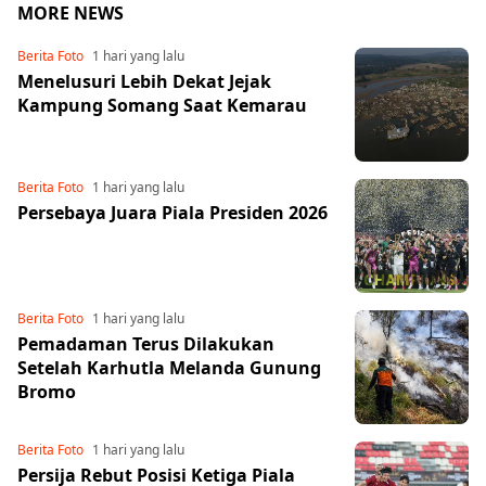
MORE NEWS
Berita Foto
1 hari yang lalu
Menelusuri Lebih Dekat Jejak
Kampung Somang Saat Kemarau
Berita Foto
1 hari yang lalu
Persebaya Juara Piala Presiden 2026
Berita Foto
1 hari yang lalu
Share to others
Pemadaman Terus Dilakukan
Setelah Karhutla Melanda Gunung
Bromo
Pinterest
Mail
Berita Foto
1 hari yang lalu
Persija Rebut Posisi Ketiga Piala