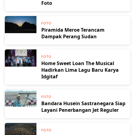
Foto
FOTO
Piramida Meroe Terancam
Dampak Perang Sudan
FOTO
Home Sweet Loan The Musical
Hadirkan Lima Lagu Baru Karya
Idgitaf
FOTO
Bandara Husein Sastranegara Siap
Layani Penerbangan Jet Reguler
FOTO