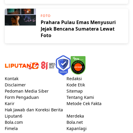
FOTO
Prahara Pulau Emas Menyusuri
Jejak Bencana Sumatera Lewat
Foto
Kontak
Redaksi
Disclaimer
Kode Etik
Pedoman Media Siber
Sitemap
Form Pengaduan
Tentang Kami
Karir
Metode Cek Fakta
Hak Jawab dan Koreksi Berita
Liputan6
Merdeka
Bola.com
Bola.net
Fimela
Kapanlagi