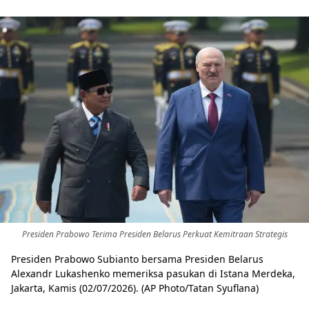
Presiden Prabowo Terima Presiden Belarus Perkuat Kemitraan Strategis
Presiden Prabowo Subianto bersama Presiden Belarus
Alexandr Lukashenko memeriksa pasukan di Istana Merdeka,
Jakarta, Kamis (02/07/2026). (AP Photo/Tatan Syuflana)