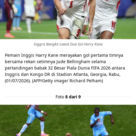
Inggris Bangkit Lewat Dua Gol Harry Kane
Pemain Inggis Harry Kane merayakan gol pertama timnya
bersama rekan setimnya Jude Bellingham selama
pertandingan babak 32 Besar Piala Dunia FIFA 2026 antara
Inggris dan Kongo DR di Stadion Atlanta, Georgia, Rabu,
(01/07/2026). (AFP/Getty image/ Richard Pelham)
Foto
8 dari 9