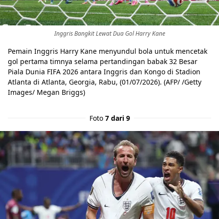
Inggris Bangkit Lewat Dua Gol Harry Kane
Pemain Inggris Harry Kane menyundul bola untuk mencetak
gol pertama timnya selama pertandingan babak 32 Besar
Piala Dunia FIFA 2026 antara Inggris dan Kongo di Stadion
Atlanta di Atlanta, Georgia, Rabu, (01/07/2026). (AFP/ /Getty
Images/ Megan Briggs)
Foto
7 dari 9