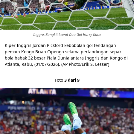
Inggris Bangkit Lewat Dua Gol Harry Kane
Kiper Inggris Jordan Pickford kebobolan gol tendangan
pemain Kongo Brian Cipenga selama pertandingan sepak
bola babak 32 besar Piala Dunia antara Inggris dan Kongo di
Atlanta, Rabu, (01/07/2026). (AP Photo/Erik S. Lesser)
Foto
3 dari 9