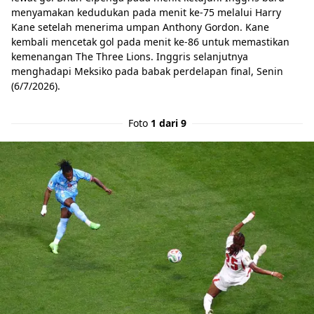
menyamakan kedudukan pada menit ke-75 melalui Harry
Kane setelah menerima umpan Anthony Gordon. Kane
kembali mencetak gol pada menit ke-86 untuk memastikan
kemenangan The Three Lions. Inggris selanjutnya
menghadapi Meksiko pada babak perdelapan final, Senin
(6/7/2026).
Foto
1 dari 9