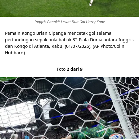
Inggris Bangkit Lewat Dua Gol Harry Kane
Pemain Kongo Brian Cipenga mencetak gol selama
pertandingan sepak bola babak 32 Piala Dunia antara Inggris
dan Kongo di Atlanta, Rabu, (01/07/2026). (AP Photo/Colin
Hubbard)
Foto
2 dari 9