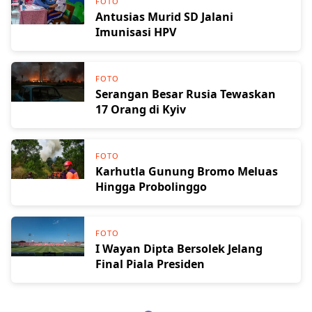
FOTO
Antusias Murid SD Jalani
Imunisasi HPV
FOTO
Serangan Besar Rusia Tewaskan
17 Orang di Kyiv
FOTO
Karhutla Gunung Bromo Meluas
Hingga Probolinggo
FOTO
I Wayan Dipta Bersolek Jelang
Final Piala Presiden