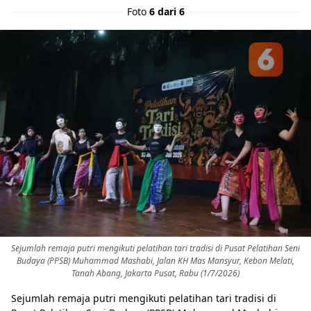
Foto
6 dari 6
Sejumlah remaja putri mengikuti pelatihan tari tradisi di Pusat Pelatihan Seni
Budaya (PPSB) Muhammad Mashabi, Jalan KH Mas Mansyur, Kebon Melati,
Tanah Abang, Jakarta Pusat, Rabu (1/7/2026)
Sejumlah remaja putri mengikuti pelatihan tari tradisi di