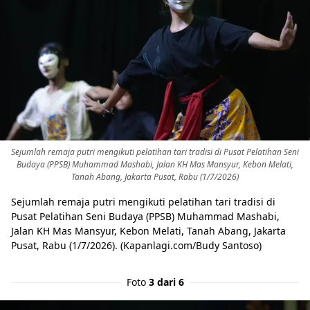
Sejumlah remaja putri mengikuti pelatihan tari tradisi di Pusat Pelatihan Seni
Budaya (PPSB) Muhammad Mashabi, Jalan KH Mas Mansyur, Kebon Melati,
Tanah Abang, Jakarta Pusat, Rabu (1/7/2026)
Sejumlah remaja putri mengikuti pelatihan tari tradisi di
Pusat Pelatihan Seni Budaya (PPSB) Muhammad Mashabi,
Jalan KH Mas Mansyur, Kebon Melati, Tanah Abang, Jakarta
Pusat, Rabu (1/7/2026). (Kapanlagi.com/Budy Santoso)
Foto
3 dari 6