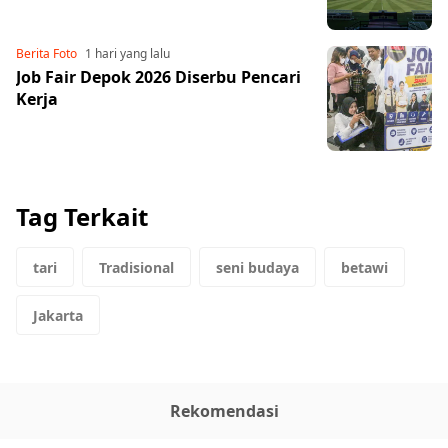
Berita Foto
1 hari yang lalu
Job Fair Depok 2026 Diserbu Pencari
Kerja
Share to others
Pinterest
Tag Terkait
Mail
tari
Tradisional
seni budaya
betawi
Jakarta
Rekomendasi