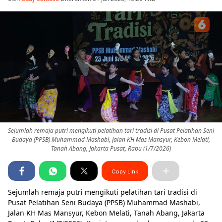
Sejumlah remaja putri mengikuti pelatihan tari tradisi di Pusat Pelatihan Seni
Budaya (PPSB) Muhammad Mashabi, Jalan KH Mas Mansyur, Kebon Melati,
Tanah Abang, Jakarta Pusat, Rabu (1/7/2026)
Copy Link
Sejumlah remaja putri mengikuti pelatihan tari tradisi di
Pusat Pelatihan Seni Budaya (PPSB) Muhammad Mashabi,
Jalan KH Mas Mansyur, Kebon Melati, Tanah Abang, Jakarta