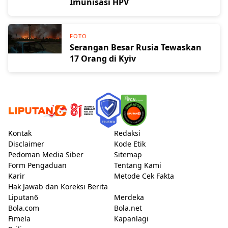
Imunisasi HPV
FOTO
Serangan Besar Rusia Tewaskan
17 Orang di Kyiv
Kontak
Redaksi
Disclaimer
Kode Etik
Pedoman Media Siber
Sitemap
Form Pengaduan
Tentang Kami
Karir
Metode Cek Fakta
Hak Jawab dan Koreksi Berita
Liputan6
Merdeka
Bola.com
Bola.net
Fimela
Kapanlagi