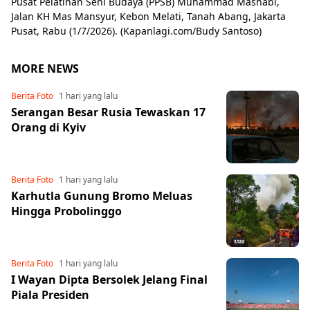
Pusat Pelatihan Seni Budaya (PPSB) Muhammad Mashabi,
Jalan KH Mas Mansyur, Kebon Melati, Tanah Abang, Jakarta
Pusat, Rabu (1/7/2026). (Kapanlagi.com/Budy Santoso)
MORE NEWS
Berita Foto
1 hari yang lalu
Serangan Besar Rusia Tewaskan 17
Orang di Kyiv
Berita Foto
1 hari yang lalu
Karhutla Gunung Bromo Meluas
Hingga Probolinggo
Berita Foto
1 hari yang lalu
I Wayan Dipta Bersolek Jelang Final
Piala Presiden