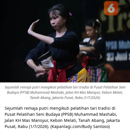
Sejumlah remaja putri mengikuti pelatihan tari tradisi di Pusat Pelatihan Seni
Budaya (PPSB) Muhammad Mashabi, Jalan KH Mas Mansyur, Kebon Melati,
Tanah Abang, Jakarta Pusat, Rabu (1/7/2026)
Sejumlah remaja putri mengikuti pelatihan tari tradisi di
Pusat Pelatihan Seni Budaya (PPSB) Muhammad Mashabi,
Jalan KH Mas Mansyur, Kebon Melati, Tanah Abang, Jakarta
Pusat, Rabu (1/7/2026). (Kapanlagi.com/Budy Santoso)