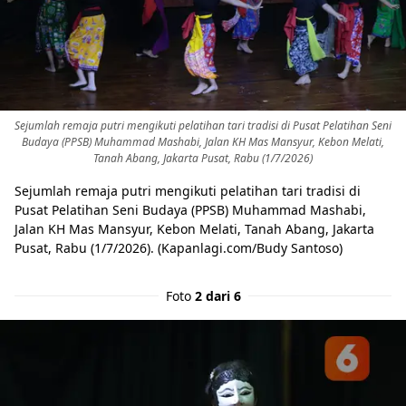
Sejumlah remaja putri mengikuti pelatihan tari tradisi di Pusat Pelatihan Seni
Budaya (PPSB) Muhammad Mashabi, Jalan KH Mas Mansyur, Kebon Melati,
Tanah Abang, Jakarta Pusat, Rabu (1/7/2026)
Sejumlah remaja putri mengikuti pelatihan tari tradisi di
Pusat Pelatihan Seni Budaya (PPSB) Muhammad Mashabi,
Jalan KH Mas Mansyur, Kebon Melati, Tanah Abang, Jakarta
Pusat, Rabu (1/7/2026). (Kapanlagi.com/Budy Santoso)
Foto
2 dari 6