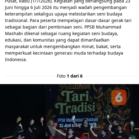
Pusat, Rabu (1/7/2026). Kegiatan yang berlangsung pada 23
Juni hingga 6 Juli 2026 itu menjadi wadah pengembangan
keterampilan sekaligus upaya melestarikan seni budaya
tradisional. Para peserta mempelajari dasar-dasar gerak tari
sebagai bagian dari pembinaan seni. PPSB Muhammad
Mashabi dikenal sebagai ruang kegiatan seni budaya,
edukasi, dan komunitas yang dapat dimanfaatkan
masyarakat untuk mengembangkan minat, bakat, serta
memperkuat kecintaan generasi muda terhadap budaya
Indonesia.
Foto
1 dari 6