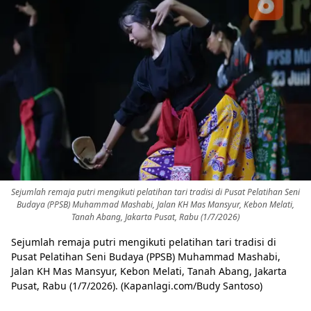
Sejumlah remaja putri mengikuti pelatihan tari tradisi di Pusat Pelatihan Seni
Budaya (PPSB) Muhammad Mashabi, Jalan KH Mas Mansyur, Kebon Melati,
Tanah Abang, Jakarta Pusat, Rabu (1/7/2026)
Sejumlah remaja putri mengikuti pelatihan tari tradisi di
Pusat Pelatihan Seni Budaya (PPSB) Muhammad Mashabi,
Jalan KH Mas Mansyur, Kebon Melati, Tanah Abang, Jakarta
Pusat, Rabu (1/7/2026). (Kapanlagi.com/Budy Santoso)