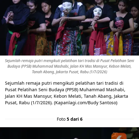
Sejumlah remaja putri mengikuti pelatihan tari tradisi di Pusat Pelatihan Seni
Budaya (PPSB) Muhammad Mashabi, Jalan KH Mas Mansyur, Kebon Melati,
Tanah Abang, Jakarta Pusat, Rabu (1/7/2026)
Sejumlah remaja putri mengikuti pelatihan tari tradisi di
Pusat Pelatihan Seni Budaya (PPSB) Muhammad Mashabi,
Jalan KH Mas Mansyur, Kebon Melati, Tanah Abang, Jakarta
Pusat, Rabu (1/7/2026). (Kapanlagi.com/Budy Santoso)
Foto
5 dari 6