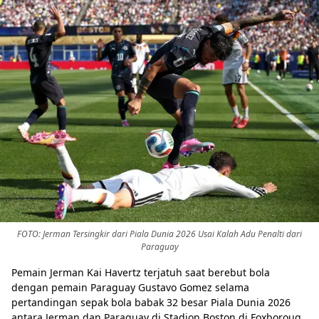
FOTO: Jerman Tersingkir dari Piala Dunia 2026 Usai Kalah Adu Penalti dari
Paraguay
Pemain Jerman Kai Havertz terjatuh saat berebut bola
dengan pemain Paraguay Gustavo Gomez selama
pertandingan sepak bola babak 32 besar Piala Dunia 2026
antara Jerman dan Paraguay di Stadion Boston di Foxboroug,