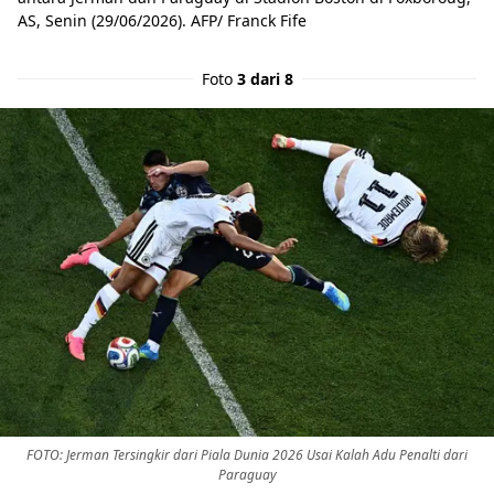
AS, Senin (29/06/2026). AFP/ Franck Fife
Foto
3 dari 8
FOTO: Jerman Tersingkir dari Piala Dunia 2026 Usai Kalah Adu Penalti dari
Paraguay