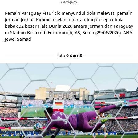
Paraguay
Pemain Paraguay Mauricio menyundul bola melewati pemain
Jerman Joshua Kimmich selama pertandingan sepak bola
babak 32 besar Piala Dunia 2026 antara Jerman dan Paraguay
di Stadion Boston di Foxborough, AS, Senin (29/06/2026). AFP/
Jewel Samad
Foto
6 dari 8