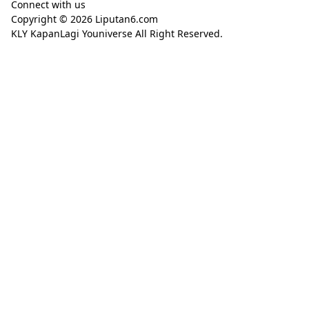
Connect with us
Copyright © 2026
Liputan6.com
KLY KapanLagi Youniverse All Right Reserved.