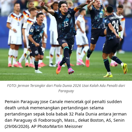
FOTO: Jerman Tersingkir dari Piala Dunia 2026 Usai Kalah Adu Penalti dari
Paraguay
Pemain Paraguay Jose Canale mencetak gol penalti sudden
death untuk memenangkan pertandingan selama
pertandingan sepak bola babak 32 Piala Dunia antara Jerman
dan Paraguay di Foxborough, Mass., dekat Boston, AS, Senin
(29/06/2026). AP Photo/Martin Meissner