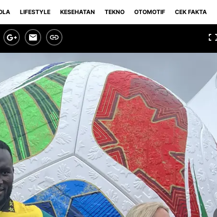
OLA
LIFESTYLE
KESEHATAN
TEKNO
OTOMOTIF
CEK FAKTA