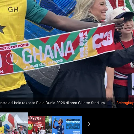
talasi bola raksasa Piala Dunia 2026 di area Gillette Stadium,
Selengka
a tim mewarnai laga fase grup Piala Dunia 2026 antara Inggris dan