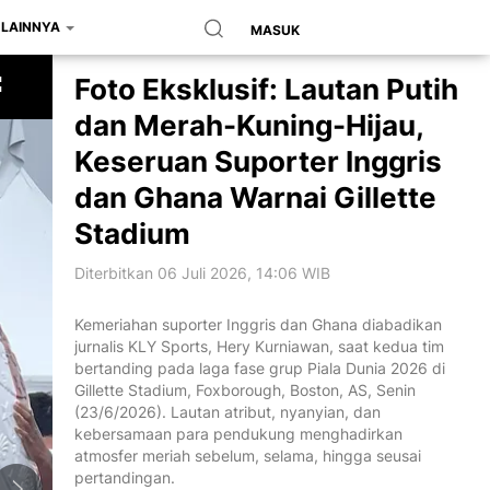
LAINNYA
MASUK
Foto Eksklusif: Lautan Putih
dan Merah-Kuning-Hijau,
Keseruan Suporter Inggris
dan Ghana Warnai Gillette
Stadium
Diterbitkan 06 Juli 2026, 14:06 WIB
Kemeriahan suporter Inggris dan Ghana diabadikan
jurnalis KLY Sports, Hery Kurniawan, saat kedua tim
bertanding pada laga fase grup Piala Dunia 2026 di
Gillette Stadium, Foxborough, Boston, AS, Senin
(23/6/2026). Lautan atribut, nyanyian, dan
kebersamaan para pendukung menghadirkan
atmosfer meriah sebelum, selama, hingga seusai
pertandingan.