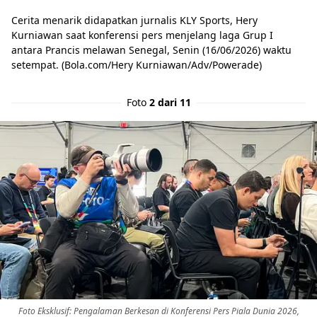
Cerita menarik didapatkan jurnalis KLY Sports, Hery
Kurniawan saat konferensi pers menjelang laga Grup I
antara Prancis melawan Senegal, Senin (16/06/2026) waktu
setempat. (Bola.com/Hery Kurniawan/Adv/Powerade)
Foto
2 dari 11
Foto Eksklusif: Pengalaman Berkesan di Konferensi Pers Piala Dunia 2026,