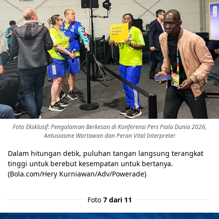
Share to others
Foto Eksklusif: Pengalaman Berkesan di Konferensi Pers Piala Dunia 2026,
Pinterest
Antusiasme Wartawan dan Peran Vital Interpreter
Mail
Dalam hitungan detik, puluhan tangan langsung terangkat
tinggi untuk berebut kesempatan untuk bertanya.
(Bola.com/Hery Kurniawan/Adv/Powerade)
Foto
7 dari 11