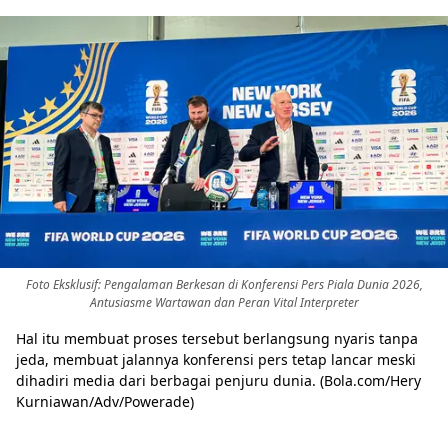
Foto Eksklusif: Pengalaman Berkesan di Konferensi Pers Piala Dunia 2026,
Antusiasme Wartawan dan Peran Vital Interpreter
Hal itu membuat proses tersebut berlangsung nyaris tanpa
jeda, membuat jalannya konferensi pers tetap lancar meski
dihadiri media dari berbagai penjuru dunia. (Bola.com/Hery
Kurniawan/Adv/Powerade)