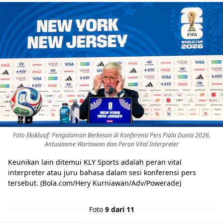
Foto Eksklusif: Pengalaman Berkesan di Konferensi Pers Piala Dunia 2026,
Antusiasme Wartawan dan Peran Vital Interpreter
Keunikan lain ditemui KLY Sports adalah peran vital
interpreter atau juru bahasa dalam sesi konferensi pers
tersebut. (Bola.com/Hery Kurniawan/Adv/Powerade)
Foto
9 dari 11