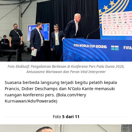
Foto Eksklusif: Pengalaman Berkesan di Konferensi Pers Piala Dunia 2026,
Antusiasme Wartawan dan Peran Vital Interpreter
Suasana berbeda langsung terjadi begitu pelatih kepala
Prancis, Didier Deschamps dan N'Golo Kante memasuki
ruangan konferensi pers. (Bola.com/Hery
Kurniawan/Adv/Powerade)
Foto
5 dari 11