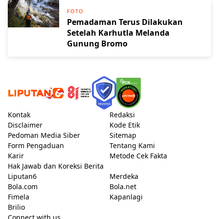
FOTO
Pemadaman Terus Dilakukan
Setelah Karhutla Melanda
Gunung Bromo
Kontak
Redaksi
Disclaimer
Kode Etik
Pedoman Media Siber
Sitemap
Form Pengaduan
Tentang Kami
Karir
Metode Cek Fakta
Hak Jawab dan Koreksi Berita
Liputan6
Merdeka
Bola.com
Bola.net
Fimela
Kapanlagi
Brilio
Connect with us