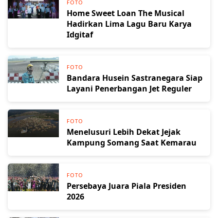
FOTO
Home Sweet Loan The Musical
Hadirkan Lima Lagu Baru Karya
Idgitaf
FOTO
Bandara Husein Sastranegara Siap
Layani Penerbangan Jet Reguler
FOTO
Menelusuri Lebih Dekat Jejak
Kampung Somang Saat Kemarau
FOTO
Persebaya Juara Piala Presiden
2026