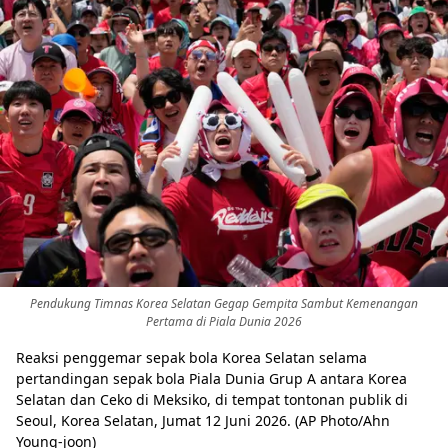
Pendukung Timnas Korea Selatan Gegap Gempita Sambut Kemenangan
Pertama di Piala Dunia 2026
Reaksi penggemar sepak bola Korea Selatan selama
pertandingan sepak bola Piala Dunia Grup A antara Korea
Selatan dan Ceko di Meksiko, di tempat tontonan publik di
Seoul, Korea Selatan, Jumat 12 Juni 2026. (AP Photo/Ahn
Young-joon)