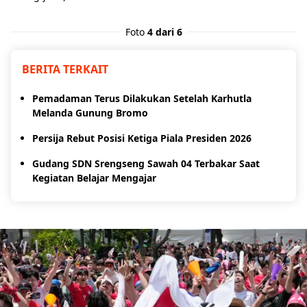
Foto
4 dari 6
BERITA TERKAIT
Pemadaman Terus Dilakukan Setelah Karhutla
Melanda Gunung Bromo
Persija Rebut Posisi Ketiga Piala Presiden 2026
Gudang SDN Srengseng Sawah 04 Terbakar Saat
Kegiatan Belajar Mengajar
Share to others
Pinterest
Mail