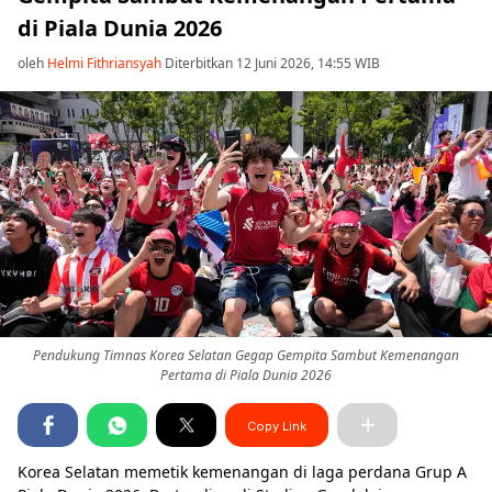
di Piala Dunia 2026
oleh
Helmi Fithriansyah
Diterbitkan 12 Juni 2026, 14:55 WIB
Pendukung Timnas Korea Selatan Gegap Gempita Sambut Kemenangan
Pertama di Piala Dunia 2026
Copy Link
Korea Selatan memetik kemenangan di laga perdana Grup A