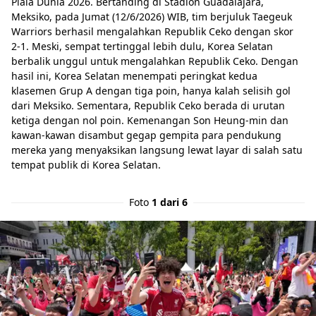
Piala Dunia 2026. Bertanding di Stadion Guadalajara,
Meksiko, pada Jumat (12/6/2026) WIB, tim berjuluk Taegeuk
Warriors berhasil mengalahkan Republik Ceko dengan skor
2-1. Meski, sempat tertinggal lebih dulu, Korea Selatan
berbalik unggul untuk mengalahkan Republik Ceko. Dengan
hasil ini, Korea Selatan menempati peringkat kedua
klasemen Grup A dengan tiga poin, hanya kalah selisih gol
dari Meksiko. Sementara, Republik Ceko berada di urutan
ketiga dengan nol poin. Kemenangan Son Heung-min dan
kawan-kawan disambut gegap gempita para pendukung
mereka yang menyaksikan langsung lewat layar di salah satu
tempat publik di Korea Selatan.
Foto
1 dari 6