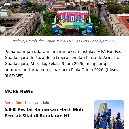
Budaya, Gairah, dan Sepak Bola di FIFA Fan Fest Guadalajara 2026
Pemandangan udara ini menunjukkan instalasi FIFA Fan Fest
Guadalajara di Plaza de la Liberacion dan Plaza de Armas di
Guadalajara, Meksiko, Selasa 9 Juni 2026, menjelang
pembukaan turnamen sepak bola Piala Dunia 2026. (Ulises
RUIZ/AFP)
MORE NEWS
Berita Foto
1 hari yang lalu
6.000 Pesilat Ramaikan Flash Mob
Pencak Silat di Bundaran HI