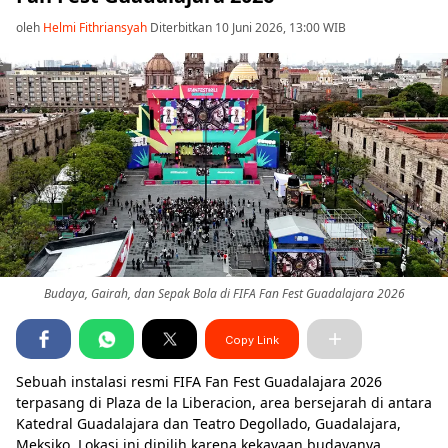
oleh
Helmi Fithriansyah
Diterbitkan 10 Juni 2026, 13:00 WIB
Budaya, Gairah, dan Sepak Bola di FIFA Fan Fest Guadalajara 2026
Copy Link
Sebuah instalasi resmi FIFA Fan Fest Guadalajara 2026
terpasang di Plaza de la Liberacion, area bersejarah di antara
Katedral Guadalajara dan Teatro Degollado, Guadalajara,
Meksiko. Lokasi ini dipilih karena kekayaan budayanya,