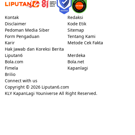
Kontak
Redaksi
Disclaimer
Kode Etik
Pedoman Media Siber
Sitemap
Form Pengaduan
Tentang Kami
Karir
Metode Cek Fakta
Hak Jawab dan Koreksi Berita
Liputan6
Merdeka
Bola.com
Bola.net
Fimela
Kapanlagi
Brilio
Connect with us
Copyright © 2026
Liputan6.com
KLY KapanLagi Youniverse All Right Reserved.