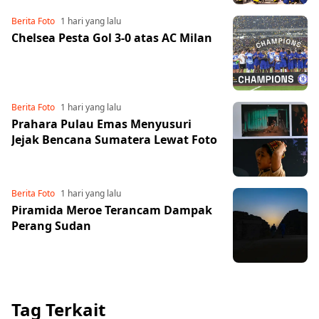
Berita Foto
1 hari yang lalu
Chelsea Pesta Gol 3-0 atas AC Milan
Berita Foto
1 hari yang lalu
Prahara Pulau Emas Menyusuri
Jejak Bencana Sumatera Lewat Foto
Berita Foto
1 hari yang lalu
Piramida Meroe Terancam Dampak
Perang Sudan
Share to others
Pinterest
Tag Terkait
Mail