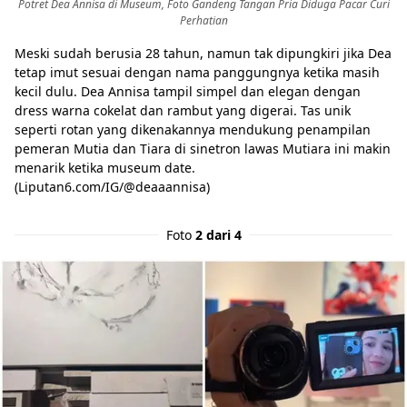
Potret Dea Annisa di Museum, Foto Gandeng Tangan Pria Diduga Pacar Curi
Perhatian
Meski sudah berusia 28 tahun, namun tak dipungkiri jika Dea
tetap imut sesuai dengan nama panggungnya ketika masih
kecil dulu. Dea Annisa tampil simpel dan elegan dengan
dress warna cokelat dan rambut yang digerai. Tas unik
seperti rotan yang dikenakannya mendukung penampilan
pemeran Mutia dan Tiara di sinetron lawas Mutiara ini makin
menarik ketika museum date.
(Liputan6.com/IG/@deaaannisa)
Foto
2 dari 4