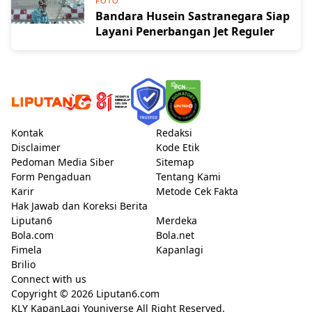
FOTO
Bandara Husein Sastranegara Siap
Layani Penerbangan Jet Reguler
Kontak
Redaksi
Disclaimer
Kode Etik
Pedoman Media Siber
Sitemap
Form Pengaduan
Tentang Kami
Karir
Metode Cek Fakta
Hak Jawab dan Koreksi Berita
Liputan6
Merdeka
Bola.com
Bola.net
Fimela
Kapanlagi
Brilio
Connect with us
Copyright © 2026
Liputan6.com
KLY KapanLagi Youniverse All Right Reserved.