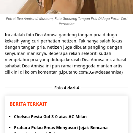
Pinterest
Mail
Potret Dea Annisa di Museum, Foto Gandeng Tangan Pria Diduga Pacar Curi
Perhatian
Ini adalah foto Dea Annisa gandeng tangan pria diduga
kekasih yang curi perhatian netizen. Tak hanya salah fokus
dengan tangan pria, netizen juga dibuat pangling dengan
senyuman manisnya. Beberapa rekan selebriti sudah
mengetahui pria yang diduga kekasih Dea Annisa ini, alhasil
sahabat Dea Annisa ini pun ramai menggoda mantan artis
cilik ini di kolom komentar. (Liputan6.com/IG/@deaaannisa)
Foto
4 dari 4
BERITA TERKAIT
Chelsea Pesta Gol 3-0 atas AC Milan
Prahara Pulau Emas Menyusuri Jejak Bencana