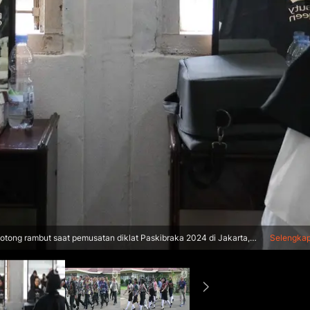
tong rambut saat pemusatan diklat Paskibraka 2024 di Jakarta,
Selengka