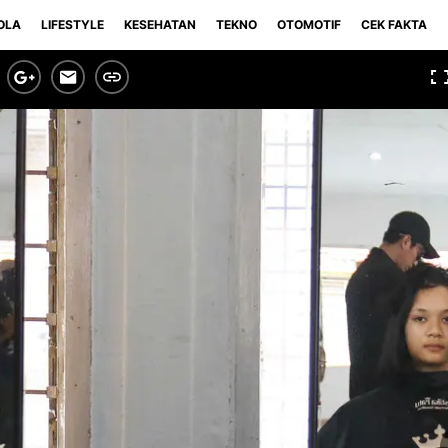
OLA
LIFESTYLE
KESEHATAN
TEKNO
OTOMOTIF
CEK FAKTA