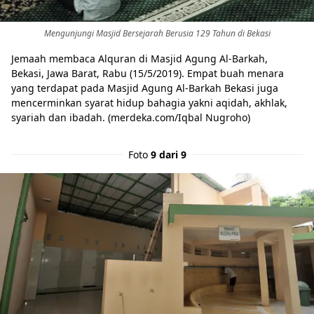
Mengunjungi Masjid Bersejarah Berusia 129 Tahun di Bekasi
Jemaah membaca Alquran di Masjid Agung Al-Barkah,
Bekasi, Jawa Barat, Rabu (15/5/2019). Empat buah menara
yang terdapat pada Masjid Agung Al-Barkah Bekasi juga
mencerminkan syarat hidup bahagia yakni aqidah, akhlak,
syariah dan ibadah. (merdeka.com/Iqbal Nugroho)
Foto
9 dari 9