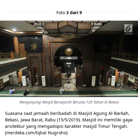
Foto
3 dari 9
Mengunjungi Masjid Bersejarah Berusia 129 Tahun di Bekasi
Suasana saat jemaah beribadah di Masjid Agung Al-Barkah,
Bekasi, Jawa Barat, Rabu (15/5/2019). Masjid ini memiliki gaya
arsitektur yang mengadopsi karakter masjid Timur Tengah.
(merdeka.com/Iqbal Nugroho)