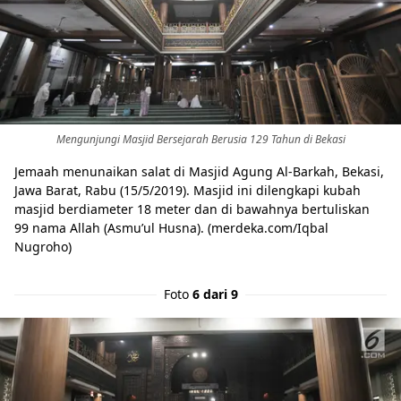
Mengunjungi Masjid Bersejarah Berusia 129 Tahun di Bekasi
Jemaah menunaikan salat di Masjid Agung Al-Barkah, Bekasi,
Jawa Barat, Rabu (15/5/2019). Masjid ini dilengkapi kubah
masjid berdiameter 18 meter dan di bawahnya bertuliskan
99 nama Allah (Asmu’ul Husna). (merdeka.com/Iqbal
Nugroho)
Foto
6 dari 9