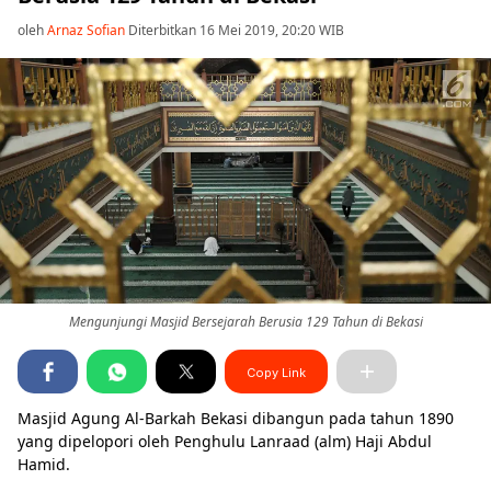
oleh
Arnaz Sofian
Diterbitkan 16 Mei 2019, 20:20 WIB
Mengunjungi Masjid Bersejarah Berusia 129 Tahun di Bekasi
Copy Link
Masjid Agung Al-Barkah Bekasi dibangun pada tahun 1890
yang dipelopori oleh Penghulu Lanraad (alm) Haji Abdul
Hamid.