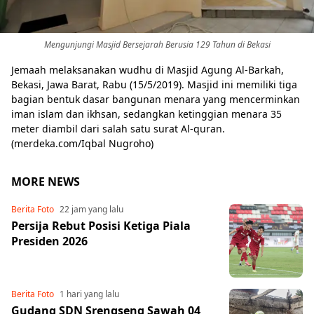
Mengunjungi Masjid Bersejarah Berusia 129 Tahun di Bekasi
Jemaah melaksanakan wudhu di Masjid Agung Al-Barkah,
Bekasi, Jawa Barat, Rabu (15/5/2019). Masjid ini memiliki tiga
bagian bentuk dasar bangunan menara yang mencerminkan
iman islam dan ikhsan, sedangkan ketinggian menara 35
meter diambil dari salah satu surat Al-quran.
(merdeka.com/Iqbal Nugroho)
MORE NEWS
Share to others
Berita Foto
22 jam yang lalu
Persija Rebut Posisi Ketiga Piala
Pinterest
Presiden 2026
Mail
Berita Foto
1 hari yang lalu
Gudang SDN Srengseng Sawah 04