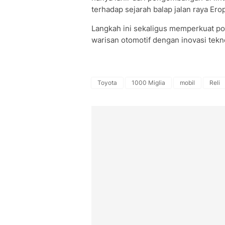
terhadap sejarah balap jalan raya Ero
Langkah ini sekaligus memperkuat p
warisan otomotif dengan inovasi tek
Toyota
1000 Miglia
mobil
Reli