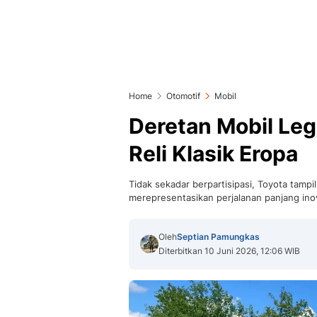
Home
Otomotif
Mobil
Deretan Mobil Leg
Reli Klasik Eropa
Tidak sekadar berpartisipasi, Toyota tamp
merepresentasikan perjalanan panjang ino
Oleh
Septian Pamungkas
Diterbitkan 10 Juni 2026, 12:06 WIB