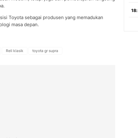
pa.
osisi Toyota sebagai produsen yang memadukan
nologi masa depan.
Reli klasik
toyota gr supra