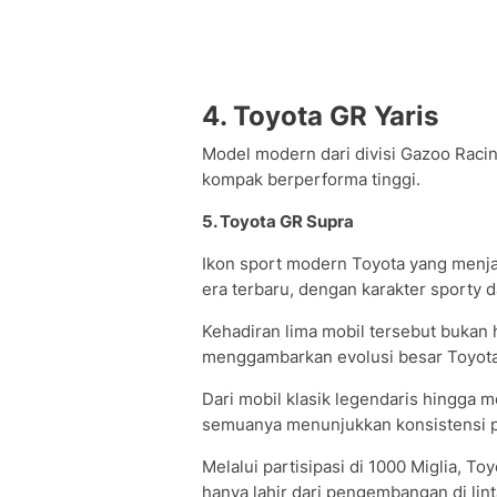
4. Toyota GR Yaris
Model modern dari divisi Gazoo Raci
kompak berperforma tinggi.
5. Toyota GR Supra
Ikon sport modern Toyota yang menjad
era terbaru, dengan karakter sporty da
Kehadiran lima mobil tersebut bukan 
menggambarkan evolusi besar Toyota 
Dari mobil klasik legendaris hingga 
semuanya menunjukkan konsistensi p
Melalui partisipasi di 1000 Miglia, To
hanya lahir dari pengembangan di lin