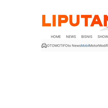
HOME
NEWS
BISNIS
SHOW
OTOMOTIF
Oto News
Mobil
Motor
Modifi