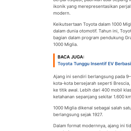
ikonik yang merepresentasikan perjal
modern.
Keikutsertaan Toyota dalam 1000 Migli
dalam dunia otomotif. Tahun ini, Toy
bagian dalam program pendukung Gra
1000 Miglia.
BACA JUGA:
Toyota Tunggu Insentif EV Berbasi
Ajang ini sendiri berlangsung pada 9
kota-kota bersejarah seperti Brescia
ke titik awal. Lebih dari 400 mobil kla
ketahanan sepanjang sekitar 1.600 km 
1000 Miglia dikenal sebagai salah satu
berlangsung sejak 1927.
Dalam format modernnya, ajang ini ti