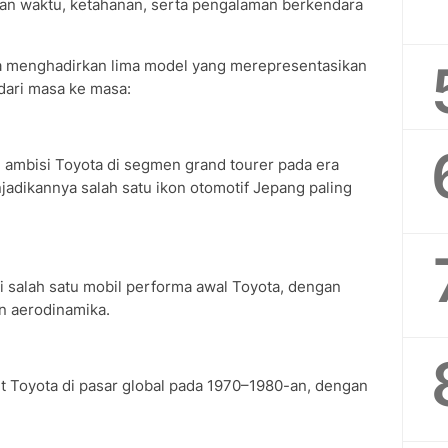
an waktu, ketahanan, serta pengalaman berkendara
ota menghadirkan lima model yang merepresentasikan
dari masa ke masa:
 ambisi Toyota di segmen grand tourer pada era
adikannya salah satu ikon otomotif Jepang paling
ai salah satu mobil performa awal Toyota, dengan
an aerodinamika.
t Toyota di pasar global pada 1970–1980-an, dengan