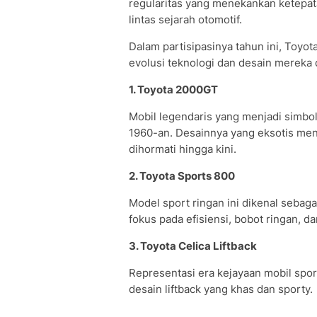
regularitas yang menekankan ketepat
lintas sejarah otomotif.
Dalam partisipasinya tahun ini, Toy
evolusi teknologi dan desain mereka 
1. Toyota 2000GT
Mobil legendaris yang menjadi simbol
1960-an. Desainnya yang eksotis menj
dihormati hingga kini.
2. Toyota Sports 800
Model sport ringan ini dikenal sebag
fokus pada efisiensi, bobot ringan, d
3. Toyota Celica Liftback
Representasi era kejayaan mobil spor
desain liftback yang khas dan sporty.