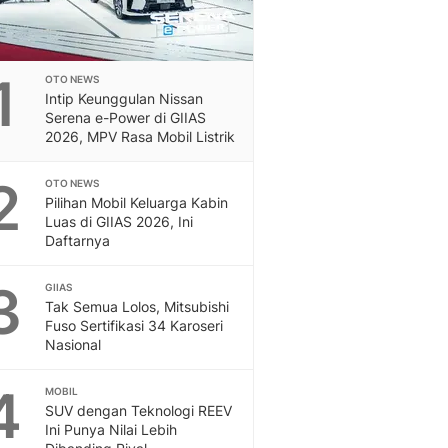
1
OTO NEWS
Intip Keunggulan Nissan
Serena e-Power di GIIAS
2026, MPV Rasa Mobil Listrik
2
OTO NEWS
Pilihan Mobil Keluarga Kabin
Luas di GIIAS 2026, Ini
Daftarnya
3
GIIAS
Tak Semua Lolos, Mitsubishi
Fuso Sertifikasi 34 Karoseri
Nasional
4
MOBIL
SUV dengan Teknologi REEV
Ini Punya Nilai Lebih