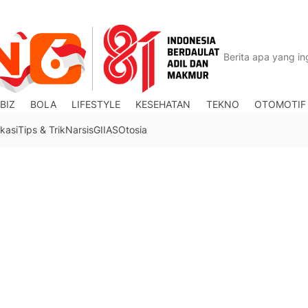
BIZ
BOLA
LIFESTYLE
KESEHATAN
TEKNO
OTOMOTIF
kasi
Tips & Trik
Narsis
GIIAS
Otosia