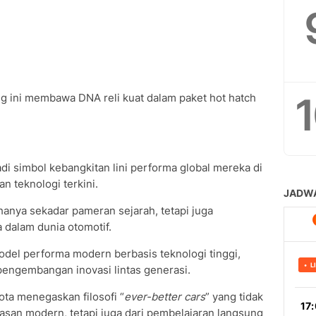
ng ini membawa DNA reli kuat dalam paket hot hatch
i simbol kebangkitan lini performa global mereka di
n teknologi terkini.
hanya sekadar pameran sejarah, tetapi juga
dalam dunia otomotif.
model performa modern berbasis teknologi tinggi,
engembangan inovasi lintas generasi.
yota menegaskan filosofi “
ever-better cars
” yang tidak
tasan modern, tetapi juga dari pembelajaran langsung