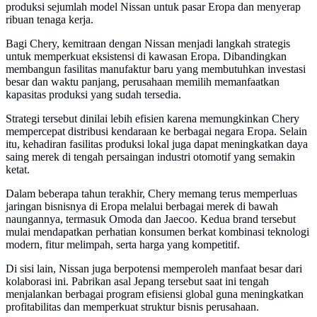
produksi sejumlah model Nissan untuk pasar Eropa dan menyerap
ribuan tenaga kerja.
Bagi Chery, kemitraan dengan Nissan menjadi langkah strategis
untuk memperkuat eksistensi di kawasan Eropa. Dibandingkan
membangun fasilitas manufaktur baru yang membutuhkan investasi
besar dan waktu panjang, perusahaan memilih memanfaatkan
kapasitas produksi yang sudah tersedia.
Strategi tersebut dinilai lebih efisien karena memungkinkan Chery
mempercepat distribusi kendaraan ke berbagai negara Eropa. Selain
itu, kehadiran fasilitas produksi lokal juga dapat meningkatkan daya
saing merek di tengah persaingan industri otomotif yang semakin
ketat.
Dalam beberapa tahun terakhir, Chery memang terus memperluas
jaringan bisnisnya di Eropa melalui berbagai merek di bawah
naungannya, termasuk Omoda dan Jaecoo. Kedua brand tersebut
mulai mendapatkan perhatian konsumen berkat kombinasi teknologi
modern, fitur melimpah, serta harga yang kompetitif.
Di sisi lain, Nissan juga berpotensi memperoleh manfaat besar dari
kolaborasi ini. Pabrikan asal Jepang tersebut saat ini tengah
menjalankan berbagai program efisiensi global guna meningkatkan
profitabilitas dan memperkuat struktur bisnis perusahaan.