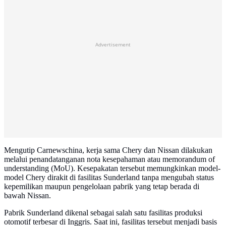
Advertisement
Mengutip Carnewschina, kerja sama Chery dan Nissan dilakukan
melalui penandatanganan nota kesepahaman atau memorandum of
understanding (MoU). Kesepakatan tersebut memungkinkan model-
model Chery dirakit di fasilitas Sunderland tanpa mengubah status
kepemilikan maupun pengelolaan pabrik yang tetap berada di
bawah Nissan.
Pabrik Sunderland dikenal sebagai salah satu fasilitas produksi
otomotif terbesar di Inggris. Saat ini, fasilitas tersebut menjadi basis