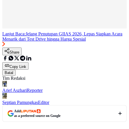
Lanjut Baca:
Jelang Penutupan GIIAS 2026, Lepas Siapkan Acara
Menarik dari Test Drive hingga Harga Spesial
Share
Copy Link
Batal
Tim Redaksi
Arief Aszhari
Reporter
Septian Pamungkas
Editor
Add
as a preferred source on Google