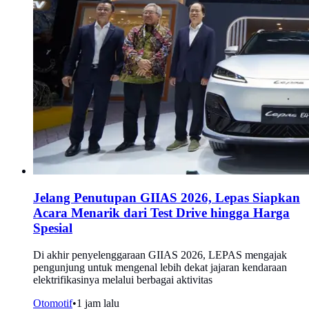
Jelang Penutupan GIIAS 2026, Lepas Siapkan
Acara Menarik dari Test Drive hingga Harga
Spesial
Di akhir penyelenggaraan GIIAS 2026, LEPAS mengajak
pengunjung untuk mengenal lebih dekat jajaran kendaraan
elektrifikasinya melalui berbagai aktivitas
Otomotif
•
1 jam lalu