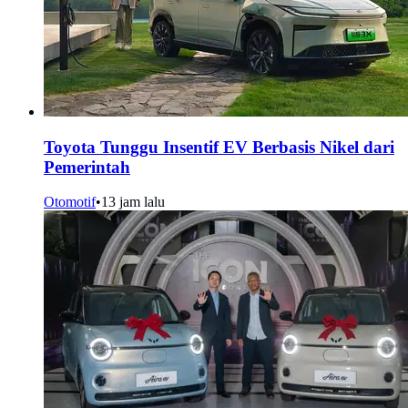
Toyota Tunggu Insentif EV Berbasis Nikel dari
Pemerintah
Otomotif
•
13 jam lalu