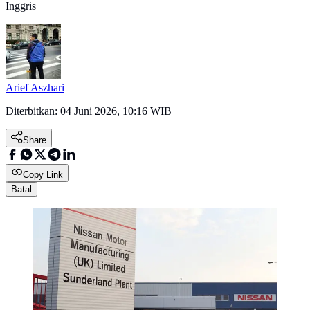
Inggris
Arief Aszhari
Diterbitkan:
04 Juni 2026, 10:16 WIB
Share
Copy Link
Batal