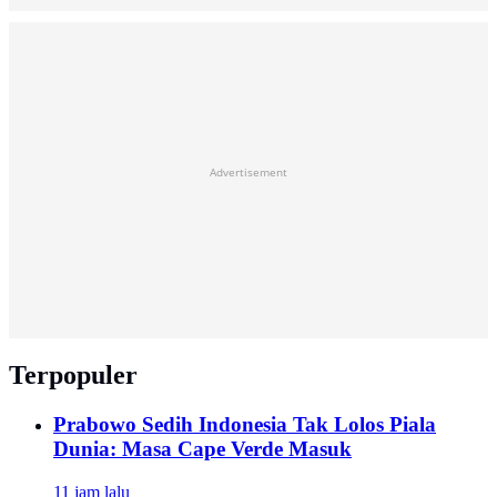
Advertisement
Terpopuler
Prabowo Sedih Indonesia Tak Lolos Piala
Dunia: Masa Cape Verde Masuk
11 jam lalu