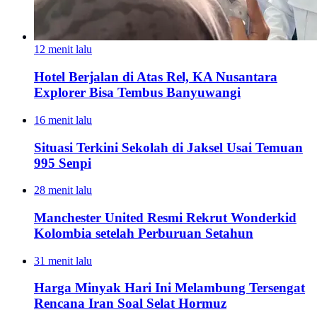
12 menit lalu
Hotel Berjalan di Atas Rel, KA Nusantara
Explorer Bisa Tembus Banyuwangi
16 menit lalu
Situasi Terkini Sekolah di Jaksel Usai Temuan
995 Senpi
28 menit lalu
Manchester United Resmi Rekrut Wonderkid
Kolombia setelah Perburuan Setahun
31 menit lalu
Harga Minyak Hari Ini Melambung Tersengat
Rencana Iran Soal Selat Hormuz