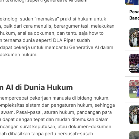
Pesa
Band
 teknologi sudah “memaksa” praktisi hukum untuk
baik dari cara menulis, berargumentasi, melakukan
ukum, analisa dokumen, dan tentu saja how to
m ternama dunia seperti DLA Piper sudah
dapat bekerja untuk membantu Generative AI dalam
-dokumen hukum.
n AI di Dunia Hukum
mempercepat pekerjaan manusia di bidang hukum.
kompleksitas sistem dan pengaturan hukum, sehingga
t awam. Pasal-pasal, aturan hukum, pandangan para
a dapat dengan tepat dan mudah ditemukan dalam
 rancangan surat keputusan, atau dokumen-dokumen
ah dihasilkan tanpa perlu bersusah-susah