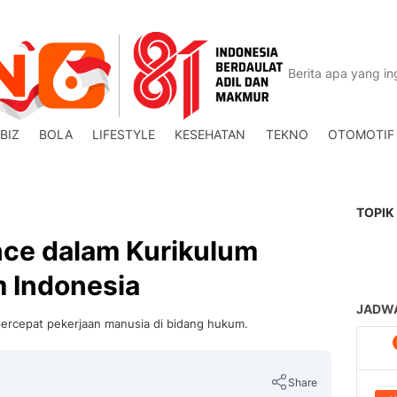
BIZ
BOLA
LIFESTYLE
KESEHATAN
TEKNO
OTOMOTIF
TOPIK
gence dalam Kurikulum
 Indonesia
ercepat pekerjaan manusia di bidang hukum.
Share