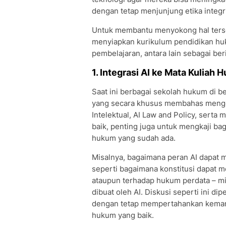
dengan tetap menjunjung etika integ
Untuk membantu menyokong hal terseb
menyiapkan kurikulum pendidikan hu
pembelajaran, antara lain sebagai beri
1. Integrasi AI ke Mata Kuliah
Saat ini berbagai sekolah hukum di b
yang secara khusus membahas mengena
Intelektual, AI Law and Policy, serta
baik, penting juga untuk mengkaji ba
hukum yang sudah ada.
Misalnya, bagaimana peran AI dapat
seperti bagaimana konstitusi dapat m
ataupun terhadap hukum perdata – mis
dibuat oleh AI. Diskusi seperti ini d
dengan tetap mempertahankan kemamp
hukum yang baik.