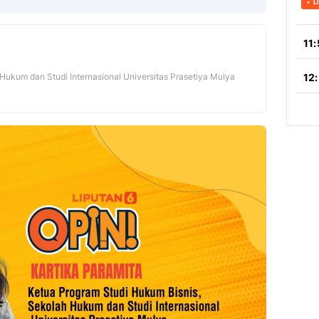
Copy Link
Hukum dan Studi Internasional Universitas Prasetiya Mulya