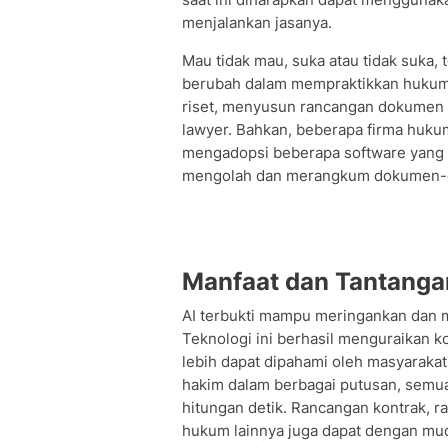
menjalankan jasanya.
Mau tidak mau, suka atau tidak suka,
berubah dalam mempraktikkan hukum, 
riset, menyusun rancangan dokumen h
lawyer. Bahkan, beberapa firma huku
mengadopsi beberapa software yang 
mengolah dan merangkum dokumen
Manfaat dan Tantanga
AI terbukti mampu meringankan dan 
Teknologi ini berhasil menguraikan 
lebih dapat dipahami oleh masyaraka
hakim dalam berbagai putusan, semu
hitungan detik. Rancangan kontrak,
hukum lainnya juga dapat dengan mud