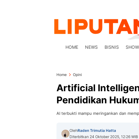
HOME
NEWS
BISNIS
SHOW
Home
Opini
Artificial Intelli
Pendidikan Hukum
AI terbukti mampu meringankan dan memp
Oleh
Raden Trimutia Hatta
Diterbitkan 24 Oktober 2025, 12:26 WIB