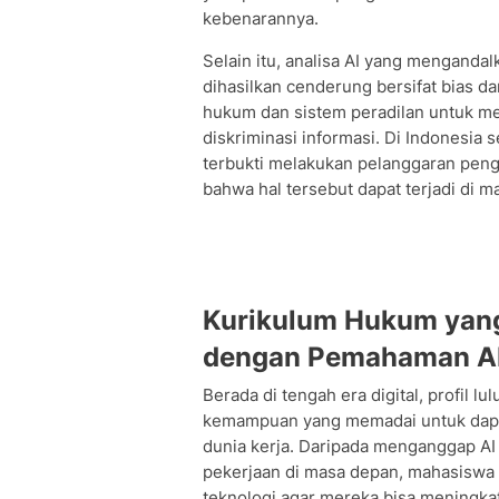
kebenarannya.
Selain itu, analisa AI yang menganda
dihasilkan cenderung bersifat bias da
hukum dan sistem peradilan untuk me
diskriminasi informasi. Di Indonesia
terbukti melakukan pelanggaran pengg
bahwa hal tersebut dapat terjadi di 
Kurikulum Hukum yang
dengan Pemahaman A
Berada di tengah era digital, profil l
kemampuan yang memadai untuk dapat
dunia kerja. Daripada menganggap A
pekerjaan di masa depan, mahasiswa
teknologi agar mereka bisa meningkat