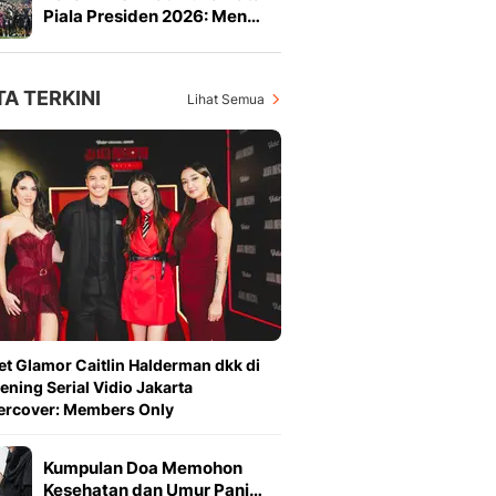
Piala Presiden 2026: Men…
TA TERKINI
Lihat Semua
et Glamor Caitlin Halderman dkk di
ening Serial Vidio Jakarta
ercover: Members Only
Kumpulan Doa Memohon
Kesehatan dan Umur Panj…