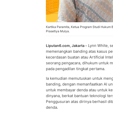
Kartika Paramita, Ketua Program Studi Hukum B
Prasetiya Mulya.
Lynn White, s
Liputan6.com, Jakarta -
memenangkan banding atas kasus pe
kecerdasan buatan atau Artificial Intel
seorang pengacara, dihukum untuk me
pada pengadilan tingkat pertama.
Ia kemudian memutuskan untuk mengha
banding, dengan memanfaatkan AI unt
untuk membayar denda atau untuk ke
dinyana, berkat bantuan teknologi te
Penggusuran atas dirinya berhasil di
denda.