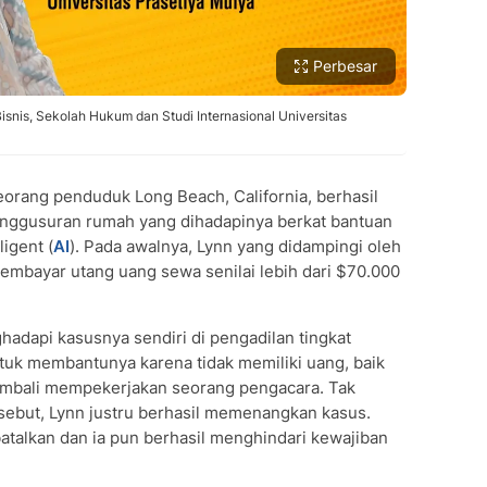
Perbesar
isnis, Sekolah Hukum dan Studi Internasional Universitas
eorang penduduk Long Beach, California, berhasil
nggusuran rumah yang dihadapinya berkat bantuan
ligent (
AI
). Pada awalnya, Lynn yang didampingi oleh
mbayar utang uang sewa senilai lebih dari $70.000
dapi kasusnya sendiri di pengadilan tingkat
uk membantunya karena tidak memiliki uang, baik
mbali mempekerjakan seorang pengacara. Tak
rsebut, Lynn justru berhasil memenangkan kasus.
batalkan dan ia pun berhasil menghindari kewajiban