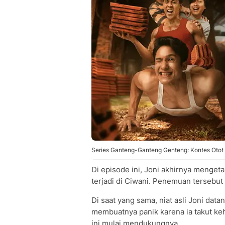
Series Ganteng-Ganteng Genteng: Kontes Otot Pa
Di episode ini, Joni akhirnya mengeta
terjadi di Ciwani. Penemuan tersebut
Di saat yang sama, niat asli Joni data
membuatnya panik karena ia takut ke
ini mulai mendukungnya.