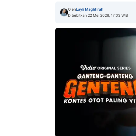
Oleh
Layli Maghfirah
Diterbitkan 22 Mei 2026, 17:03 WIB