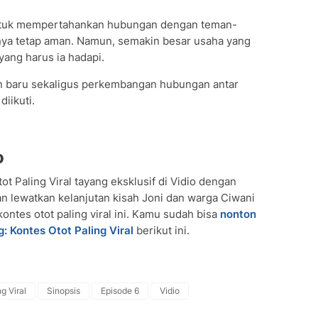
untuk mempertahankan hubungan dengan teman-
nya tetap aman. Namun, semakin besar usaha yang
yang harus ia hadapi.
n baru sekaligus perkembangan hubungan antar
iikuti.
o
 Paling Viral tayang eksklusif di Vidio dengan
an lewatkan kelanjutan kisah Joni dan warga Ciwani
kontes otot paling viral ini. Kamu sudah bisa
nonton
 Kontes Otot Paling Viral
berikut ini.
g Viral
Sinopsis
Episode 6
Vidio