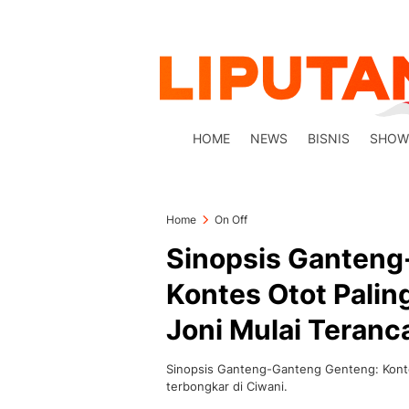
HOME
NEWS
BISNIS
SHOW
Home
On Off
Sinopsis Ganteng
Kontes Otot Paling
Joni Mulai Teran
Sinopsis Ganteng-Ganteng Genteng: Kontes
terbongkar di Ciwani.