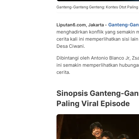
Ganteng-Ganteng Genteng: Kontes Otot Paling Vi
Ganteng-Gant
Liputan6.com, Jakarta -
menghadirkan konflik yang semakin
cerita kali ini memperlihatkan sisi la
Desa Ciwani.
Dibintangi oleh Antonio Blanco Jr, Zs
ini semakin memperlihatkan hubungan 
cerita.
Sinopsis Ganteng-Gan
Paling Viral Episode