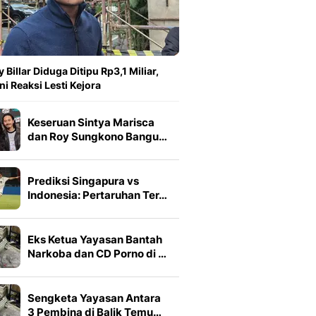
y Billar Diduga Ditipu Rp3,1 Miliar,
ni Reaksi Lesti Kejora
Keseruan Sintya Marisca
dan Roy Sungkono Bangu…
Prediksi Singapura vs
Indonesia: Pertaruhan Ter…
Eks Ketua Yayasan Bantah
Narkoba dan CD Porno di …
Sengketa Yayasan Antara
3 Pembina di Balik Temu…