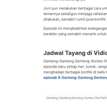
Joni pun melakukan berbagai cara 
temannya sekaligus menjaga rahasia
dilakukan, semakin rumit pula konflik 
Episode ini menghadirkan keteganga
karakter yang semakin menarik untuk d
Jadwal Tayang di Vidi
Ganteng-Ganteng Genteng: Kontes Otot
episode baru setiap hari Jumat. Jang
menghadapi berbagai konflik di balik 
episode 6 Ganteng-Ganteng Genteng:
Ganteng-Ganteng Genteng: Kontes Otot Palin