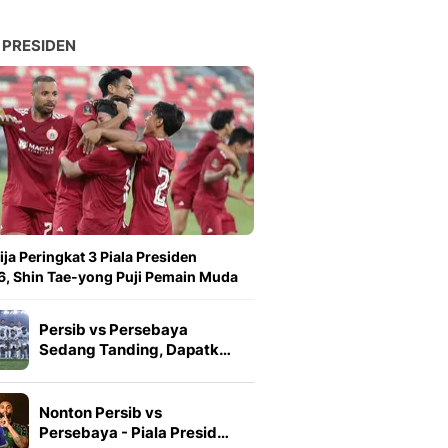
 PRESIDEN
ija Peringkat 3 Piala Presiden
, Shin Tae-yong Puji Pemain Muda
Persib vs Persebaya
Sedang Tanding, Dapatk…
Nonton Persib vs
Persebaya - Piala Presid…