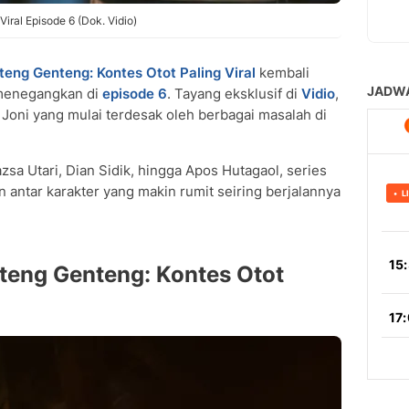
ral Episode 6 (Dok. Vidio)
eng Genteng: Kontes Otot Paling Viral
kembali
 menegangkan di
episode 6
. Tayang eksklusif di
Vidio
,
in Joni yang mulai terdesak oleh berbagai masalah di
azsa Utari, Dian Sidik, hingga Apos Hutagaol, series
antar karakter yang makin rumit seiring berjalannya
teng Genteng: Kontes Otot