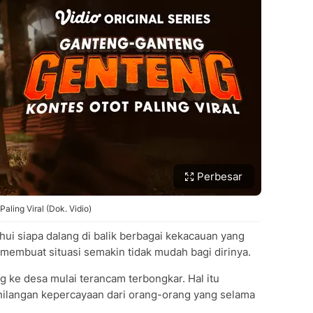
Perbesar
ling Viral (Dok. Vidio)
hui siapa dalang di balik berbagai kekacauan yang
 membuat situasi semakin tidak mudah bagi dirinya.
ng ke desa mulai terancam terbongkar. Hal itu
hilangan kepercayaan dari orang-orang yang selama