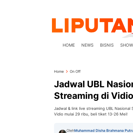
HOME
NEWS
BISNIS
SHOW
Home
On Off
Jadwal UBL Nasion
Streaming di Vidio
Jadwal & link live streaming UBL Nasional 
Vidio mulai 29 ribu, beli tiket 13-26 Mei!
Oleh
Muhammad Disha Brahmana Putr