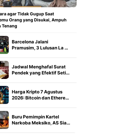
ara agar Tidak Gugup Saat
emu Orang yang Disukai, Ampuh
n Tenang
Barcelona Jalani
Pramusim, 3 Lulusan La …
Jadwal Menghafal Surat
Pendek yang Efektif Seti…
Harga Kripto 7 Agustus
2026: Bitcoin dan Ethere…
Buru Pemimpin Kartel
Narkoba Meksiko, AS Sia…