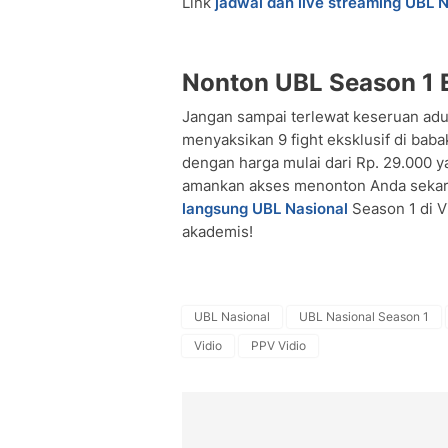
Link
jadwal dan live streaming UBL 
Nonton UBL Season 1 E
Jangan sampai terlewat keseruan adu j
menyaksikan 9 fight eksklusif di baba
dengan harga mulai dari Rp. 29.000 ya
amankan akses menonton Anda sekara
langsung UBL Nasional
Season 1 di Vi
akademis!
UBL Nasional
UBL Nasional Season 1
Vidio
PPV Vidio