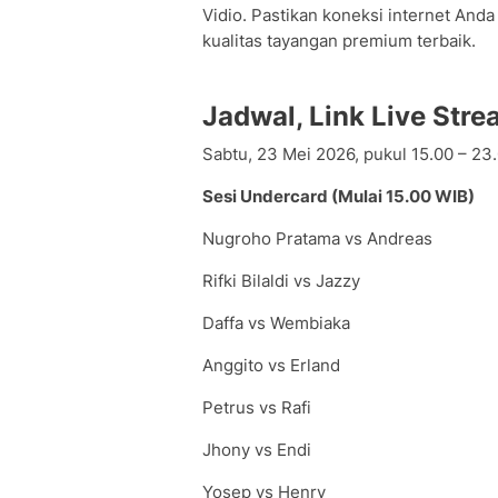
Vidio. Pastikan koneksi internet And
kualitas tayangan premium terbaik.
Jadwal, Link Live Stre
Sabtu, 23 Mei 2026, pukul 15.00 – 23
Sesi Undercard (Mulai 15.00 WIB)
Nugroho Pratama vs Andreas
Rifki Bilaldi vs Jazzy
Daffa vs Wembiaka
Anggito vs Erland
Petrus vs Rafi
Jhony vs Endi
Yosep vs Henry