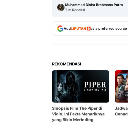
Muhammad Disha Brahmana Putra
Tim Redaksi
Add
as a preferred source
REKOMENDASI
Sinopsis Film The Piper di
Jadwal
Vidio, Ini Fakta Menariknya
Canada
yang Bikin Merinding