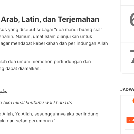
 Arab, Latin, dan Terjemahan
usus yang disebut sebagai "doa mandi buang sial"
shahih. Namun, umat Islam dianjurkan untuk
 agar mendapat keberkahan dan perlindungan Allah
dalah doa umum memohon perlindungan dan
ang dapat diamalkan:
بِسْمِ 
u bika minal khubutsi wal khaba'its
Allah, Ya Allah, sesungguhnya aku berlindung
laki dan setan perempuan."