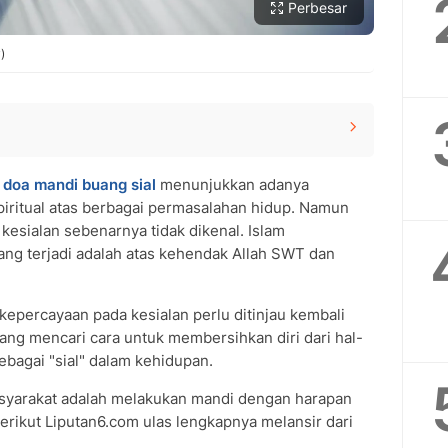
Perbesar
)
an Terjemahan
n
doa mandi buang sial
menunjukkan adanya
iritual atas berbagai permasalahan hidup. Namun
 kesialan sebenarnya tidak dikenal. Islam
ng terjadi adalah atas kehendak Allah SWT dan
lam
i kepercayaan pada kesialan perlu ditinjau kembali
rang mencari cara untuk membersihkan diri dari hal-
sebagai "sial" dalam kehidupan.
masyarakat adalah melakukan mandi dengan harapan
rikut Liputan6.com ulas lengkapnya melansir dari