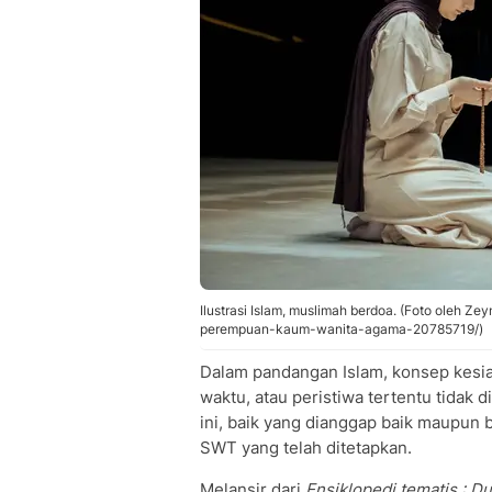
Ilustrasi Islam, muslimah berdoa. (Foto oleh Z
perempuan-kaum-wanita-agama-20785719/)
Dalam pandangan Islam, konsep kesia
waktu, atau peristiwa tertentu tidak d
ini, baik yang dianggap baik maupun b
SWT yang telah ditetapkan.
Melansir dari
Ensiklopedi tematis : Du