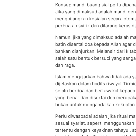
Konsep mandi buang sial perlu dipaha
Jika yang dimaksud adalah mandi deng
menghilangkan kesialan secara otomat
perbuatan syirik dan dilarang keras d
Namun, jika yang dimaksud adalah man
batin disertai doa kepada Allah agar 
bahkan dianjurkan. Melansir dari kit
salah satu bentuk bersuci yang sanga
dan raga.
Islam mengajarkan bahwa tidak ada y
dijelaskan dalam hadits riwayat Tirm
selalu berdoa dan bertawakal kepada
yang benar dan disertai doa merupaka
bukan untuk mengandalkan kekuatan ga
Perlu diwaspadai adalah jika ritual m
sesuai syariat, seperti menggunaka
tertentu dengan keyakinan tahayul, a