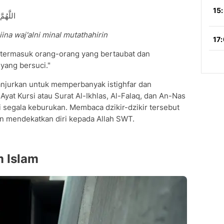
اللَّهُمَ
ina waj'alni minal mutathahirin
u termasuk orang-orang yang bertaubat dan
yang bersuci."
dianjurkan untuk memperbanyak istighfar dan
yat Kursi atau Surat Al-Ikhlas, Al-Falaq, dan An-Nas
 segala keburukan. Membaca dzikir-dzikir tersebut
n mendekatkan diri kepada Allah SWT.
m Islam