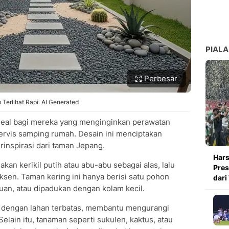
PIALA
Perbesar
Terlihat Rapi. AI Generated
ideal bagi mereka yang menginginkan perawatan
 servis samping rumah. Desain ini menciptakan
erinspirasi dari taman Jepang.
Hars
an kerikil putih atau abu-abu sebagai alas, lalu
Pres
sen. Taman kering ini hanya berisi satu pohon
dari
tuan, atau dipadukan dengan kolam kecil.
h dengan lahan terbatas, membantu mengurangi
elain itu, tanaman seperti sukulen, kaktus, atau