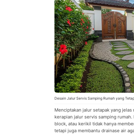
Desain Jalur Servis Samping Rumah yang Tetap 
Menciptakan jalur setapak yang jela
kerapian jalur servis samping rumah.
block, atau kerikil tidak hanya memb
tetapi juga membantu drainase air aga