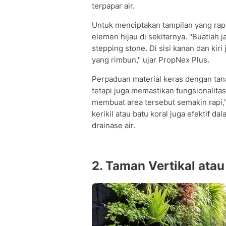
terpapar air.
Untuk menciptakan tampilan yang rapi
elemen hijau di sekitarnya. "Buatlah j
stepping stone. Di sisi kanan dan kir
yang rimbun," ujar PropNex Plus.
Perpaduan material keras dengan tan
tetapi juga memastikan fungsionalita
membuat area tersebut semakin rapi,"
kerikil atau batu koral juga efektif
drainase air.
2. Taman Vertikal atau