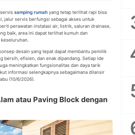
 servis
samping rumah
yang tetap terlihat rapi bisa
i, jalur servis berfungsi sebagai akses untuk
ti perawatan instalasi air, listrik, saluran drainase,
g baik, area ini dapat terlihat kumuh dan
 keseluruhan.
konsep desain yang tepat dapat membantu pemilik
bersih, efisien, dan enak dipandang. Setiap ide
juga meningkatkan fungsionalitas dan daya tarik
kut informasi selengkapnya sebagaimana dilansir
abu (10/6/2026).
 Alam atau Paving Block dengan