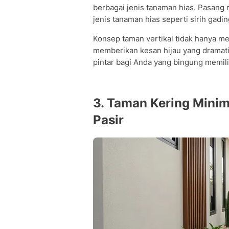
berbagai jenis tanaman hias. Pasang r
jenis tanaman hias seperti sirih gadin
Konsep taman vertikal tidak hanya me
memberikan kesan hijau yang dramatis
pintar bagi Anda yang bingung memil
3. Taman Kering Minim
Pasir