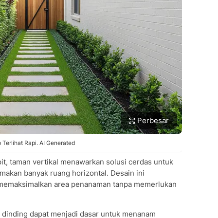
Perbesar
Terlihat Rapi. AI Generated
it, taman vertikal menawarkan solusi cerdas untuk
akan banyak ruang horizontal. Desain ini
 memaksimalkan area penanaman tanpa memerlukan
i dinding dapat menjadi dasar untuk menanam