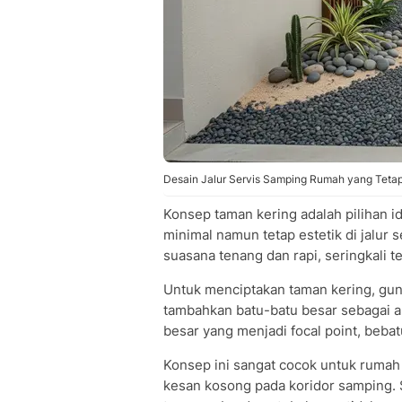
Desain Jalur Servis Samping Rumah yang Tetap 
Konsep taman kering adalah pilihan 
minimal namun tetap estetik di jalur
suasana tenang dan rapi, seringkali t
Untuk menciptakan taman kering, gunak
tambahkan batu-batu besar sebagai ak
besar yang menjadi focal point, beba
Konsep ini sangat cocok untuk ruma
kesan kosong pada koridor samping. S