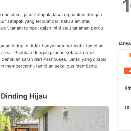
 dan alami, jalur setapak dapat dipadukan dengan
alur setapak yang terbuat dari batu alam atau
i jalur, tanam rumput gajah mini atau tanaman perdu
aman hidup ini tidak hanya mempercantik tampilan,
s area. "Padukan dengan jalanan setapak untuk
 demikian saran dari Pashouses. Lantai yang dilapisi
 dalam mempercantik tampilan sekaligus membantu
 Dinding Hijau