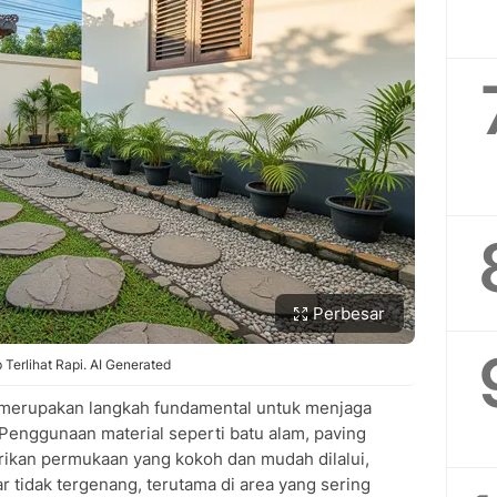
Perbesar
Terlihat Rapi. AI Generated
s merupakan langkah fundamental untuk menjaga
 Penggunaan material seperti batu alam, paving
erikan permukaan yang kokoh dan mudah dilalui,
r tidak tergenang, terutama di area yang sering