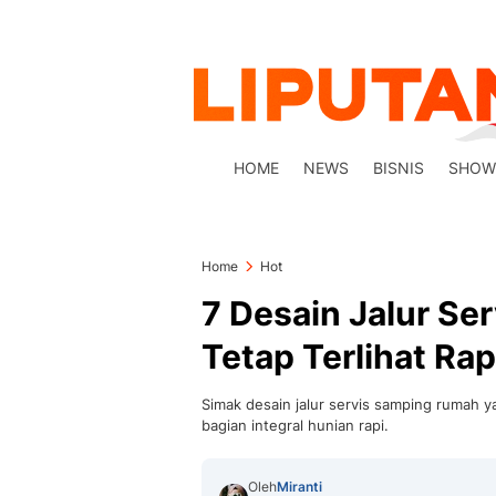
HOME
NEWS
BISNIS
SHOW
Home
Hot
7 Desain Jalur S
Tetap Terlihat Rap
Simak desain jalur servis samping rumah y
bagian integral hunian rapi.
Oleh
Miranti