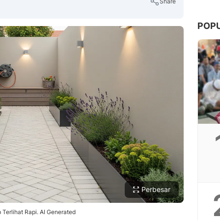
Share
POP
Copy Link
Perbesar
Terlihat Rapi. AI Generated