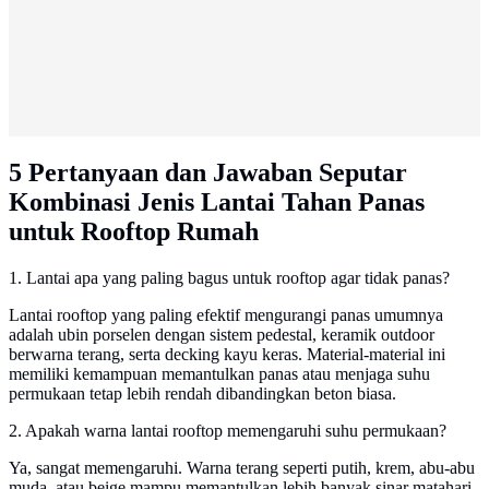
5 Pertanyaan dan Jawaban Seputar
Kombinasi Jenis Lantai Tahan Panas
untuk Rooftop Rumah
1. Lantai apa yang paling bagus untuk rooftop agar tidak panas?
Lantai rooftop yang paling efektif mengurangi panas umumnya
adalah ubin porselen dengan sistem pedestal, keramik outdoor
berwarna terang, serta decking kayu keras. Material-material ini
memiliki kemampuan memantulkan panas atau menjaga suhu
permukaan tetap lebih rendah dibandingkan beton biasa.
2. Apakah warna lantai rooftop memengaruhi suhu permukaan?
Ya, sangat memengaruhi. Warna terang seperti putih, krem, abu-abu
muda, atau beige mampu memantulkan lebih banyak sinar matahari