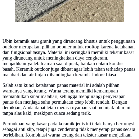
Ubin keramik atau granit yang dirancang khusus untuk penggunaan
outdoor merupakan pilihan populer untuk rooftop karena ketahanan
dan fungsionalitasnya. Material ini seringkali memiliki tekstur kasar
yang dirancang untuk meningkatkan daya cengkeram,
menjadikannya lebih aman saat dipijak, bahkan dalam kondisi
basah. Keramik outdoor juga dibuat agar lebih tahan terhadap panas
matahari dan air hujan dibandingkan keramik indoor biasa.
Salah satu kunci ketahanan panas material ini adalah pilihan
warnanya yang terang. Warna terang memiliki kemampuan
memantulkan sinar matahari, sehingga mengurangi penyerapan
panas dan menjaga suhu permukaan tetap lebih rendah. Dengan
demikian, Anda dapat tetap merasa nyaman saat memijak ubin ini
tanpa alas kaki, meskipun cuaca sedang terik.
Permukaan yang kasar pada keramik jenis ini tidak hanya berfungsi
sebagai anti-slip, tetapi juga cenderung tidak menyerap panas secara
berlebihan. Kombinasi warna terang dan tekstur kasar menjadikan