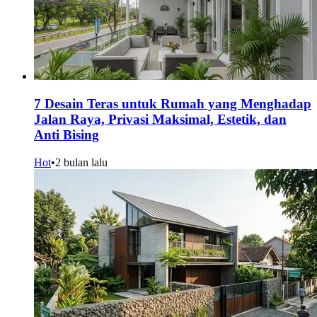
7 Desain Teras untuk Rumah yang Menghadap
Jalan Raya, Privasi Maksimal, Estetik, dan
Anti Bising
Hot
•
2 bulan lalu