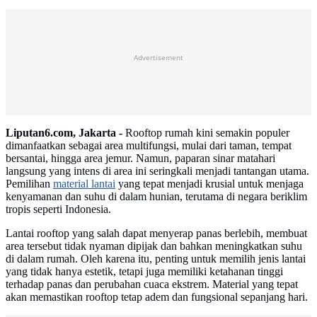
Advertisement
Liputan6.com, Jakarta -
Rooftop rumah kini semakin populer
dimanfaatkan sebagai area multifungsi, mulai dari taman, tempat
bersantai, hingga area jemur. Namun, paparan sinar matahari
langsung yang intens di area ini seringkali menjadi tantangan utama.
Pemilihan
material lantai
yang tepat menjadi krusial untuk menjaga
kenyamanan dan suhu di dalam hunian, terutama di negara beriklim
tropis seperti Indonesia.
Lantai rooftop yang salah dapat menyerap panas berlebih, membuat
area tersebut tidak nyaman dipijak dan bahkan meningkatkan suhu
di dalam rumah. Oleh karena itu, penting untuk memilih jenis lantai
yang tidak hanya estetik, tetapi juga memiliki ketahanan tinggi
terhadap panas dan perubahan cuaca ekstrem. Material yang tepat
akan memastikan rooftop tetap adem dan fungsional sepanjang hari.