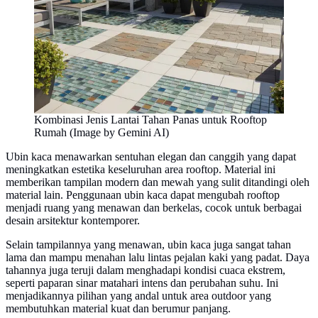
Kombinasi Jenis Lantai Tahan Panas untuk Rooftop
Rumah (Image by Gemini AI)
Ubin kaca menawarkan sentuhan elegan dan canggih yang dapat
meningkatkan estetika keseluruhan area rooftop. Material ini
memberikan tampilan modern dan mewah yang sulit ditandingi oleh
material lain. Penggunaan ubin kaca dapat mengubah rooftop
menjadi ruang yang menawan dan berkelas, cocok untuk berbagai
desain arsitektur kontemporer.
Selain tampilannya yang menawan, ubin kaca juga sangat tahan
lama dan mampu menahan lalu lintas pejalan kaki yang padat. Daya
tahannya juga teruji dalam menghadapi kondisi cuaca ekstrem,
seperti paparan sinar matahari intens dan perubahan suhu. Ini
menjadikannya pilihan yang andal untuk area outdoor yang
membutuhkan material kuat dan berumur panjang.