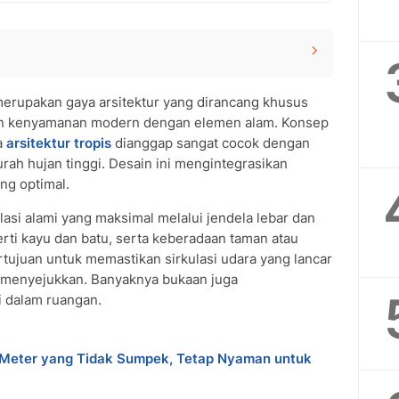
erupakan gaya arsitektur yang dirancang khusus
kan kenyamanan modern dengan elemen alam. Konsep
a
arsitektur tropis
dianggap sangat cocok dengan
rah hujan tinggi. Desain ini mengintegrasikan
ang optimal.
ilasi alami yang maksimal melalui jendela lebar dan
erti kayu dan batu, serta keberadaan taman atau
tujuan untuk memastikan sirkulasi udara yang lancar
menyejukkan. Banyaknya bukaan juga
 dalam ruangan.
Keluarga
un
 Meter yang Tidak Sumpek, Tetap Nyaman untuk
h