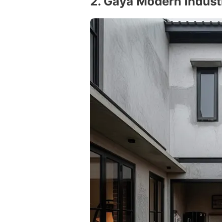
2. Gaya Modern Industr