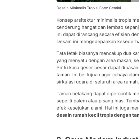
Desain Minimalis Tropis. Foto: Gemini
Konsep arsitektur minimalis tropis m
cenderung hangat dan lembap sepanja
ini dapat dirancang secara efisien 
Desain ini mengedepankan kesederha
Tata letak biasanya mencakup dua ka
yang menyatu dengan area makan, se
Pintu kaca geser besar dapat dipasa
taman. Ini bertujuan agar cahaya al
sirkulasi udara di seluruh area rumah.
Taman belakang dapat dipercantik me
seperti palem atau pisang hias. Tam
efek kesejukan alami. Hal ini juga m
desain rumah kecil tropis dengan t