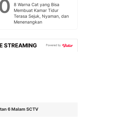
10
8 Warna Cat yang Bisa
Membuat Kamar Tidur
Terasa Sejuk, Nyaman, dan
Menenangkan
VE STREAMING
Powered by
utan 6 Malam SCTV