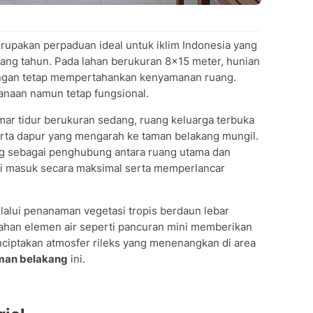
erupakan perpaduan ideal untuk iklim Indonesia yang
ng tahun. Pada lahan berukuran 8×15 meter, hunian
dengan tetap mempertahankan kenyamanan ruang.
naan namun tetap fungsional.
mar tidur berukuran sedang, ruang keluarga terbuka
rta dapur yang mengarah ke taman belakang mungil.
ng sebagai penghubung antara ruang utama dan
ami masuk secara maksimal serta memperlancar
lalui penanaman vegetasi tropis berdaun lebar
bahan elemen air seperti pancuran mini memberikan
enciptakan atmosfer rileks yang menenangkan di area
aman belakang
ini.