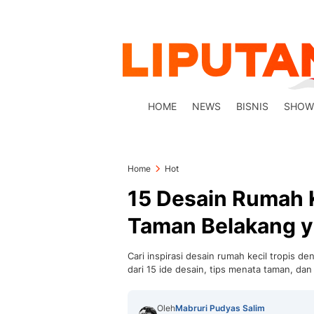
HOME
NEWS
BISNIS
SHOW
Home
Hot
15 Desain Rumah K
Taman Belakang ya
Cari inspirasi desain rumah kecil tropis 
dari 15 ide desain, tips menata taman, dan 
Oleh
Mabruri Pudyas Salim