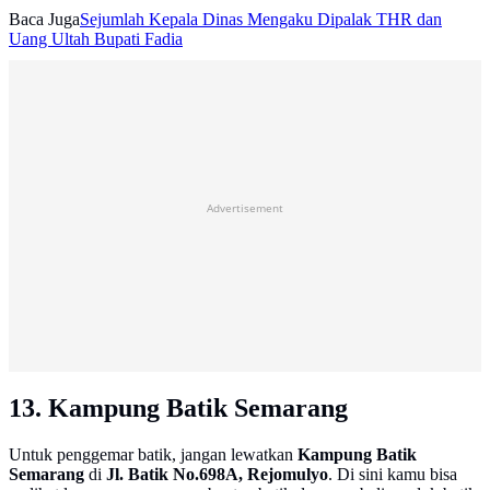
Baca Juga
Sejumlah Kepala Dinas Mengaku Dipalak THR dan
Uang Ultah Bupati Fadia
Advertisement
13. Kampung Batik Semarang
Untuk penggemar batik, jangan lewatkan
Kampung Batik
Semarang
di
Jl. Batik No.698A, Rejomulyo
. Di sini kamu bisa