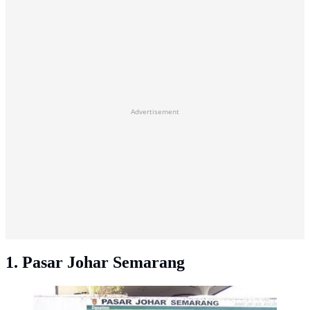
Advertisement
1. Pasar Johar Semarang
Pasar Johar disebut-sebut sebagai primadonanya pasar
tradisonal seantero Semarang sebelum kebakaran.