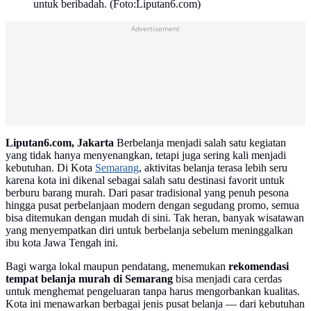
untuk beribadah. (Foto:Liputan6.com)
Advertisement
Liputan6.com, Jakarta
Berbelanja menjadi salah satu kegiatan
yang tidak hanya menyenangkan, tetapi juga sering kali menjadi
kebutuhan. Di Kota
Semarang
, aktivitas belanja terasa lebih seru
karena kota ini dikenal sebagai salah satu destinasi favorit untuk
berburu barang murah. Dari pasar tradisional yang penuh pesona
hingga pusat perbelanjaan modern dengan segudang promo, semua
bisa ditemukan dengan mudah di sini. Tak heran, banyak wisatawan
yang menyempatkan diri untuk berbelanja sebelum meninggalkan
ibu kota Jawa Tengah ini.
Bagi warga lokal maupun pendatang, menemukan
rekomendasi
tempat belanja murah di Semarang
bisa menjadi cara cerdas
untuk menghemat pengeluaran tanpa harus mengorbankan kualitas.
Kota ini menawarkan berbagai jenis pusat belanja — dari kebutuhan