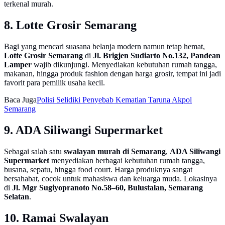
terkenal murah.
8. Lotte Grosir Semarang
Bagi yang mencari suasana belanja modern namun tetap hemat,
Lotte Grosir Semarang
di
Jl. Brigjen Sudiarto No.132, Pandean
Lamper
wajib dikunjungi. Menyediakan kebutuhan rumah tangga,
makanan, hingga produk fashion dengan harga grosir, tempat ini jadi
favorit para pemilik usaha kecil.
Baca Juga
Polisi Selidiki Penyebab Kematian Taruna Akpol
Semarang
9. ADA Siliwangi Supermarket
Sebagai salah satu
swalayan murah di Semarang
,
ADA Siliwangi
Supermarket
menyediakan berbagai kebutuhan rumah tangga,
busana, sepatu, hingga food court. Harga produknya sangat
bersahabat, cocok untuk mahasiswa dan keluarga muda. Lokasinya
di
Jl. Mgr Sugiyopranoto No.58–60, Bulustalan, Semarang
Selatan
.
10. Ramai Swalayan