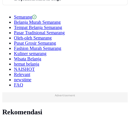
Semarang
Belanja Murah Semarang
Tempat Belanja Semarang
Pasar Tradisional Semarang
Oleh-oleh Semarang
Pusat Grosir Semarang
Fashion Murah Semarang
Kuliner semarang
Wisata Belanja
hemat belanja
NAISHOT
Relevant
newstime
FAQ
Advertisement
Rekomendasi