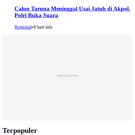
Calon Taruna Meninggal Usai Jatuh di Akpol,
Polri Buka Suara
Regional
•
8 hari lalu
Advertisement
Terpopuler