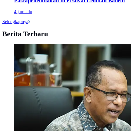
Pascapenembakan di Festival Lembah Baliem
4 jam lalu
Selengkapnya
Berita Terbaru