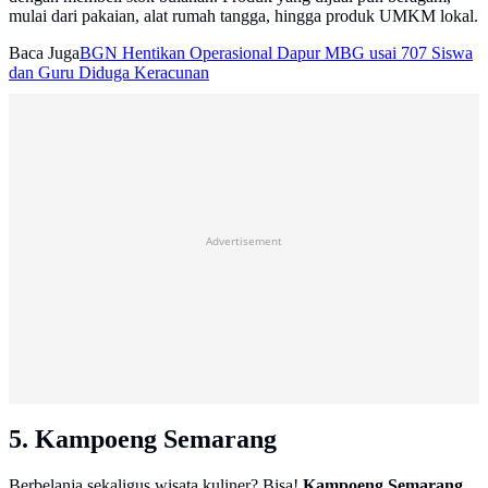
mulai dari pakaian, alat rumah tangga, hingga produk UMKM lokal.
Baca Juga
BGN Hentikan Operasional Dapur MBG usai 707 Siswa
dan Guru Diduga Keracunan
Advertisement
5. Kampoeng Semarang
Berbelanja sekaligus wisata kuliner? Bisa!
Kampoeng Semarang
,