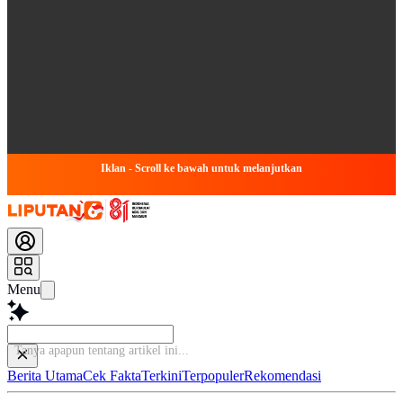
Iklan - Scroll ke bawah untuk melanjutkan
Menu
Tanya apapun ten
Berita Utama
Cek Fakta
Terkini
Terpopuler
Rekomendasi