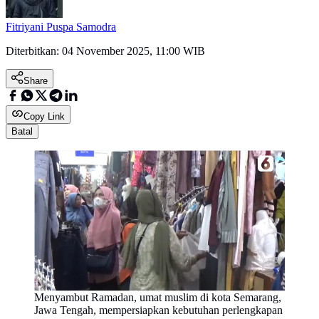
Fitriyani Puspa Samodra
Diterbitkan:
04 November 2025, 11:00 WIB
Share
Copy Link
Batal
Menyambut Ramadan, umat muslim di kota Semarang,
Jawa Tengah, mempersiapkan kebutuhan perlengkapan