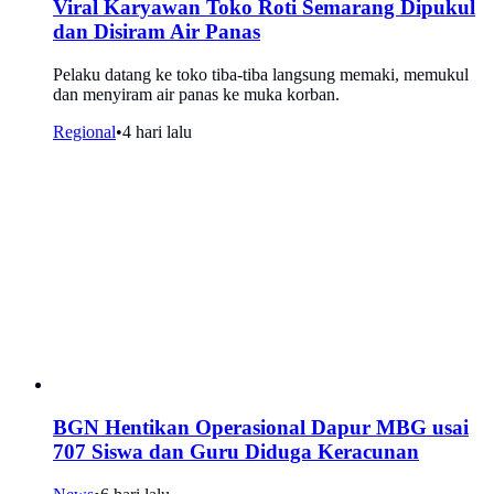
Viral Karyawan Toko Roti Semarang Dipukul
dan Disiram Air Panas
Pelaku datang ke toko tiba-tiba langsung memaki, memukul
dan menyiram air panas ke muka korban.
Regional
•
4 hari lalu
BGN Hentikan Operasional Dapur MBG usai
707 Siswa dan Guru Diduga Keracunan