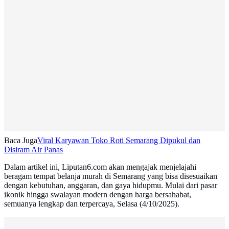
Baca Juga
Viral Karyawan Toko Roti Semarang Dipukul dan
Disiram Air Panas
Dalam artikel ini, Liputan6.com akan mengajak menjelajahi
beragam tempat belanja murah di Semarang yang bisa disesuaikan
dengan kebutuhan, anggaran, dan gaya hidupmu. Mulai dari pasar
ikonik hingga swalayan modern dengan harga bersahabat,
semuanya lengkap dan terpercaya, Selasa (4/10/2025).