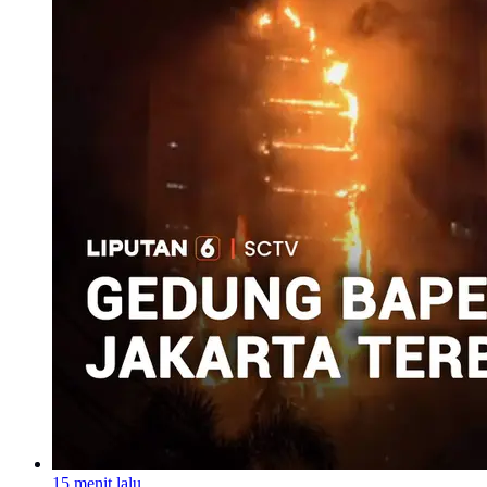
15 menit lalu