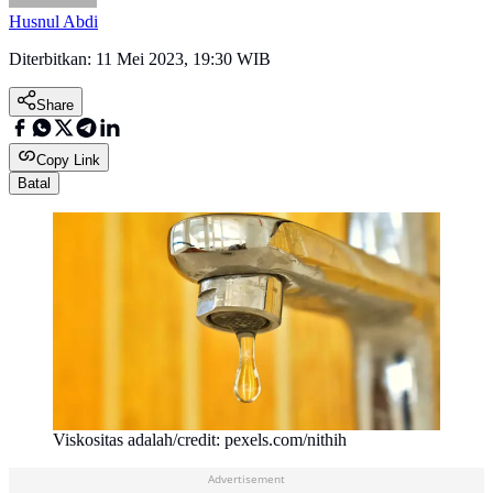
Husnul Abdi
Diterbitkan:
11 Mei 2023, 19:30 WIB
Share
Copy Link
Batal
Viskositas adalah/credit: pexels.com/nithih
Advertisement