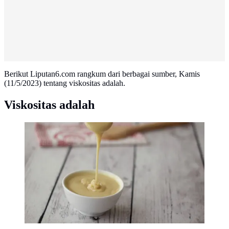
Berikut Liputan6.com rangkum dari berbagai sumber, Kamis
(11/5/2023) tentang viskositas adalah.
Viskositas adalah
Viskositas adalah (Sumber Foto: Loving It Vegan)