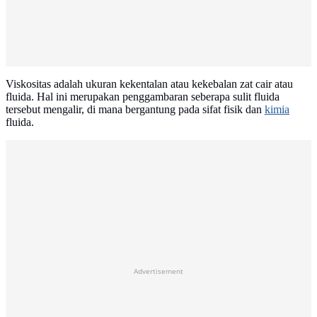
Viskositas adalah ukuran kekentalan atau kekebalan zat cair atau
fluida. Hal ini merupakan penggambaran seberapa sulit fluida
tersebut mengalir, di mana bergantung pada sifat fisik dan
kimia
fluida.
Advertisement