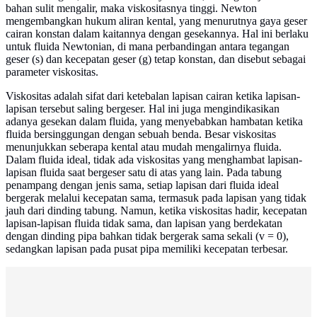
bahan sulit mengalir, maka viskositasnya tinggi. Newton
mengembangkan hukum aliran kental, yang menurutnya gaya geser
cairan konstan dalam kaitannya dengan gesekannya. Hal ini berlaku
untuk fluida Newtonian, di mana perbandingan antara tegangan
geser (s) dan kecepatan geser (g) tetap konstan, dan disebut sebagai
parameter viskositas.
Viskositas adalah sifat dari ketebalan lapisan cairan ketika lapisan-
lapisan tersebut saling bergeser. Hal ini juga mengindikasikan
adanya gesekan dalam fluida, yang menyebabkan hambatan ketika
fluida bersinggungan dengan sebuah benda. Besar viskositas
menunjukkan seberapa kental atau mudah mengalirnya fluida.
Dalam fluida ideal, tidak ada viskositas yang menghambat lapisan-
lapisan fluida saat bergeser satu di atas yang lain. Pada tabung
penampang dengan jenis sama, setiap lapisan dari fluida ideal
bergerak melalui kecepatan sama, termasuk pada lapisan yang tidak
jauh dari dinding tabung. Namun, ketika viskositas hadir, kecepatan
lapisan-lapisan fluida tidak sama, dan lapisan yang berdekatan
dengan dinding pipa bahkan tidak bergerak sama sekali (v = 0),
sedangkan lapisan pada pusat pipa memiliki kecepatan terbesar.