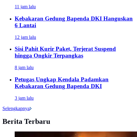
11 jam lalu
Kebakaran Gedung Bapenda DKI Hanguskan
6 Lantai
12 jam lalu
Sisi Pahit Kurir Paket, Terjerat Suspend
hingga Ongkir Terpangkas
8 jam lalu
Petugas Ungkap Kendala Padamkan
Kebakaran Gedung Bapenda DKI
3 jam lalu
Selengkapnya
Berita Terbaru